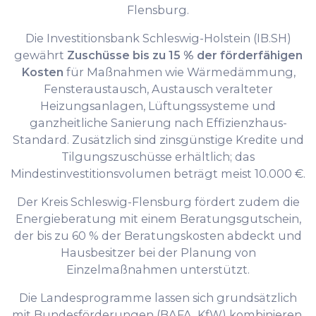
Flensburg.
Die Investitionsbank Schleswig-Holstein (IB.SH)
gewährt
Zuschüsse bis zu 15 % der förderfähigen
Kosten
für Maßnahmen wie Wärmedämmung,
Fensteraustausch, Austausch veralteter
Heizungsanlagen, Lüftungssysteme und
ganzheitliche Sanierung nach Effizienzhaus-
Standard. Zusätzlich sind zinsgünstige Kredite und
Tilgungszuschüsse erhältlich; das
Mindestinvestitionsvolumen beträgt meist 10.000 €.
Der Kreis Schleswig-Flensburg fördert zudem die
Energieberatung mit einem Beratungsgutschein,
der bis zu 60 % der Beratungskosten abdeckt und
Hausbesitzer bei der Planung von
Einzelmaßnahmen unterstützt.
Die Landesprogramme lassen sich grundsätzlich
mit Bundesförderungen (BAFA, KfW) kombinieren,