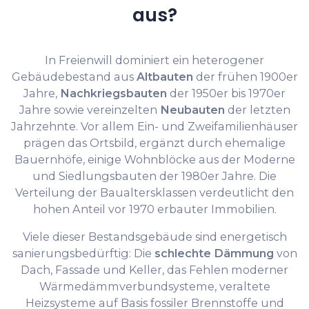
aus?
In Freienwill dominiert ein heterogener
Gebäudebestand aus
Altbauten
der frühen 1900er
Jahre,
Nachkriegsbauten
der 1950er bis 1970er
Jahre sowie vereinzelten
Neubauten
der letzten
Jahrzehnte. Vor allem Ein- und Zweifamilienhäuser
prägen das Ortsbild, ergänzt durch ehemalige
Bauernhöfe, einige Wohnblöcke aus der Moderne
und Siedlungsbauten der 1980er Jahre. Die
Verteilung der Baualtersklassen verdeutlicht den
hohen Anteil vor 1970 erbauter Immobilien.
Viele dieser Bestandsgebäude sind energetisch
sanierungsbedürftig: Die
schlechte Dämmung
von
Dach, Fassade und Keller, das Fehlen moderner
Wärmedämmverbundsysteme, veraltete
Heizsysteme auf Basis fossiler Brennstoffe und