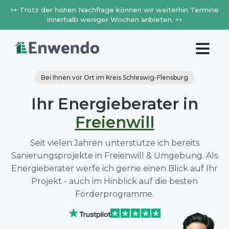
++ Trotz der hohen Nachfrage können wir weiterhin Termine
innerhalb weniger Wochen anbieten. ++
Bei Ihnen vor Ort im Kreis Schleswig-Flensburg
Ihr Energieberater in
Freienwill
Seit vielen Jahren unterstütze ich bereits
Sanierungsprojekte in Freienwill & Umgebung. Als
Energieberater werfe ich gerne einen Blick auf Ihr
Projekt - auch im Hinblick auf die besten
Förderprogramme.