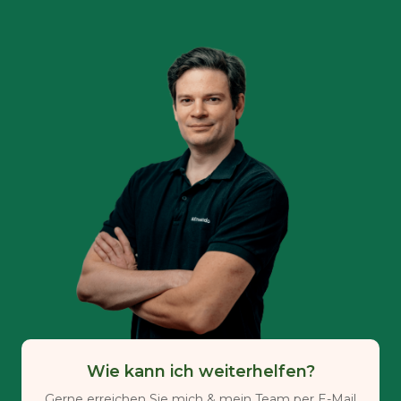
Wie kann ich weiterhelfen?
Gerne erreichen Sie mich & mein Team per E-Mail