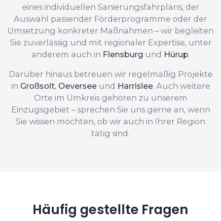
eines individuellen Sanierungsfahrplans, der
Auswahl passender Förderprogramme oder der
Umsetzung konkreter Maßnahmen – wir begleiten
Sie zuverlässig und mit regionaler Expertise, unter
anderem auch in
Flensburg
und
Hürup
.
Darüber hinaus betreuen wir regelmäßig Projekte
in
Großsolt
,
Oeversee
und
Harrislee
. Auch weitere
Orte im Umkreis gehören zu unserem
Einzugsgebiet – sprechen Sie uns gerne an, wenn
Sie wissen möchten, ob wir auch in Ihrer Region
tätig sind.
Häufig gestellte Fragen