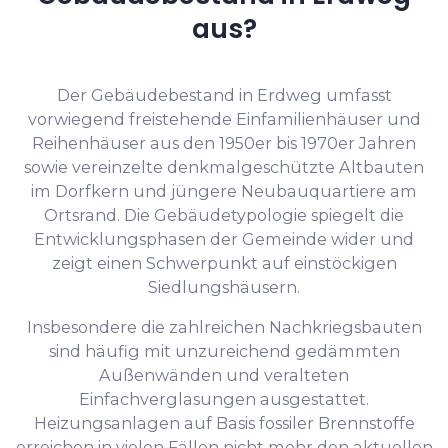
aus?
Der Gebäudebestand in Erdweg umfasst
vorwiegend freistehende Einfamilienhäuser und
Reihenhäuser aus den 1950er bis 1970er Jahren
sowie vereinzelte denkmalgeschützte Altbauten
im Dorfkern und jüngere Neubauquartiere am
Ortsrand. Die Gebäudetypologie spiegelt die
Entwicklungsphasen der Gemeinde wider und
zeigt einen Schwerpunkt auf einstöckigen
Siedlungshäusern.
Insbesondere die zahlreichen Nachkriegsbauten
sind häufig mit unzureichend gedämmten
Außenwänden und veralteten
Einfachverglasungen ausgestattet.
Heizungsanlagen auf Basis fossiler Brennstoffe
erreichen in vielen Fällen nicht mehr den aktuellen