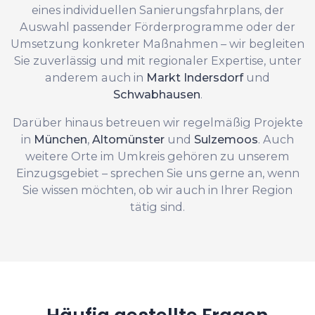
eines individuellen Sanierungsfahrplans, der
Auswahl passender Förderprogramme oder der
Umsetzung konkreter Maßnahmen – wir begleiten
Sie zuverlässig und mit regionaler Expertise, unter
anderem auch in
Markt Indersdorf
und
Schwabhausen
.
Darüber hinaus betreuen wir regelmäßig Projekte
in
München
,
Altomünster
und
Sulzemoos
. Auch
weitere Orte im Umkreis gehören zu unserem
Einzugsgebiet – sprechen Sie uns gerne an, wenn
Sie wissen möchten, ob wir auch in Ihrer Region
tätig sind.