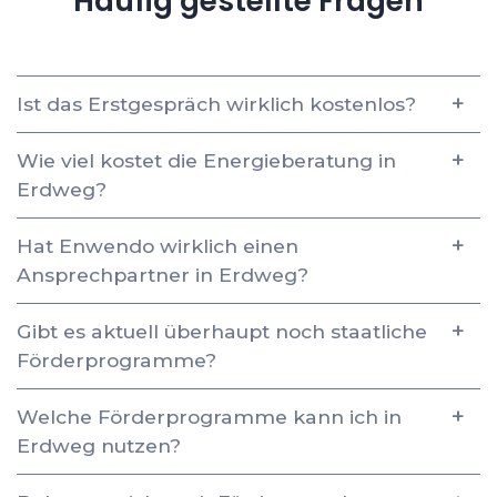
Häufig gestellte Fragen
Ist das Erstgespräch wirklich kostenlos?
Wie viel kostet die Energieberatung in
Erdweg?
Hat Enwendo wirklich einen
Ansprechpartner in Erdweg?
Gibt es aktuell überhaupt noch staatliche
Förderprogramme?
Welche Förderprogramme kann ich in
Erdweg nutzen?