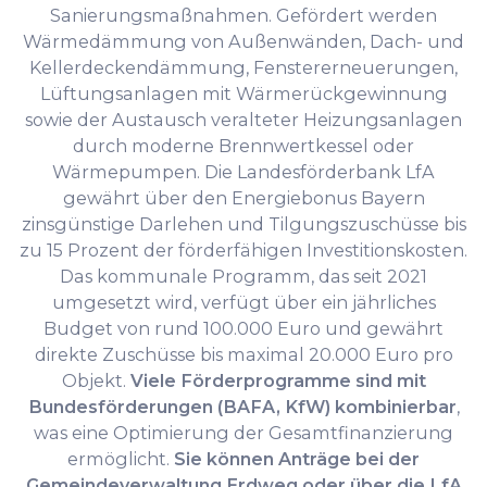
Sanierungsmaßnahmen. Gefördert werden
Wärmedämmung von Außenwänden, Dach- und
Kellerdeckendämmung, Fenstererneuerungen,
Lüftungsanlagen mit Wärmerückgewinnung
sowie der Austausch veralteter Heizungsanlagen
durch moderne Brennwertkessel oder
Wärmepumpen. Die Landesförderbank LfA
gewährt über den Energiebonus Bayern
zinsgünstige Darlehen und Tilgungszuschüsse bis
zu 15 Prozent der förderfähigen Investitionskosten.
Das kommunale Programm, das seit 2021
umgesetzt wird, verfügt über ein jährliches
Budget von rund 100.000 Euro und gewährt
direkte Zuschüsse bis maximal 20.000 Euro pro
Objekt.
Viele Förderprogramme sind mit
Bundesförderungen (BAFA, KfW) kombinierbar
,
was eine Optimierung der Gesamtfinanzierung
ermöglicht.
Sie können Anträge bei der
Gemeindeverwaltung Erdweg oder über die LfA