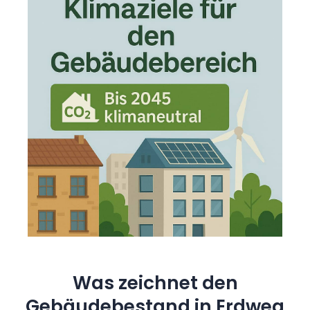
Was zeichnet den
Gebäudebestand in Erdweg