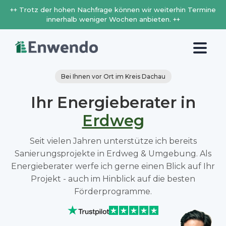
++ Trotz der hohen Nachfrage können wir weiterhin Termine
innerhalb weniger Wochen anbieten. ++
Bei Ihnen vor Ort im Kreis Dachau
Ihr Energieberater in
Erdweg
Seit vielen Jahren unterstütze ich bereits
Sanierungsprojekte in Erdweg & Umgebung. Als
Energieberater werfe ich gerne einen Blick auf Ihr
Projekt - auch im Hinblick auf die besten
Förderprogramme.