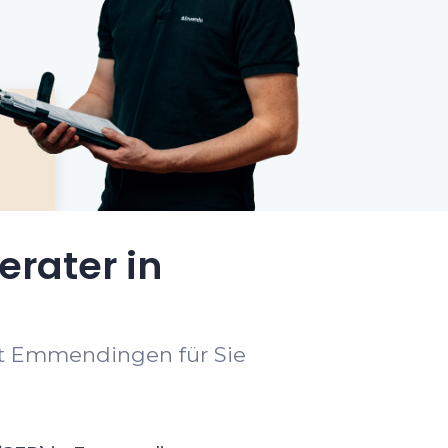
erater in
rt Emmendingen für Sie