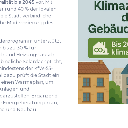
alität bis 2045
vor. Mit
er rund 40 % der lokalen
 die Stadt verbindliche
sche Modernisierung des
rderprogramm unterstützt
bis zu 30 % für
 und Heizungstausch.
bindliche Solardachpflicht,
indestens der KfW-55-
l dazu prüft die Stadt ein
d einen Wärmeplan, um
 Anlagen und
 darzustellen. Ergänzend
e Energieberatungen an,
tand und Neubau