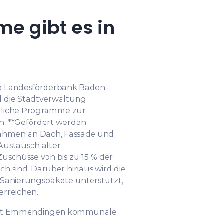
e gibt es in
e Landesförderbank Baden-
 die Stadtverwaltung
liche Programme zur
n. **Gefördert werden
hmen an Dach, Fassade und
Austausch alter
uschüsse von bis zu 15 % der
ch sind. Darüber hinaus wird die
Sanierungspakete unterstützt,
erreichen.
Stadt Emmendingen kommunale