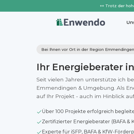
++ Trotz der hoh
Un
Bei Ihnen vor Ort in der Region Emmendinge
Ihr Energieberater i
Seit vielen Jahren unterstütze ich b
Emmendingen & Umgebung. Als Energ
auf Ihr Projekt - auch im Hinblick 
Über 100 Projekte erfolgreich begleit
Zertifizierter Energieberater (BAFA & 
Experte für iSFP, BAFA & KfW-Förde