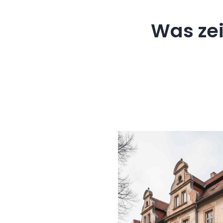
Was ze