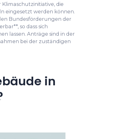
limaschutzinitiative, die
n eingesetzt werden können.
 den Bundesförderungen der
bar**, so dass sich
 lassen. Anträge sind in der
nahmen bei der zuständigen
ebäude in
?