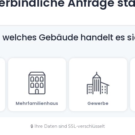
rbindliche Anfrage st
🔒 Ihre Daten sind SSL-verschlüsselt