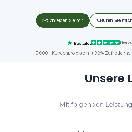
Schreiben Sie mir
📞
Rufen Sie mic
Hervo
3.000+ Kundenprojekte mit 98% Zufriedenheit
Unsere L
Mit folgenden Leistun