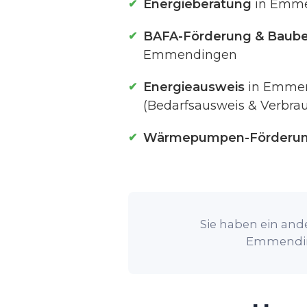
Energieberatung
in Emm
BAFA-Förderung & Baube
Emmendingen
Energieausweis
in Emme
(Bedarfsausweis & Verbra
Wärmepumpen-Förderu
Sie haben ein ande
Emmending