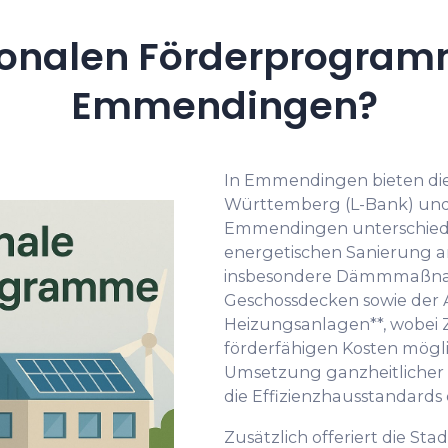
onalen Förderprogramm
Emmendingen?
In Emmendingen bieten di
Württemberg (L-Bank) und
Emmendingen unterschied
energetischen Sanierung a
insbesondere Dämmmaßna
Geschossdecken sowie der 
Heizungsanlagen**, wobei Z
förderfähigen Kosten mögli
Umsetzung ganzheitlicher 
die Effizienzhausstandards 
Zusätzlich offeriert die 