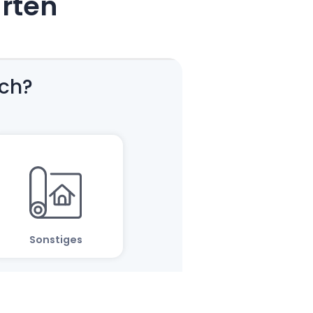
arten