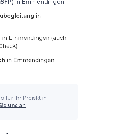
iSFP)
in Emmendingen
ubegleitung
in
g
in Emmendingen (auch
Check)
ch
in Emmendingen
 für Ihr Projekt in
Sie uns an
!