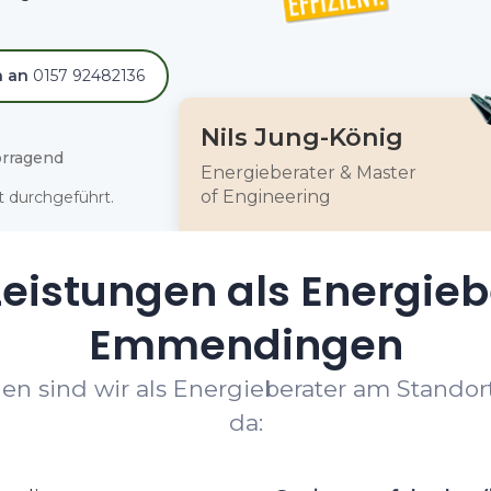
h an
0157 92482136
Nils Jung-König
rragend
Energieberater & Master
of Engineering
 durchgeführt.
eistungen als Energieb
Emmendingen
gen sind wir als Energieberater am Stando
da: