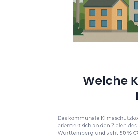
Welche K
Das kommunale Klimaschutzk
orientiert sich an den Zielen de
Württemberg und sieht
50 % C