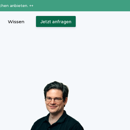
chen anbieten. ++
Wissen
Jetzt anfragen