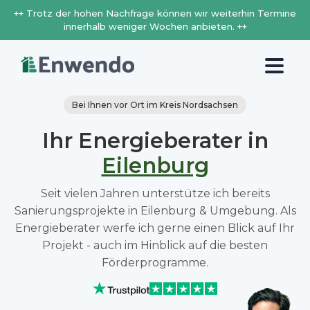
++ Trotz der hohen Nachfrage können wir weiterhin Termine
innerhalb weniger Wochen anbieten. ++
Bei Ihnen vor Ort im Kreis Nordsachsen
Ihr Energieberater in
Eilenburg
Seit vielen Jahren unterstütze ich bereits
Sanierungsprojekte in Eilenburg & Umgebung. Als
Energieberater werfe ich gerne einen Blick auf Ihr
Projekt - auch im Hinblick auf die besten
Förderprogramme.