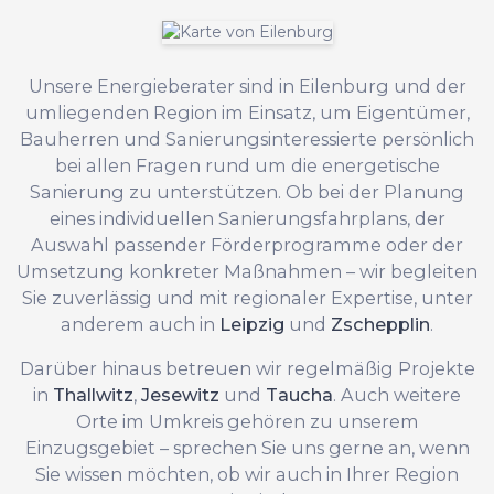
Unsere Energieberater sind in Eilenburg und der
umliegenden Region im Einsatz, um Eigentümer,
Bauherren und Sanierungsinteressierte persönlich
bei allen Fragen rund um die energetische
Sanierung zu unterstützen. Ob bei der Planung
eines individuellen Sanierungsfahrplans, der
Auswahl passender Förderprogramme oder der
Umsetzung konkreter Maßnahmen – wir begleiten
Sie zuverlässig und mit regionaler Expertise, unter
anderem auch in
Leipzig
und
Zschepplin
.
Darüber hinaus betreuen wir regelmäßig Projekte
in
Thallwitz
,
Jesewitz
und
Taucha
. Auch weitere
Orte im Umkreis gehören zu unserem
Einzugsgebiet – sprechen Sie uns gerne an, wenn
Sie wissen möchten, ob wir auch in Ihrer Region