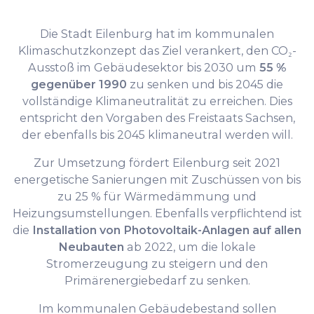
Die Stadt Eilenburg hat im kommunalen
Klimaschutzkonzept das Ziel verankert, den CO₂-
Ausstoß im Gebäudesektor bis 2030 um
55 %
gegenüber 1990
zu senken und bis 2045 die
vollständige Klimaneutralität zu erreichen. Dies
entspricht den Vorgaben des Freistaats Sachsen,
der ebenfalls bis 2045 klimaneutral werden will.
Zur Umsetzung fördert Eilenburg seit 2021
energetische Sanierungen mit Zuschüssen von bis
zu 25 % für Wärmedämmung und
Heizungsumstellungen. Ebenfalls verpflichtend ist
die
Installation von Photovoltaik-Anlagen auf allen
Neubauten
ab 2022, um die lokale
Stromerzeugung zu steigern und den
Primärenergiebedarf zu senken.
Im kommunalen Gebäudebestand sollen