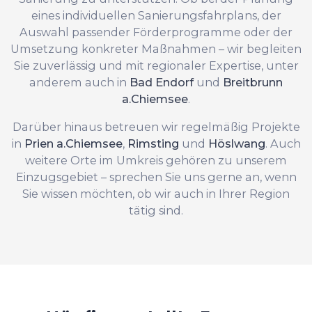
eines individuellen Sanierungsfahrplans, der
Auswahl passender Förderprogramme oder der
Umsetzung konkreter Maßnahmen – wir begleiten
Sie zuverlässig und mit regionaler Expertise, unter
anderem auch in
Bad Endorf
und
Breitbrunn
a.Chiemsee
.
Darüber hinaus betreuen wir regelmäßig Projekte
in
Prien a.Chiemsee
,
Rimsting
und
Höslwang
. Auch
weitere Orte im Umkreis gehören zu unserem
Einzugsgebiet – sprechen Sie uns gerne an, wenn
Sie wissen möchten, ob wir auch in Ihrer Region
tätig sind.