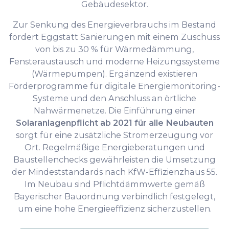
Gebäudesektor.
Zur Senkung des Energieverbrauchs im Bestand
fördert Eggstätt Sanierungen mit einem Zuschuss
von bis zu 30 % für Wärmedämmung,
Fensteraustausch und moderne Heizungssysteme
(Wärmepumpen). Ergänzend existieren
Förderprogramme für digitale Energiemonitoring-
Systeme und den Anschluss an örtliche
Nahwärmenetze. Die Einführung einer
Solaranlagenpflicht ab 2021 für alle Neubauten
sorgt für eine zusätzliche Stromerzeugung vor
Ort. Regelmäßige Energieberatungen und
Baustellenchecks gewährleisten die Umsetzung
der Mindeststandards nach KfW-Effizienzhaus 55.
Im Neubau sind Pflichtdämmwerte gemäß
Bayerischer Bauordnung verbindlich festgelegt,
um eine hohe Energieeffizienz sicherzustellen.