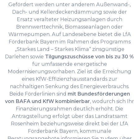
Gefördert werden unter anderem Außenwand-,
Dach- und Kellerdeckendämmung sowie der
Ersatz veralteter Heizungsanlagen durch
Brennwerttechnik, Biomasseanlagen oder
Wärmepumpen. Auf Landesebene bietet die LfA
Förderbank Bayern im Rahmen des Programms
„Starkes Land – Starkes Klima“ zinsgünstige
Darlehen sowie
Tilgungszuschüsse von bis zu 30 %
für umfassende energetische
Modernisierungsvorhaben. Ziel ist die Erreichung
eines KfW-Effizienzhausstandards zur
nachhaltigen Senkung des Energieverbrauchs.
Beide Förderlinien sind
mit Bundesförderungen
von BAFA und KfW kombinierbar
, wodurch sich Ihr
Finanzierungsrahmen deutlich erhöht. Die
Antragstellung erfolgt über das Landratsamt
Rosenheim beziehungsweise direkt bei der LfA
Förderbank Bayern, kommunale
Beratungsangebote informieren Sie zudem über