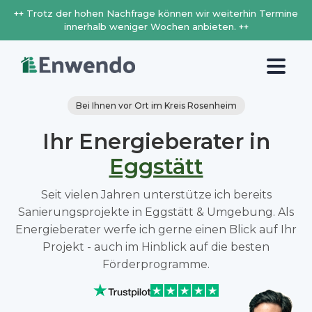
++ Trotz der hohen Nachfrage können wir weiterhin Termine
innerhalb weniger Wochen anbieten. ++
Bei Ihnen vor Ort im Kreis Rosenheim
Ihr Energieberater in
Eggstätt
Seit vielen Jahren unterstütze ich bereits
Sanierungsprojekte in Eggstätt & Umgebung. Als
Energieberater werfe ich gerne einen Blick auf Ihr
Projekt - auch im Hinblick auf die besten
Förderprogramme.