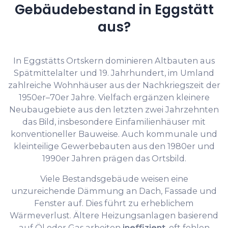
Gebäudebestand in Eggstätt
aus?
In Eggstätts Ortskern dominieren Altbauten aus
Spätmittelalter und 19. Jahrhundert, im Umland
zahlreiche Wohnhäuser aus der Nachkriegszeit der
1950er–70er Jahre. Vielfach ergänzen kleinere
Neubaugebiete aus den letzten zwei Jahrzehnten
das Bild, insbesondere Einfamilienhäuser mit
konventioneller Bauweise. Auch kommunale und
kleinteilige Gewerbebauten aus den 1980er und
1990er Jahren prägen das Ortsbild.
Viele Bestandsgebäude weisen eine
unzureichende Dämmung an Dach, Fassade und
Fenster auf. Dies führt zu erheblichem
Wärmeverlust. Ältere Heizungsanlagen basierend
auf Öl oder Gas arbeiten
ineffizient
, oft fehlen