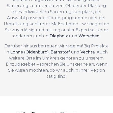
Sanierung zu unterstützen. Ob bei der Planung
eines individuellen Sanierungsfahrplans, der
Auswahl passender Förderprogramme oder der
Umsetzung konkreter Maßnahmen – wir begleiten
Sie zuverlässig und mit regionaler Expertise, unter
anderem auch in
Diepholz
und
Wetschen
.
Darüber hinaus betreuen wir regelmäßig Projekte
in
Lohne (Oldenburg)
,
Barnstorf
und
Vechta
. Auch
weitere Orte im Umkreis gehören zu unserem
Einzugsgebiet – sprechen Sie uns gerne an, wenn
Sie wissen möchten, ob wir auch in Ihrer Region
tätig sind.