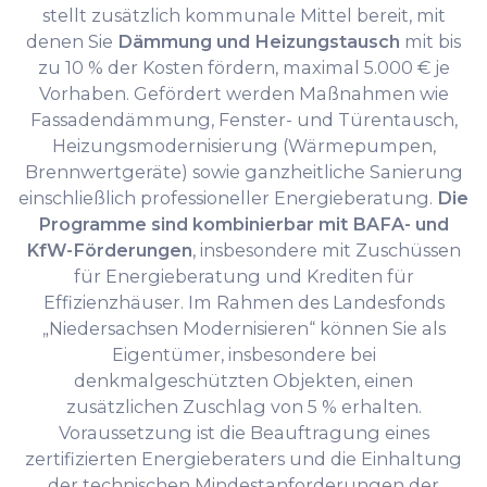
stellt zusätzlich kommunale Mittel bereit, mit
denen Sie
Dämmung und Heizungstausch
mit bis
zu 10 % der Kosten fördern, maximal 5.000 € je
Vorhaben. Gefördert werden Maßnahmen wie
Fassadendämmung, Fenster- und Türentausch,
Heizungsmodernisierung (Wärmepumpen,
Brennwertgeräte) sowie ganzheitliche Sanierung
einschließlich professioneller Energieberatung.
Die
Programme sind kombinierbar mit BAFA- und
KfW-Förderungen
, insbesondere mit Zuschüssen
für Energieberatung und Krediten für
Effizienzhäuser. Im Rahmen des Landesfonds
„Niedersachsen Modernisieren“ können Sie als
Eigentümer, insbesondere bei
denkmalgeschützten Objekten, einen
zusätzlichen Zuschlag von 5 % erhalten.
Voraussetzung ist die Beauftragung eines
zertifizierten Energieberaters und die Einhaltung
der technischen Mindestanforderungen der