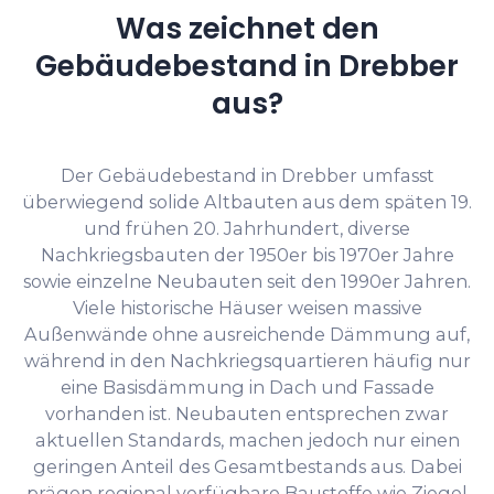
Was zeichnet den
Gebäudebestand in Drebber
aus?
Der Gebäudebestand in Drebber umfasst
überwiegend solide Altbauten aus dem späten 19.
und frühen 20. Jahrhundert, diverse
Nachkriegsbauten der 1950er bis 1970er Jahre
sowie einzelne Neubauten seit den 1990er Jahren.
Viele historische Häuser weisen massive
Außenwände ohne ausreichende Dämmung auf,
während in den Nachkriegsquartieren häufig nur
eine Basisdämmung in Dach und Fassade
vorhanden ist. Neubauten entsprechen zwar
aktuellen Standards, machen jedoch nur einen
geringen Anteil des Gesamtbestands aus. Dabei
prägen regional verfügbare Baustoffe wie Ziegel