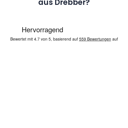
aus Drebber?