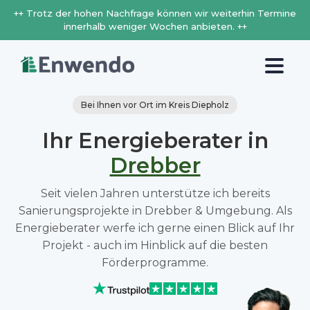
++ Trotz der hohen Nachfrage können wir weiterhin Termine
innerhalb weniger Wochen anbieten. ++
Bei Ihnen vor Ort im Kreis Diepholz
Ihr Energieberater in
Drebber
Seit vielen Jahren unterstütze ich bereits
Sanierungsprojekte in Drebber & Umgebung. Als
Energieberater werfe ich gerne einen Blick auf Ihr
Projekt - auch im Hinblick auf die besten
Förderprogramme.