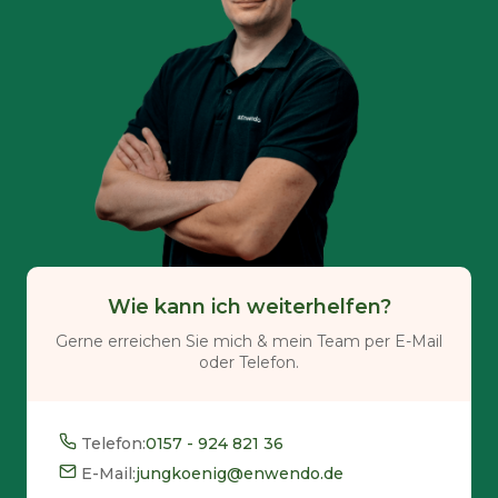
Wie kann ich weiterhelfen?
Gerne erreichen Sie mich & mein Team per E-Mail
oder Telefon.
Telefon:
0157 - 924 821 36
E-Mail:
jungkoenig@enwendo.de