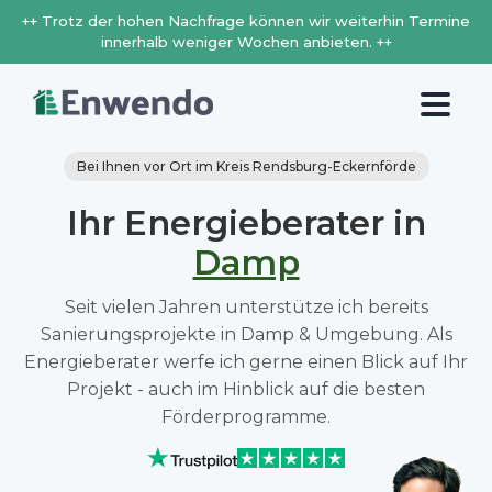
++ Trotz der hohen Nachfrage können wir weiterhin Termine
innerhalb weniger Wochen anbieten. ++
Bei Ihnen vor Ort im Kreis Rendsburg-Eckernförde
Ihr Energieberater in
Damp
Seit vielen Jahren unterstütze ich bereits
Sanierungsprojekte in Damp & Umgebung. Als
Energieberater werfe ich gerne einen Blick auf Ihr
Projekt - auch im Hinblick auf die besten
Förderprogramme.