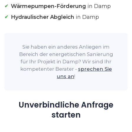
Wärmepumpen-Förderung
in Damp
Hydraulischer Abgleich
in Damp
Sie haben ein anderes Anliegen im
Bereich der energetischen Sanierung
für Ihr Projekt in Damp? Wir sind Ihr
kompetenter Berater -
sprechen Sie
uns an
!
Unverbindliche Anfrage
starten