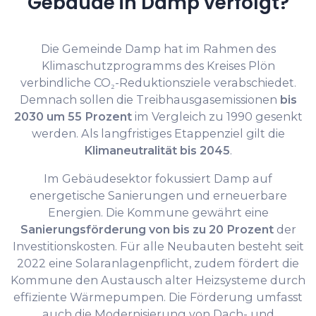
Gebäude in Damp verfolgt?
Die Gemeinde Damp hat im Rahmen des
Klimaschutzprogramms des Kreises Plön
verbindliche CO₂-Reduktionsziele verabschiedet.
Demnach sollen die Treibhausgasemissionen
bis
2030 um 55 Prozent
im Vergleich zu 1990 gesenkt
werden. Als langfristiges Etappenziel gilt die
Klimaneutralität bis 2045
.
Im Gebäudesektor fokussiert Damp auf
energetische Sanierungen und erneuerbare
Energien. Die Kommune gewährt eine
Sanierungsförderung von bis zu 20 Prozent
der
Investitionskosten. Für alle Neubauten besteht seit
2022 eine Solaranlagenpflicht, zudem fördert die
Kommune den Austausch alter Heizsysteme durch
effiziente Wärmepumpen. Die Förderung umfasst
auch die Modernisierung von Dach- und