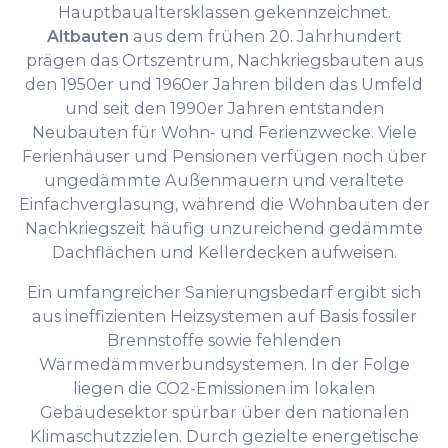
Hauptbaualtersklassen gekennzeichnet.
Altbauten
aus dem frühen 20. Jahrhundert
prägen das Ortszentrum, Nachkriegsbauten aus
den 1950er und 1960er Jahren bilden das Umfeld
und seit den 1990er Jahren entstanden
Neubauten für Wohn- und Ferienzwecke. Viele
Ferienhäuser und Pensionen verfügen noch über
ungedämmte Außenmauern und veraltete
Einfachverglasung, während die Wohnbauten der
Nachkriegszeit häufig unzureichend gedämmte
Dachflächen und Kellerdecken aufweisen.
Ein umfangreicher Sanierungsbedarf ergibt sich
aus ineffizienten Heizsystemen auf Basis fossiler
Brennstoffe sowie fehlenden
Wärmedämmverbundsystemen. In der Folge
liegen die CO2-Emissionen im lokalen
Gebäudesektor spürbar über den nationalen
Klimaschutzzielen. Durch gezielte energetische