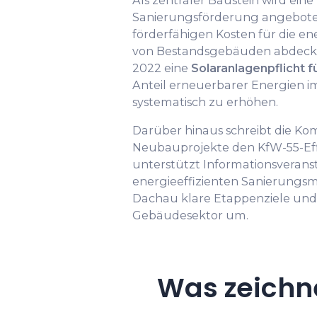
Sanierungsförderung angeboten,
förderfähigen Kosten für die e
von Bestandsgebäuden abdeckt.
2022 eine
Solaranlagenpflicht f
Anteil erneuerbarer Energien
systematisch zu erhöhen.
Darüber hinaus schreibt die K
Neubauprojekte den KfW-55-Eff
unterstützt Informationsveran
energieeffizienten Sanierungs
Dachau klare Etappenziele un
Gebäudesektor um.
Was zeichn