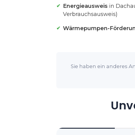
Energieausweis
in Dachau
Verbrauchsausweis)
Wärmepumpen-Förderu
Sie haben ein anderes An
Unve