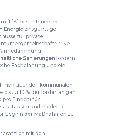
n (LfA) bietet Ihnen im
 Energie
zinsgünstige
hüsse für private
ntümergemeinschaften. Sie
 Wärmedämmung,
heitliche Sanierungen
fördern
tische Fachplanung und ein
 Ihnen über den
kommunalen
 bis zu 10 % der förderfähigen
pro Einheit) für
raustausch und moderne
 vor Beginn der Maßnahmen zu
dsätzlich mit den