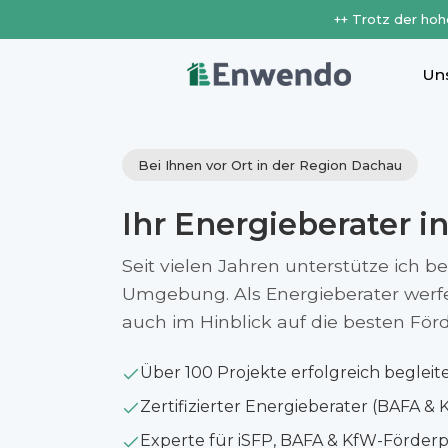
++ Trotz der hoh
Un
Bei Ihnen vor Ort in der Region Dachau
Ihr Energieberater i
Seit vielen Jahren unterstütze ich b
Umgebung. Als Energieberater werfe i
auch im Hinblick auf die besten Fö
Über 100 Projekte erfolgreich begleit
Zertifizierter Energieberater (BAFA & 
Experte für iSFP, BAFA & KfW-Förde