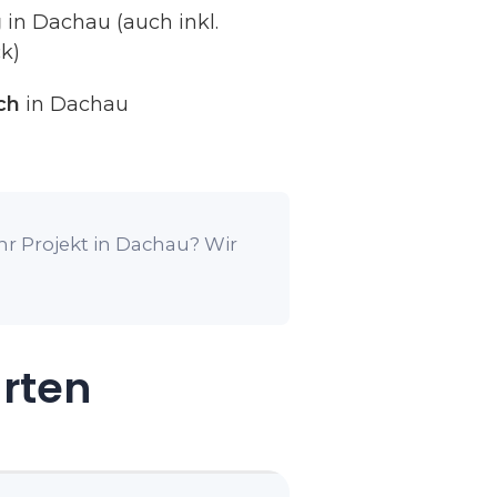
g
in Dachau (auch inkl.
k)
ch
in Dachau
hr Projekt in Dachau? Wir
arten