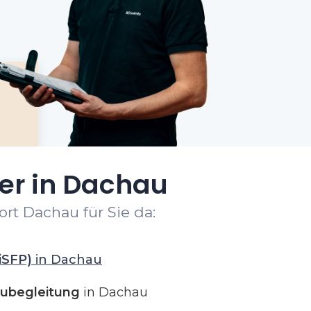
er in Dachau
rt Dachau für Sie da:
iSFP)
in Dachau
ubegleitung
in Dachau