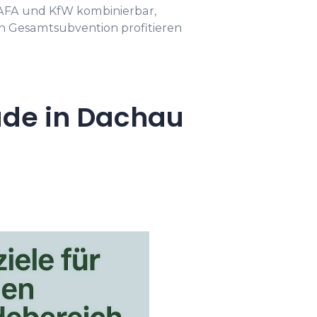
FA und KfW kombinierbar,
en Gesamtsubvention profitieren
ude in Dachau