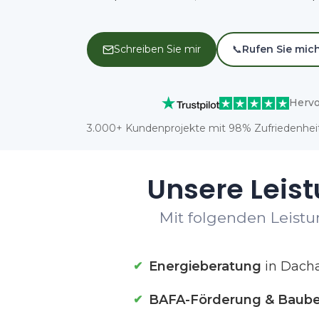
Schreiben Sie mir
📞
Rufen Sie mic
Hervo
3.000+ Kundenprojekte mit 98% Zufriedenheit
Unsere Leis
Mit folgenden Leistu
Energieberatung
in Dach
BAFA-Förderung & Baube