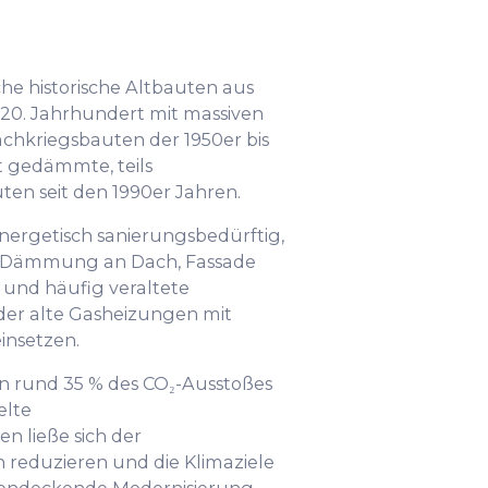
che historische Altbauten aus
 20. Jahrhundert mit massiven
hkriegsbauten der 1950er bis
t gedämmte, teils
ten seit den 1990er Jahren.
energetisch sanierungsbedürftig,
e Dämmung an Dach, Fassade
und häufig veraltete
der alte Gasheizungen mit
insetzen.
n rund 35 % des CO₂-Ausstoßes
elte
 ließe sich der
 reduzieren und die Klimaziele