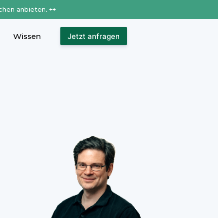
chen anbieten. ++
Wissen
Jetzt anfragen