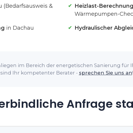
 (Bedarfsausweis &
Heizlast-Berechnun
Wärmepumpen-Chec
ng
in Dachau
Hydraulischer Abglei
liegen im Bereich der energetischen Sanierung für I
sind Ihr kompetenter Berater -
sprechen Sie uns an
!
rbindliche Anfrage st