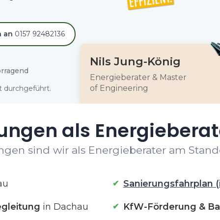
h an
0157 92482136
Nils Jung-König
rragend
Energieberater & Master
of Engineering
 durchgeführt.
tungen als Energieberat
ngen sind wir als Energieberater am Stando
au
Sanierungsfahrplan (
gleitung
in Dachau
KfW-Förderung & Ba