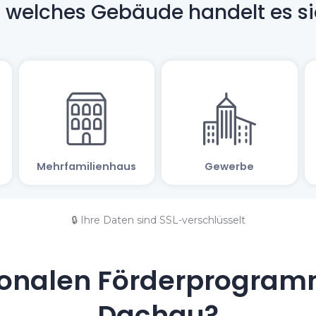
🔒 Ihre Daten sind SSL-verschlüsselt
onalen Förderprogramm
Dachau?