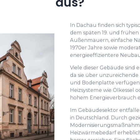
aus?
In Dachau finden sich typis
dem späten 19. und frühen
Außenmauern, einfache Nac
1970er Jahre sowie modera
energieeffizientere Neubau
Viele dieser Gebäude sind 
da sie über unzureichend
und Bodenplatte verfügen 
Heizsysteme wie Ölkessel o
hohem Energieverbrauch e
Im Gebäudesektor entfalle
in Deutschland. Durch gezi
Modernisierungsmaßnahmen
Heizwärmebedarf erheblich