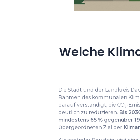
Welche Klima
Die Stadt und der Landkreis Da
Rahmen des kommunalen Klima
darauf verständigt, die CO₂-Em
deutlich zu reduzieren.
Bis 203
mindestens 65 % gegenüber 19
übergeordneten Ziel der
Kliman
Als zentraler Baustein wird ei