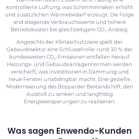
kontrollierte Lüftung, was Schimmelrisiken erhöht
und zusätzlichen Wärmebedarf erzeugt. Die Folge
sind steigende Verbrauchswerte und höhere
Betriebskosten bei gleichzeitigem CO₂-Anstieg.
Angesichts der Klimaschutzziele spielt der
Gebäudesektor eine Schlüsselrolle: rund 30 % der
bundesweiten CO₂-Emissionen entfallen hierauf.
Heizungs- und Gebäudeanlagennormen werden
verschärft, was Investitionen in Dämmung und
neue Fenster unabdingbar macht. Eine gezielte
Modernisierung des Bopparder Bestands hilft, den
Ausstoß zu senken und langfristig
Energieeinsparungen zu realisieren.
Was sagen Enwendo-Kunden