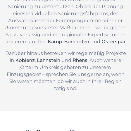
Sanierung zu unterstützen. Ob bei der Planung
eines individuellen Sanierungsfahrplans, der
Auswahl passender Förderprogramme oder der
Umsetzung konkreter Maßnahmen – wir begleiten
Sie zuverlässig und mit regionaler Expertise, unter
anderem auch in
Kamp-Bornhofen
und
Osterspai
.
Darüber hinaus betreuen wir regelmäßig Projekte
in
Koblenz
,
Lahnstein
und
Rhens
. Auch weitere
Orte im Umkreis gehören zu unserem
Einzugsgebiet – sprechen Sie uns gerne an, wenn
Sie wissen möchten, ob wir auch in Ihrer Region
tätig sind.