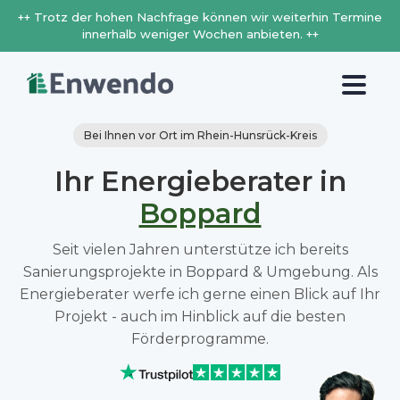
++ Trotz der hohen Nachfrage können wir weiterhin Termine
innerhalb weniger Wochen anbieten. ++
Bei Ihnen vor Ort im Rhein-Hunsrück-Kreis
Ihr Energieberater in
Boppard
Seit vielen Jahren unterstütze ich bereits
Sanierungsprojekte in Boppard & Umgebung. Als
Energieberater werfe ich gerne einen Blick auf Ihr
Projekt - auch im Hinblick auf die besten
Förderprogramme.