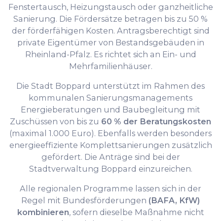
Fenstertausch, Heizungstausch oder ganzheitliche
Sanierung. Die Fördersätze betragen bis zu 50 %
der förderfähigen Kosten. Antragsberechtigt sind
private Eigentümer von Bestandsgebäuden in
Rheinland-Pfalz. Es richtet sich an Ein- und
Mehrfamilienhäuser.
Die Stadt Boppard unterstützt im Rahmen des
kommunalen Sanierungsmanagements
Energieberatungen und Baubegleitung mit
Zuschüssen von bis zu
60 % der Beratungskosten
(maximal 1.000 Euro). Ebenfalls werden besonders
energieeffiziente Komplettsanierungen zusätzlich
gefördert. Die Anträge sind bei der
Stadtverwaltung Boppard einzureichen.
Alle regionalen Programme lassen sich in der
Regel mit Bundesförderungen
(BAFA, KfW)
kombinieren
, sofern dieselbe Maßnahme nicht