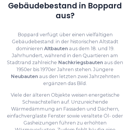
Gebäudebestand in Boppard
aus?
Boppard verfügt über einen vielfältigen
Gebäudebestand: in der historischen Altstadt
dominieren
Altbauten
aus dem 18. und 19.
Jahrhundert, während in den Quartieren am
Stadtrand zahlreiche
Nachkriegsbauten
aus den
1950er bis 1970er Jahren stehen. Jüngere
Neubauten
aus den letzten zwei Jahrzehnten
ergänzen das Bild.
Viele der älteren Objekte weisen energetische
Schwachstellen auf. Unzureichende
Wärmedämmung an Fassaden und Dächern,
einfachverglaste Fenster sowie veraltete Öl- oder
Gasheizungen führen zu erhöhten
Wärmeverlusten. Zudem fehlt häufig eine