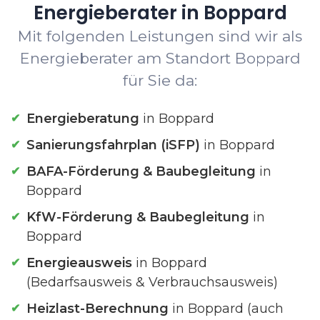
Energieberater in Boppard
Mit folgenden Leistungen sind wir als
Energieberater am Standort Boppard
für Sie da:
Energieberatung
in Boppard
Sanierungsfahrplan (iSFP)
in Boppard
BAFA-Förderung & Baubegleitung
in
Boppard
KfW-Förderung & Baubegleitung
in
Boppard
Energieausweis
in Boppard
(Bedarfsausweis & Verbrauchsausweis)
Heizlast-Berechnung
in Boppard (auch