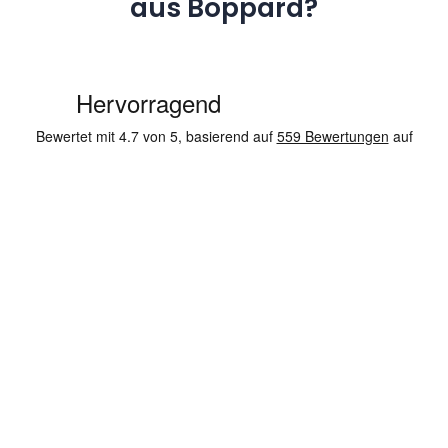
aus Boppard?