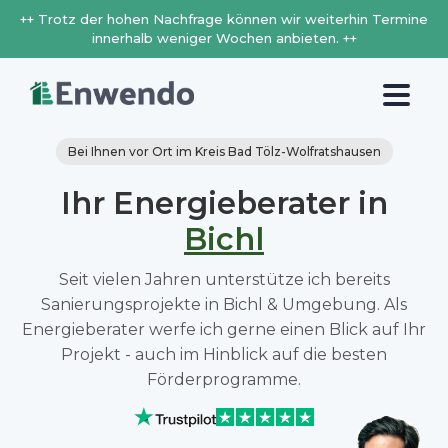
++ Trotz der hohen Nachfrage können wir weiterhin Termine
innerhalb weniger Wochen anbieten. ++
Bei Ihnen vor Ort im Kreis Bad Tölz-Wolfratshausen
Ihr Energieberater in
Bichl
Seit vielen Jahren unterstütze ich bereits
Sanierungsprojekte in Bichl & Umgebung. Als
Energieberater werfe ich gerne einen Blick auf Ihr
Projekt - auch im Hinblick auf die besten
Förderprogramme.