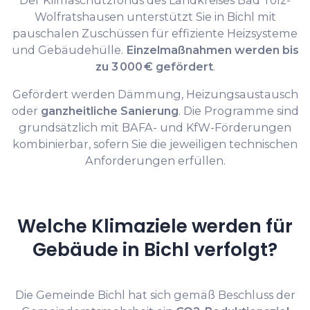
Der Klimaschutzfonds des Landkreises Bad Tölz-
Wolfratshausen unterstützt Sie in Bichl mit
pauschalen Zuschüssen für effiziente Heizsysteme
und Gebäudehülle.
Einzelmaßnahmen werden bis
zu 3 000 € gefördert
.
Gefördert werden Dämmung, Heizungsaustausch
oder
ganzheitliche Sanierung
. Die Programme sind
grundsätzlich mit BAFA- und KfW-Förderungen
kombinierbar, sofern Sie die jeweiligen technischen
Anforderungen erfüllen.
Welche Klimaziele werden für
Gebäude in Bichl verfolgt?
Die Gemeinde Bichl hat sich gemäß Beschluss der