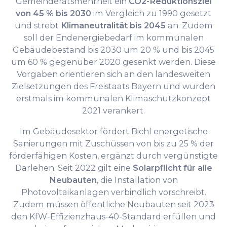
Gemeinderatsmehrheit ein
CO2-Reduktionsziel
von 45 % bis 2030
im Vergleich zu 1990 gesetzt
und strebt
Klimaneutralität bis 2045
an. Zudem
soll der Endenergiebedarf im kommunalen
Gebäudebestand bis 2030 um 20 % und bis 2045
um 60 % gegenüber 2020 gesenkt werden. Diese
Vorgaben orientieren sich an den landesweiten
Zielsetzungen des Freistaats Bayern und wurden
erstmals im kommunalen Klimaschutzkonzept
2021 verankert.
Im Gebäudesektor fördert Bichl energetische
Sanierungen mit Zuschüssen von bis zu 25 % der
förderfähigen Kosten, ergänzt durch vergünstigte
Darlehen. Seit 2022 gilt eine
Solarpflicht für alle
Neubauten
, die Installation von
Photovoltaikanlagen verbindlich vorschreibt.
Zudem müssen öffentliche Neubauten seit 2023
den KfW-Effizienzhaus-40-Standard erfüllen und