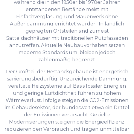
während die in den 1950er bis 1970er Jahren
entstandenen Bestände meist mit
Einfachverglasung und Mauerwerk ohne
Außendämmung errichtet wurden. In ländlich
geprägten Ortsteilen sind zumeist
Satteldachhäuser mit traditionellen Putzfassaden
anzutreffen. Aktuelle Neubauvorhaben setzen
moderne Standards um, bleiben jedoch
zahlenmäßig begrenzt.
Der Großteil der Bestandsgebäude ist energetisch
sanierungsbedürftig: Unzureichende Dämmung,
veraltete Heizsysteme auf Basis fossiler Energien
und geringe Luftdichtheit führen zu hohem
Wärmeverlust. Infolge steigen die CO2-Emissionen
im Gebäudesektor, der bundesweit etwa ein Drittel
der Emissionen verursacht. Gezielte
Modernisierungen steigern die Energieeffizienz,
reduzieren den Verbrauch und tragen unmittelbar