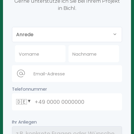
Gerne unterstütze ich Sie bei Ihrem Projekt
in Bichl.