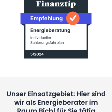
Unser Einsatzgebiet: Hier sind
wir als Energieberater im
Raum Bichl für Sie tätig