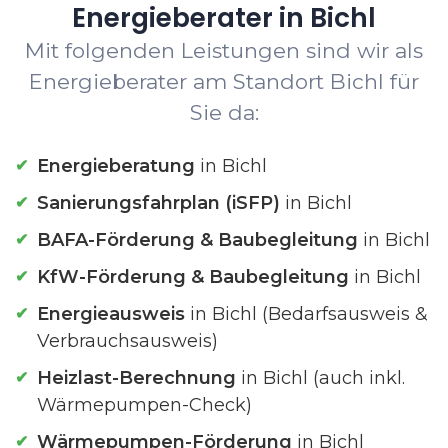
Energieberater in Bichl
Mit folgenden Leistungen sind wir als
Energieberater am Standort Bichl für
Sie da:
Energieberatung
in Bichl
Sanierungsfahrplan (iSFP)
in Bichl
BAFA-Förderung & Baubegleitung
in Bichl
KfW-Förderung & Baubegleitung
in Bichl
Energieausweis
in Bichl (Bedarfsausweis &
Verbrauchsausweis)
Heizlast-Berechnung
in Bichl (auch inkl.
Wärmepumpen-Check)
Wärmepumpen-Förderung
in Bichl