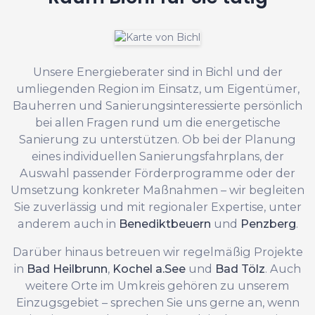
Unsere Energieberater sind in Bichl und der
umliegenden Region im Einsatz, um Eigentümer,
Bauherren und Sanierungsinteressierte persönlich
bei allen Fragen rund um die energetische
Sanierung zu unterstützen. Ob bei der Planung
eines individuellen Sanierungsfahrplans, der
Auswahl passender Förderprogramme oder der
Umsetzung konkreter Maßnahmen – wir begleiten
Sie zuverlässig und mit regionaler Expertise, unter
anderem auch in
Benediktbeuern
und
Penzberg
.
Darüber hinaus betreuen wir regelmäßig Projekte
in
Bad Heilbrunn
,
Kochel a.See
und
Bad Tölz
. Auch
weitere Orte im Umkreis gehören zu unserem
Einzugsgebiet – sprechen Sie uns gerne an, wenn