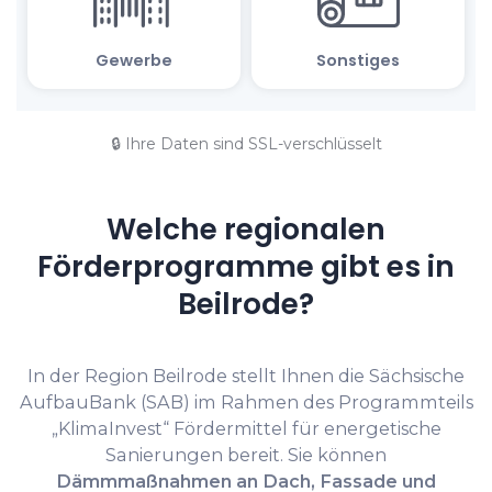
🔒 Ihre Daten sind SSL-verschlüsselt
Welche regionalen
Förderprogramme gibt es in
Beilrode?
In der Region Beilrode stellt Ihnen die Sächsische
AufbauBank (SAB) im Rahmen des Programmteils
„KlimaInvest“ Fördermittel für energetische
Sanierungen bereit. Sie können
Dämmmaßnahmen an Dach, Fassade und