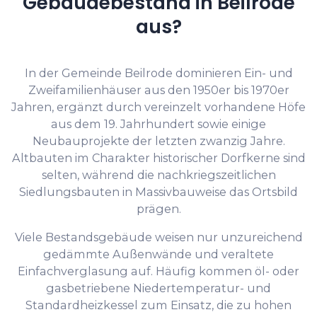
Gebäudebestand in Beilrode
aus?
In der Gemeinde Beilrode dominieren Ein- und
Zweifamilienhäuser aus den 1950er bis 1970er
Jahren, ergänzt durch vereinzelt vorhandene Höfe
aus dem 19. Jahrhundert sowie einige
Neubauprojekte der letzten zwanzig Jahre.
Altbauten im Charakter historischer Dorfkerne sind
selten, während die nachkriegszeitlichen
Siedlungsbauten in Massivbauweise das Ortsbild
prägen.
Viele Bestandsgebäude weisen nur unzureichend
gedämmte Außenwände und veraltete
Einfachverglasung auf. Häufig kommen öl- oder
gasbetriebene Niedertemperatur- und
Standardheizkessel zum Einsatz, die zu hohen