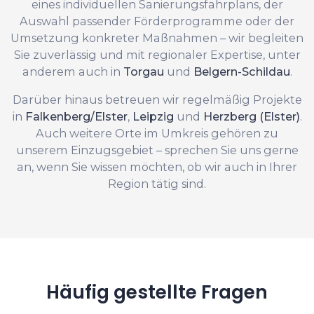
eines individuellen Sanierungsfahrplans, der
Auswahl passender Förderprogramme oder der
Umsetzung konkreter Maßnahmen – wir begleiten
Sie zuverlässig und mit regionaler Expertise, unter
anderem auch in
Torgau
und
Belgern-Schildau
.
Darüber hinaus betreuen wir regelmäßig Projekte
in
Falkenberg/Elster
,
Leipzig
und
Herzberg (Elster)
.
Auch weitere Orte im Umkreis gehören zu
unserem Einzugsgebiet – sprechen Sie uns gerne
an, wenn Sie wissen möchten, ob wir auch in Ihrer
Region tätig sind.
Häufig gestellte Fragen