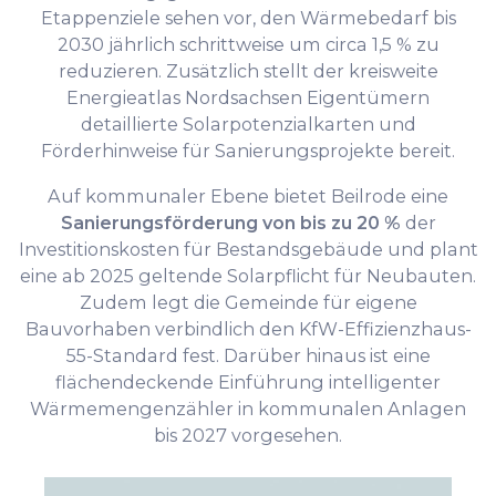
Etappenziele sehen vor, den Wärmebedarf bis
2030 jährlich schrittweise um circa 1,5 % zu
reduzieren. Zusätzlich stellt der kreisweite
Energieatlas Nordsachsen Eigentümern
detaillierte Solarpotenzialkarten und
Förderhinweise für Sanierungsprojekte bereit.
Auf kommunaler Ebene bietet Beilrode eine
Sanierungsförderung von bis zu 20 %
der
Investitionskosten für Bestandsgebäude und plant
eine ab 2025 geltende Solarpflicht für Neubauten.
Zudem legt die Gemeinde für eigene
Bauvorhaben verbindlich den KfW-Effizienzhaus-
55-Standard fest. Darüber hinaus ist eine
flächendeckende Einführung intelligenter
Wärmemengenzähler in kommunalen Anlagen
bis 2027 vorgesehen.