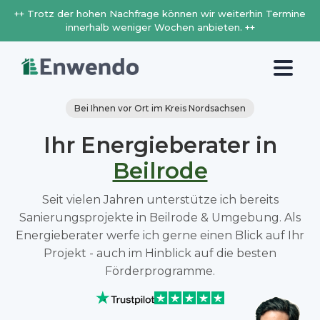
++ Trotz der hohen Nachfrage können wir weiterhin Termine
innerhalb weniger Wochen anbieten. ++
Bei Ihnen vor Ort im Kreis Nordsachsen
Ihr Energieberater in
Beilrode
Seit vielen Jahren unterstütze ich bereits
Sanierungsprojekte in Beilrode & Umgebung. Als
Energieberater werfe ich gerne einen Blick auf Ihr
Projekt - auch im Hinblick auf die besten
Förderprogramme.