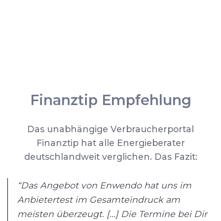
Finanztip Empfehlung
Das unabhängige Verbraucherportal
Finanztip hat alle Energieberater
deutschlandweit verglichen. Das Fazit:
“Das Angebot von Enwendo hat uns im
Anbietertest im Gesamteindruck am
meisten überzeugt. [...] Die Termine bei Dir