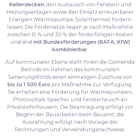
Kellerdecken
, den Austausch von Fenstern und
Heizungsanlagen sowie den Einsatz erneuerbarer
Energien (Wärmepumpe, Solarthermie) fördern
lassen. Die Fördersätze liegen je nach Maßnahme
zwischen 15 % und 30 % der förderfähigen Kosten
und sind
mit Bundesförderungen (BAFA, KfW)
kombinierbar
.
Auf kommunaler Ebene stellt Ihnen die Gemeinde
Beilrode im Rahmen des kommunalen
Sanierungsfonds einen einmaligen Zuschuss von
bis zu 1 500 Euro
pro Maßnahme zur Verfügung.
Sie erhalten eine Förderung für Wärmepumpen,
Photovoltaik-Speicher und Fenstertausch an
Privatwohnhäusern. Die Beantragung erfolgt vor
Beginn der Bauarbeiten beim Bauamt; die
Auszahlung erfolgt nach Vorlage der
Rechnungen und Verwendungsnachweise.