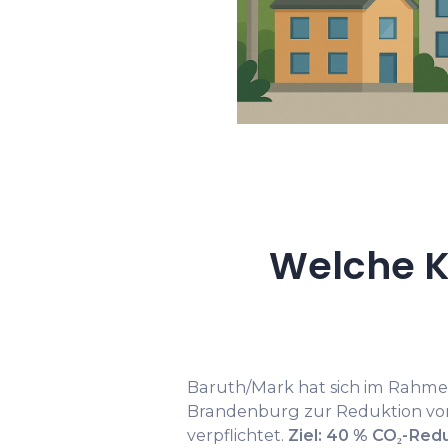
Welche K
Baruth/Mark hat sich im Rahmen
Brandenburg zur Reduktion vo
verpflichtet.
Ziel: 40 % CO₂-Red