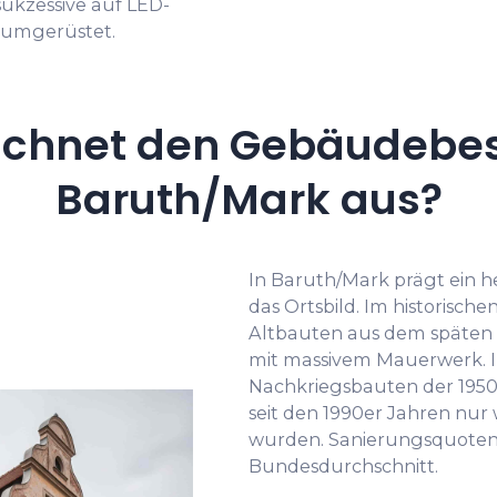
kzessive auf LED-
 umgerüstet.
ichnet den Gebäudebes
Baruth/Mark aus?
In Baruth/Mark prägt ein
das Ortsbild. Im historisc
Altbauten aus dem späten 
mit massivem Mauerwerk. I
Nachkriegsbauten der 1950e
seit den 1990er Jahren nur
wurden. Sanierungsquoten
Bundesdurchschnitt.