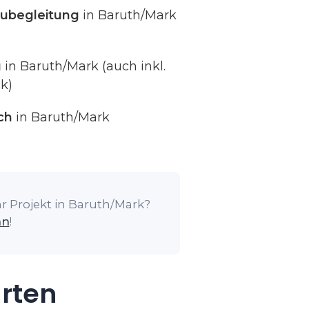
ubegleitung
in Baruth/Mark
g
in Baruth/Mark (auch inkl.
k)
ch
in Baruth/Mark
r Projekt in Baruth/Mark?
an
!
arten