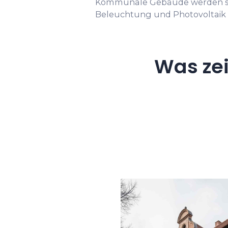
Kommunale Gebäude werden su
Beleuchtung und Photovoltaik
Was ze