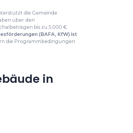
erstützt die Gemeinde
haben über den
halbeträgen bis zu 5.000 €.
esförderungen (BAFA, KfW) ist
fern die Programmbedingungen
ebäude in