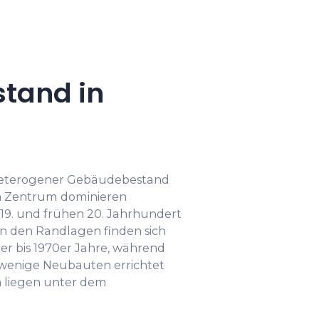
tand in
 heterogener Gebäudebestand
hen Zentrum dominieren
19. und frühen 20. Jahrhundert
n den Randlagen finden sich
r bis 1970er Jahre, während
 wenige Neubauten errichtet
 liegen unter dem