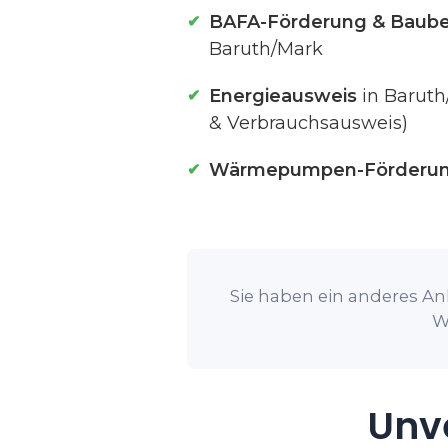
BAFA-Förderung & Baube
Baruth/Mark
Energieausweis
in Baruth
& Verbrauchsausweis)
Wärmepumpen-Förderu
Sie haben ein anderes An
W
Unve