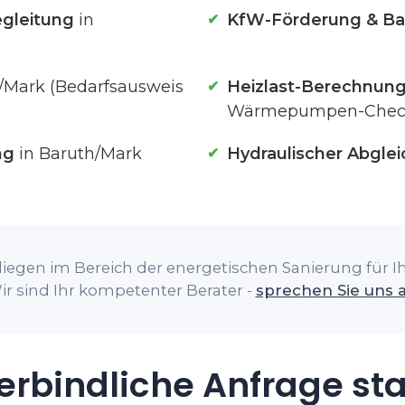
gleitung
in
KfW-Förderung & Ba
/Mark (Bedarfsausweis
Heizlast-Berechnun
Wärmepumpen-Chec
ng
in Baruth/Mark
Hydraulischer Abglei
liegen im Bereich der energetischen Sanierung für Ih
ir sind Ihr kompetenter Berater -
sprechen Sie uns 
rbindliche Anfrage st