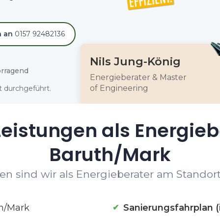
h an
0157 92482136
Nils Jung-König
rragend
Energieberater & Master
of Engineering
 durchgeführt.
eistungen als Energieb
Baruth/Mark
n sind wir als Energieberater am Standort
h/Mark
Sanierungsfahrplan (