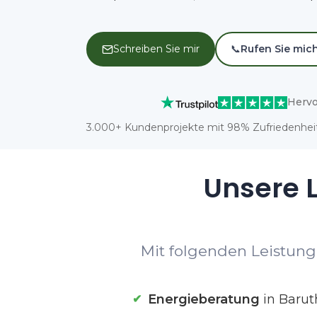
Schreiben Sie mir
📞
Rufen Sie mic
Hervo
3.000+ Kundenprojekte mit 98% Zufriedenheit
Unsere L
Mit folgenden Leistunge
Energieberatung
in Barut