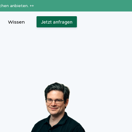
chen anbieten. ++
Wissen
Jetzt anfragen