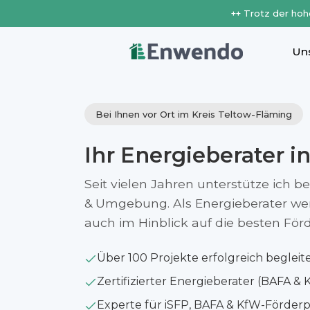
++ Trotz der hoh
Un
Bei Ihnen vor Ort im Kreis Teltow-Fläming
Ihr Energieberater i
Seit vielen Jahren unterstütze ich b
& Umgebung. Als Energieberater werfe
auch im Hinblick auf die besten Fö
Über 100 Projekte erfolgreich begleit
Zertifizierter Energieberater (BAFA & 
Experte für iSFP, BAFA & KfW-Förde