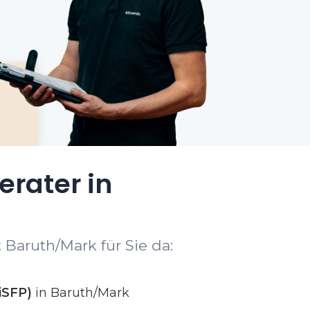
erater in
 Baruth/Mark für Sie da:
iSFP)
in Baruth/Mark