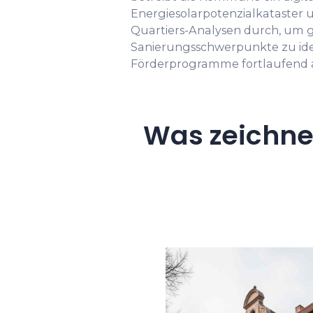
Energiesolarpotenzialkataster 
Quartiers-Analysen durch, um g
Sanierungsschwerpunkte zu iden
Förderprogramme fortlaufend 
Was zeichne