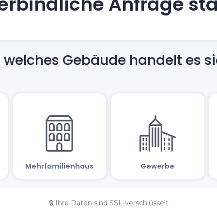
rbindliche Anfrage st
🔒 Ihre Daten sind SSL-verschlüsselt