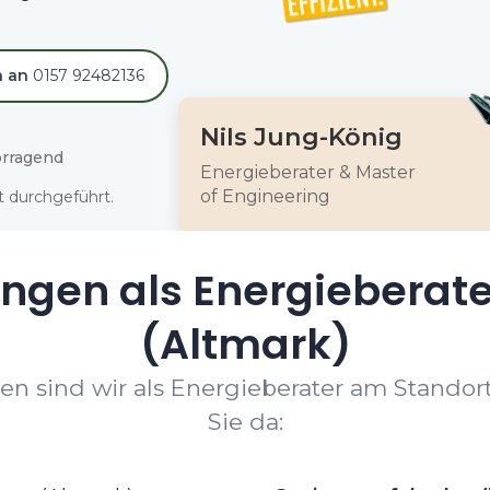
h an
0157 92482136
Nils Jung-König
rragend
Energieberater & Master
of Engineering
 durchgeführt.
ungen als Energieberate
(Altmark)
en sind wir als Energieberater am Standort
Sie da: