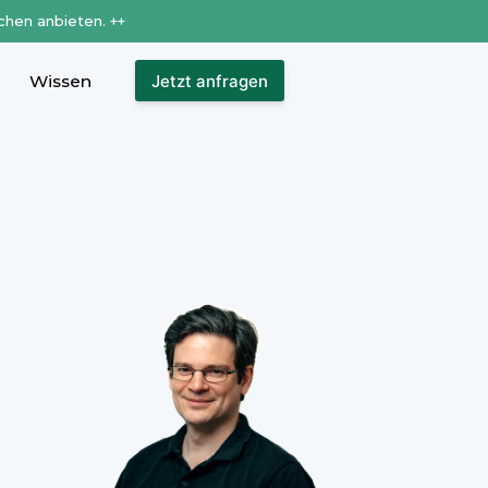
chen anbieten. ++
Wissen
Jetzt anfragen