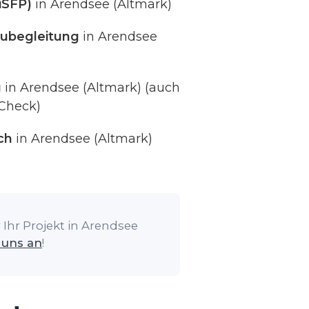
iSFP)
in Arendsee (Altmark)
ubegleitung
in Arendsee
g
in Arendsee (Altmark) (auch
Check)
ch
in Arendsee (Altmark)
Ihr Projekt in Arendsee
 uns an
!