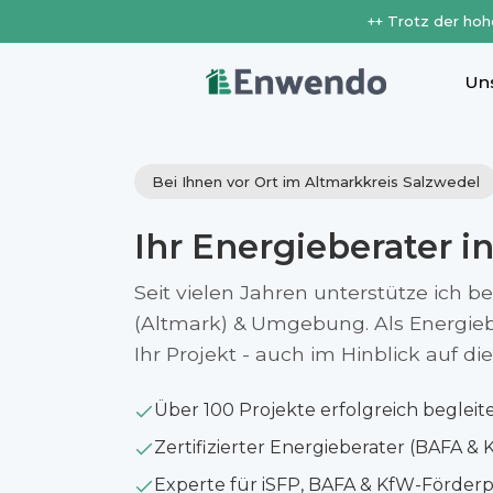
++ Trotz der hoh
Un
Bei Ihnen vor Ort im Altmarkkreis Salzwedel
Ihr Energieberater i
Seit vielen Jahren unterstütze ich b
(Altmark) & Umgebung. Als Energiebe
Ihr Projekt - auch im Hinblick auf 
Über 100 Projekte erfolgreich begleit
Zertifizierter Energieberater (BAFA & 
Experte für iSFP, BAFA & KfW-Förde