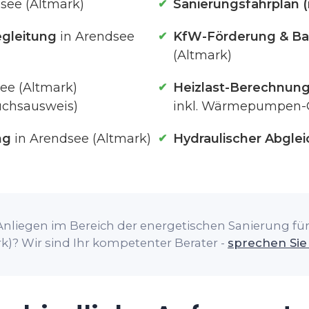
see (Altmark)
Sanierungsfahrplan (
gleitung
in Arendsee
KfW-Förderung & Ba
(Altmark)
ee (Altmark)
Heizlast-Berechnun
uchsausweis)
inkl. Wärmepumpen-
ng
in Arendsee (Altmark)
Hydraulischer Abglei
Anliegen im Bereich der energetischen Sanierung für 
k)? Wir sind Ihr kompetenter Berater -
sprechen Sie