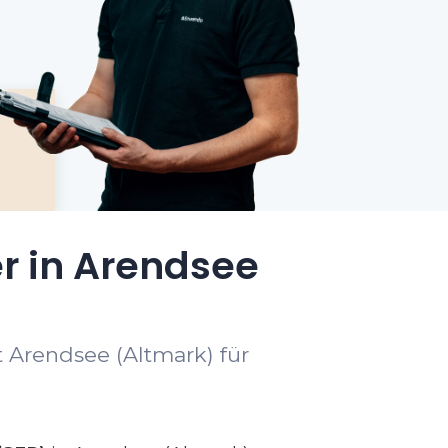
r in Arendsee
 Arendsee (Altmark) für