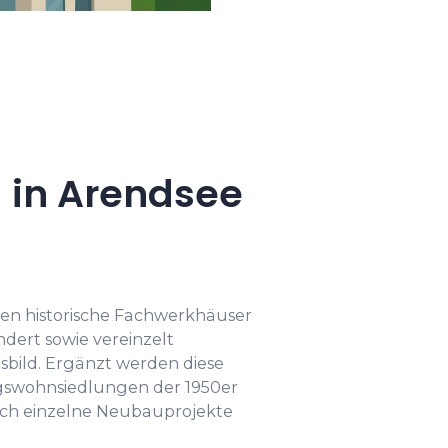
 in Arendsee
gen historische Fachwerkhäuser
dert sowie vereinzelt
bild. Ergänzt werden diese
gswohnsiedlungen der 1950er
rch einzelne Neubauprojekte