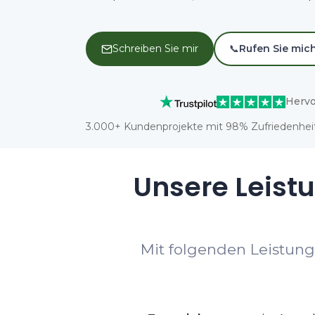
Schreiben Sie mir
📞
Rufen Sie mic
Hervo
3.000+ Kundenprojekte mit 98% Zufriedenheit
Unsere Leist
Mit folgenden Leistung