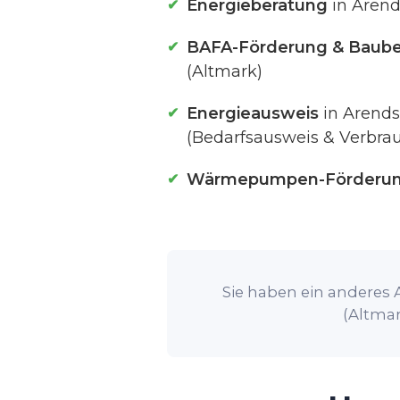
Energieberatung
in Arend
BAFA-Förderung & Baube
(Altmark)
Energieausweis
in Arends
(Bedarfsausweis & Verbra
Wärmepumpen-Förderu
Sie haben ein anderes 
(Altmar