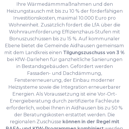
Ihre Wärmedämmmaßnahmen und den
Heizungstausch mit bis zu 10 % der förderfähigen
Investitionskosten, maximal 10.000 Euro pro
Wohneinheit. Zusätzlich fördert die LfA über die
Wohnraumförderung Effizienzhaus-Stufen mit
Bonuszuschüssen bis zu 15 %. Auf kommunaler
Ebene bietet die Gemeinde Aidhausen gemeinsam
mit dem Landkreis einen
Tilgungszuschuss von 3 %
bei KfW-Darlehen für ganzheitliche Sanierungen
in Bestandsgebäuden. Gefördert werden
Fassaden- und Dachdämmung,
Fenstererneuerung, der Einbau moderner
Heizsysteme sowie die Integration erneuerbarer
Energien. Als Voraussetzung ist eine Vor-Ort-
Energieberatung durch zertifizierte Fachleute
erforderlich, wobei Ihnen in Aidhausen bis zu 50 %
der Beratungskosten erstattet werden. Die
regionalen Zuschüsse
können in der Regel mit
BAFA- und KfW-Programmen kombiniert
werden,