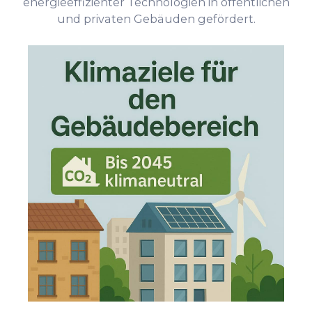
energieeffizienter Technologien in öffentlichen
und privaten Gebäuden gefördert.