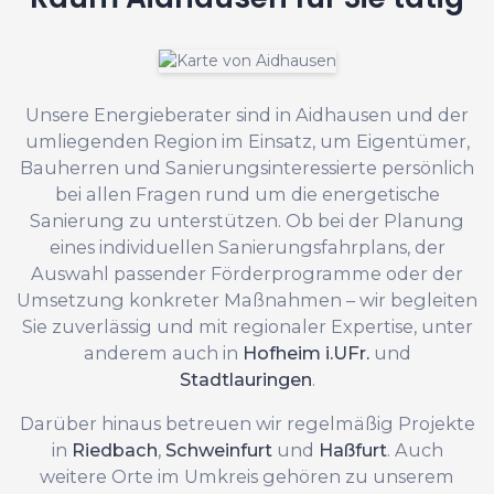
Unsere Energieberater sind in Aidhausen und der
umliegenden Region im Einsatz, um Eigentümer,
Bauherren und Sanierungsinteressierte persönlich
bei allen Fragen rund um die energetische
Sanierung zu unterstützen. Ob bei der Planung
eines individuellen Sanierungsfahrplans, der
Auswahl passender Förderprogramme oder der
Umsetzung konkreter Maßnahmen – wir begleiten
Sie zuverlässig und mit regionaler Expertise, unter
anderem auch in
Hofheim i.UFr.
und
Stadtlauringen
.
Darüber hinaus betreuen wir regelmäßig Projekte
in
Riedbach
,
Schweinfurt
und
Haßfurt
. Auch
weitere Orte im Umkreis gehören zu unserem