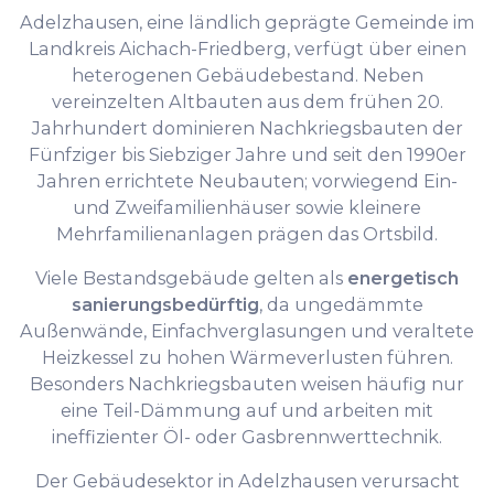
Adelzhausen, eine ländlich geprägte Gemeinde im
Landkreis Aichach-Friedberg, verfügt über einen
heterogenen Gebäudebestand. Neben
vereinzelten Altbauten aus dem frühen 20.
Jahrhundert dominieren Nachkriegsbauten der
Fünfziger bis Siebziger Jahre und seit den 1990er
Jahren errichtete Neubauten; vorwiegend Ein-
und Zweifamilienhäuser sowie kleinere
Mehrfamilienanlagen prägen das Ortsbild.
Viele Bestandsgebäude gelten als
energetisch
sanierungsbedürftig
, da ungedämmte
Außenwände, Einfachverglasungen und veraltete
Heizkessel zu hohen Wärmeverlusten führen.
Besonders Nachkriegsbauten weisen häufig nur
eine Teil-Dämmung auf und arbeiten mit
ineffizienter Öl- oder Gasbrennwerttechnik.
Der Gebäudesektor in Adelzhausen verursacht