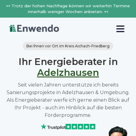
++ Trotz der hohen Nachfrage können wir weiterhin Termine
innerhalb weniger Wochen anbieten. ++
Bei Ihnen vor Ort im Kreis Aichach-Friedberg
Ihr Energieberater in
Adelzhausen
Seit vielen Jahren unterstütze ich bereits
Sanierungsprojekte in Adelzhausen & Umgebung.
Als Energieberater werfe ich gerne einen Blick auf
Ihr Projekt - auch im Hinblick auf die besten
Förderprogramme.