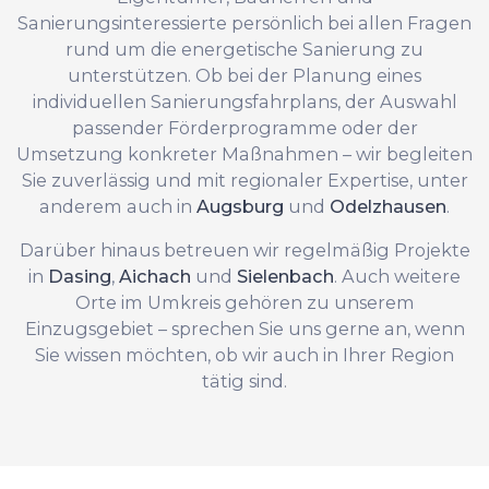
Sanierungsinteressierte persönlich bei allen Fragen
rund um die energetische Sanierung zu
unterstützen. Ob bei der Planung eines
individuellen Sanierungsfahrplans, der Auswahl
passender Förderprogramme oder der
Umsetzung konkreter Maßnahmen – wir begleiten
Sie zuverlässig und mit regionaler Expertise, unter
anderem auch in
Augsburg
und
Odelzhausen
.
Darüber hinaus betreuen wir regelmäßig Projekte
in
Dasing
,
Aichach
und
Sielenbach
. Auch weitere
Orte im Umkreis gehören zu unserem
Einzugsgebiet – sprechen Sie uns gerne an, wenn
Sie wissen möchten, ob wir auch in Ihrer Region
tätig sind.