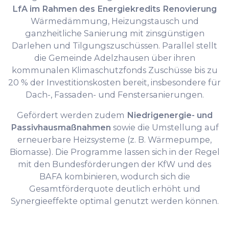
LfA im Rahmen des Energiekredits Renovierung
Wärmedämmung, Heizungstausch und
ganzheitliche Sanierung mit zinsgünstigen
Darlehen und Tilgungszuschüssen. Parallel stellt
die Gemeinde Adelzhausen über ihren
kommunalen Klimaschutzfonds Zuschüsse bis zu
20 % der Investitionskosten bereit, insbesondere für
Dach-, Fassaden- und Fenstersanierungen.
Gefördert werden zudem
Niedrigenergie- und
Passivhausmaßnahmen
sowie die Umstellung auf
erneuerbare Heizsysteme (z. B. Wärmepumpe,
Biomasse). Die Programme lassen sich in der Regel
mit den Bundesförderungen der KfW und des
BAFA kombinieren, wodurch sich die
Gesamtförderquote deutlich erhöht und
Synergieeffekte optimal genutzt werden können.