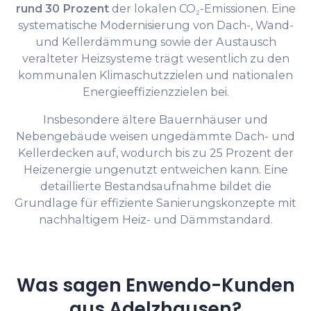
rund 30 Prozent
der lokalen CO₂-Emissionen. Eine
systematische Modernisierung von Dach-, Wand-
und Kellerdämmung sowie der Austausch
veralteter Heizsysteme trägt wesentlich zu den
kommunalen Klimaschutzzielen und nationalen
Energieeffizienzzielen bei.
Insbesondere ältere Bauernhäuser und
Nebengebäude weisen ungedämmte Dach- und
Kellerdecken auf, wodurch bis zu 25 Prozent der
Heizenergie ungenutzt entweichen kann. Eine
detaillierte Bestandsaufnahme bildet die
Grundlage für effiziente Sanierungskonzepte mit
nachhaltigem Heiz- und Dämmstandard.
Was sagen Enwendo-Kunden
aus Adelzhausen?