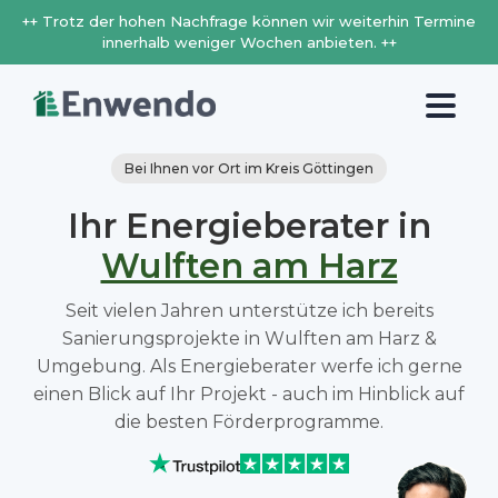
++ Trotz der hohen Nachfrage können wir weiterhin Termine
innerhalb weniger Wochen anbieten. ++
Bei Ihnen vor Ort im Kreis Göttingen
Ihr Energieberater in
Wulften am Harz
Seit vielen Jahren unterstütze ich bereits
Sanierungsprojekte in Wulften am Harz &
Umgebung. Als Energieberater werfe ich gerne
einen Blick auf Ihr Projekt - auch im Hinblick auf
die besten Förderprogramme.