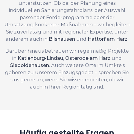
unterstützen. Ob bei der Planung eines
individuellen Sanierungsfahrplans, der Auswahl
passender Förderprogramme oder der
Umsetzung konkreter Maßnahmen – wir begleiten
Sie zuverlässig und mit regionaler Expertise, unter
anderem auch in
Bilshausen
und
Hattorf am Harz
.
Darüber hinaus betreuen wir regelmäßig Projekte
in
Katlenburg-Lindau
,
Osterode am Harz
und
Gieboldehausen
. Auch weitere Orte im Umkreis
gehören zu unserem Einzugsgebiet – sprechen Sie
uns gerne an, wenn Sie wissen möchten, ob wir
auch in Ihrer Region tätig sind.
Häufig gestellte Fragen