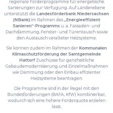
regionale Förderprogramme für energetische
Sanierungen zur Verfügung. Auf Länderebene
unterstützt die
Landesförderbank Niedersachsen
(NBank)
im Rahmen des
„Energieeffizient
Sanieren“-Programms
u. a. Fassaden- und
Dachdämmung, Fenster- und Türentausch sowie
den Austausch veralteter Heizsysteme.
Sie können zudem im Rahmen der
Kommunalen
Klimaschutzförderung der Samtgemeinde
Hattorf
Zuschüsse für ganzheitliche
Gebäudemodernisierung und Einzelmaßnahmen
wie Dämmung oder den Einbau effizienter
Heizsysteme beantragen.
Die Programme sind in der Regel mit den
Bundesförderungen (BAFA, KfW) kombinierbar,
wodurch sich eine höhere Förderquote erzielen
lässt.