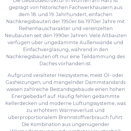
Die Gebäudestruktur in Wulften am Harz ist
geprägt von historischen Fachwerkhäusern aus
dem 18. und 19. Jahrhundert, einfachen
Nachkriegsbauten der 1950er bis 1970er Jahre mit
Reihenhauscharakter und vereinzelten
Neubauten seit den 1990er Jahren. Viele Altbauten
verfügen über ungedämmte Außenwände und
Einfachverglasung, während in den
Nachkriegsbauten oft nur eine Teildämmung des
Daches vorhanden ist.
Aufgrund veralteter Heizsysteme, meist Öl- oder
Gasheizungen, und mangelnder Dämmstandards
weisen zahlreiche Bestandsgebäude einen hohen
Energiebedarf auf. Häufig fehlen gedämmte
Kellerdecken und moderne Lüftungssysteme, was
zu erhöhtem Wärmeverlust und
überproportionalem Brennstoffverbrauch führt.
Die Kombination aus ungenügender