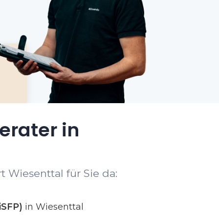
erater in
 Wiesenttal für Sie da:
iSFP)
in Wiesenttal