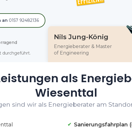
h an
0157 92482136
Nils Jung-König
rragend
Energieberater & Master
of Engineering
 durchgeführt.
eistungen als Energieb
Wiesenttal
en sind wir als Energieberater am Standort
nttal
Sanierungsfahrplan (