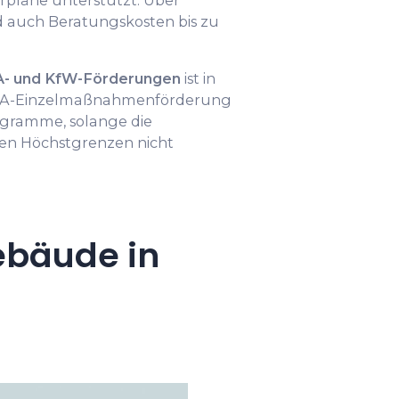
hrpläne unterstützt. Über
 auch Beratungskosten bis zu
A- und KfW-Förderungen
ist in
BAFA-Einzelmaßnahmenförderung
ogramme, solange die
en Höchstgrenzen nicht
ebäude in