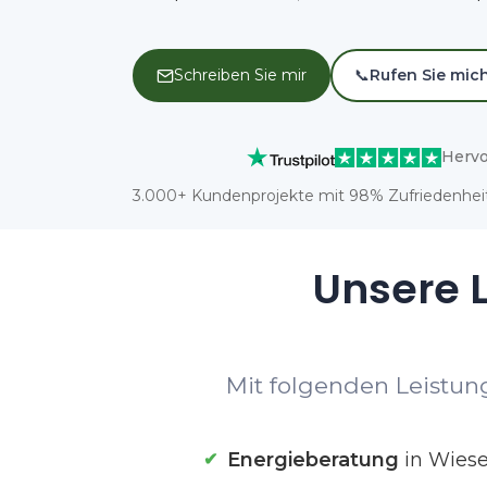
Schreiben Sie mir
📞
Rufen Sie mic
Hervo
3.000+ Kundenprojekte mit 98% Zufriedenheit
Unsere L
Mit folgenden Leistung
Energieberatung
in Wiese