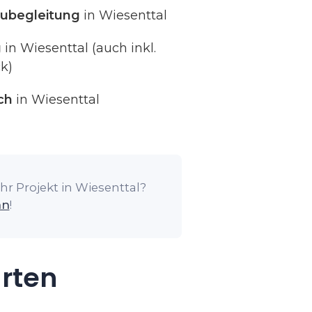
ubegleitung
in Wiesenttal
g
in Wiesenttal (auch inkl.
k)
ch
in Wiesenttal
hr Projekt in Wiesenttal?
an
!
arten