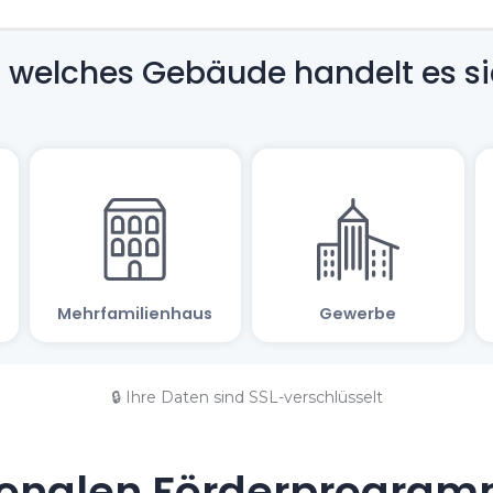
🔒 Ihre Daten sind SSL-verschlüsselt
onalen Förderprogramm