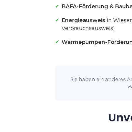
BAFA-Förderung & Baube
Energieausweis
in Wiesen
Verbrauchsausweis)
Wärmepumpen-Förderu
Sie haben ein anderes An
W
Unve