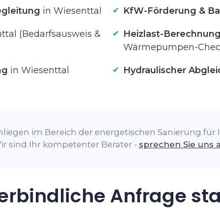
gleitung
in Wiesenttal
KfW-Förderung & Ba
ttal (Bedarfsausweis &
Heizlast-Berechnun
Wärmepumpen-Chec
ng
in Wiesenttal
Hydraulischer Abglei
liegen im Bereich der energetischen Sanierung für I
ir sind Ihr kompetenter Berater -
sprechen Sie uns 
rbindliche Anfrage st