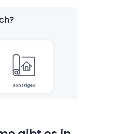
e gibt es in