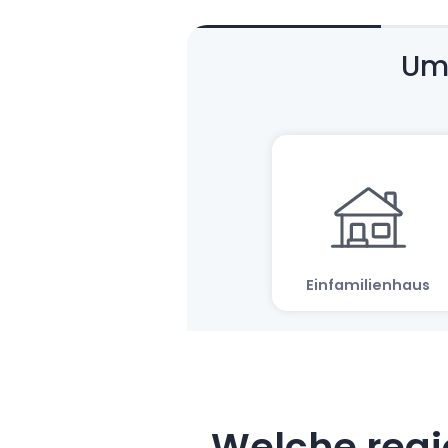
Welche regi