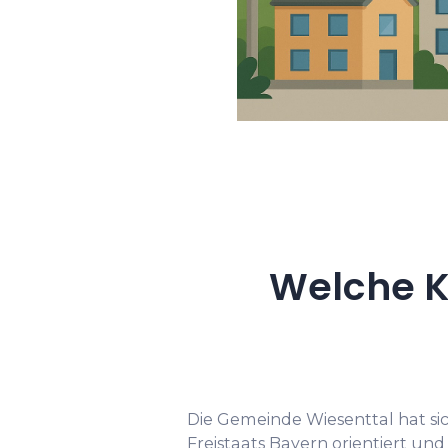
Welche K
Die Gemeinde Wiesenttal hat sic
Freistaats Bayern orientiert und