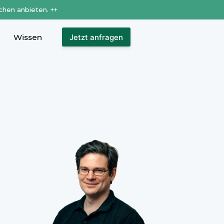
chen anbieten. ++
Wissen
Jetzt anfragen