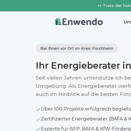
++ Trotz der hoh
Un
Bei Ihnen vor Ort im Kreis Forchheim
Ihr Energieberater i
Seit vielen Jahren unterstütze ich b
Umgebung. Als Energieberater werfe i
auch im Hinblick auf die besten Fö
Über 100 Projekte erfolgreich begleit
Zertifizierter Energieberater (BAFA & 
Experte für iSFP, BAFA & KfW-Förde