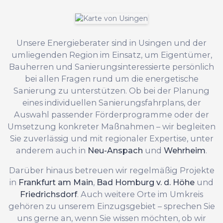
Unsere Energieberater sind in Usingen und der
umliegenden Region im Einsatz, um Eigentümer,
Bauherren und Sanierungsinteressierte persönlich
bei allen Fragen rund um die energetische
Sanierung zu unterstützen. Ob bei der Planung
eines individuellen Sanierungsfahrplans, der
Auswahl passender Förderprogramme oder der
Umsetzung konkreter Maßnahmen – wir begleiten
Sie zuverlässig und mit regionaler Expertise, unter
anderem auch in
Neu-Anspach
und
Wehrheim
.
Darüber hinaus betreuen wir regelmäßig Projekte
in
Frankfurt am Main
,
Bad Homburg v. d. Höhe
und
Friedrichsdorf
. Auch weitere Orte im Umkreis
gehören zu unserem Einzugsgebiet – sprechen Sie
uns gerne an, wenn Sie wissen möchten, ob wir