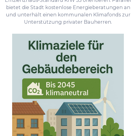
Effizienzhaus-Standard KfW 55 orientieren. Parallel
bietet die Stadt kostenlose Energieberatungen an
und unterhält einen kommunalen Klimafonds zur
Unterstützung privater Bauherren.