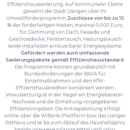
Effizienzhaussanierung. Auf kommunaler Ebene
gewährt die Stadt Usingen über ihr
Umweltförderprogramm
Zuschüsse von bis zu 15
%
der förderfähigen Kosten, maximal 5.000 Euro,
für Dämmung von Dach, Fassade und
Geschossdecke, Fenstertausch, Heizungstausch
sowie Installation erneuerbarer Energiesysteme.
Gefördert werden auch umfassende
Sanierungspakete gemäß Effizienzhausstandard
.
Die Programme können grundsätzlich mit
Bundesförderungen der BAFA für
Einzelmaßnahmen und den KfW-
Effizienzhauskrediten kombiniert werden.
Voraussetzung ist in der Regel ein Energieberater-
Nachweis und die Einhaltung vorgegebener
Effizienzvorgaben. Die Antragsstellung erfolgt
online über die WIBank-Plattform bzw. das Usinger
Rathaus und ist bis zum Ablauf des Haushaltsjahrs
beziehungsweise solange Mittel verfügbar