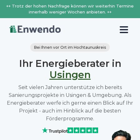
++ Trotz der hohen Nachfrage können wir weiterhin Termine
innerhalb weniger Wochen anbieten. ++
Bei Ihnen vor Ort im Hochtaunuskreis
Ihr Energieberater in
Usingen
Seit vielen Jahren unterstütze ich bereits
Sanierungsprojekte in Usingen & Umgebung. Als
Energieberater werfe ich gerne einen Blick auf Ihr
Projekt - auch im Hinblick auf die besten
Förderprogramme.