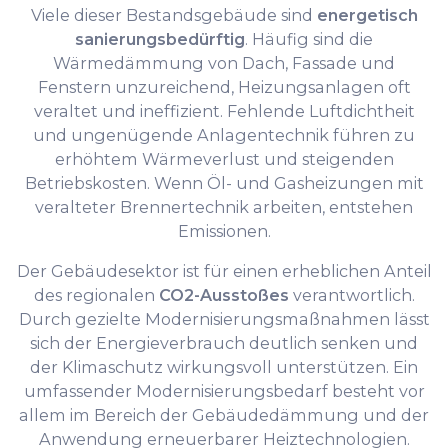
Viele dieser Bestandsgebäude sind
energetisch
sanierungsbedürftig
. Häufig sind die
Wärmedämmung von Dach, Fassade und
Fenstern unzureichend, Heizungsanlagen oft
veraltet und ineffizient. Fehlende Luftdichtheit
und ungenügende Anlagentechnik führen zu
erhöhtem Wärmeverlust und steigenden
Betriebskosten. Wenn Öl- und Gasheizungen mit
veralteter Brennertechnik arbeiten, entstehen
Emissionen.
Der Gebäudesektor ist für einen erheblichen Anteil
des regionalen
CO2-Ausstoßes
verantwortlich.
Durch gezielte Modernisierungsmaßnahmen lässt
sich der Energieverbrauch deutlich senken und
der Klimaschutz wirkungsvoll unterstützen. Ein
umfassender Modernisierungsbedarf besteht vor
allem im Bereich der Gebäudedämmung und der
Anwendung erneuerbarer Heiztechnologien.