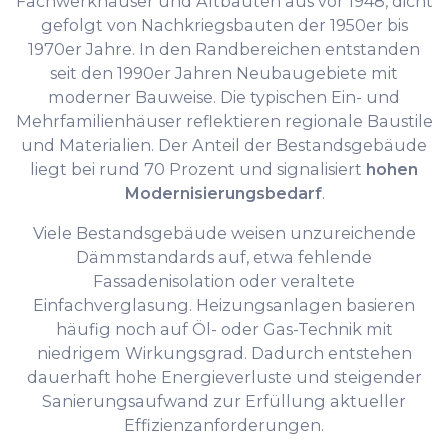
Fachwerkhäuser und Altbauten aus vor 1948, dicht
gefolgt von Nachkriegsbauten der 1950er bis
1970er Jahre. In den Randbereichen entstanden
seit den 1990er Jahren Neubaugebiete mit
moderner Bauweise. Die typischen Ein- und
Mehrfamilienhäuser reflektieren regionale Baustile
und Materialien. Der Anteil der Bestandsgebäude
liegt bei rund 70 Prozent und signalisiert
hohen
Modernisierungsbedarf
.
Viele Bestandsgebäude weisen unzureichende
Dämmstandards auf, etwa fehlende
Fassadenisolation oder veraltete
Einfachverglasung. Heizungsanlagen basieren
häufig noch auf Öl- oder Gas-Technik mit
niedrigem Wirkungsgrad. Dadurch entstehen
dauerhaft hohe Energieverluste und steigender
Sanierungsaufwand zur Erfüllung aktueller
Effizienzanforderungen.