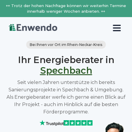
++ Trotz der hohen Nachfrage können wir weiterhin Termine
innerhalb weniger Wochen anbieten. ++
Bei Ihnen vor Ort im Rhein-Neckar-Kreis
Ihr Energieberater in
Spechbach
Seit vielen Jahren unterstütze ich bereits
Sanierungsprojekte in Spechbach & Umgebung.
Als Energieberater werfe ich gerne einen Blick auf
Ihr Projekt - auch im Hinblick auf die besten
Förderprogramme.