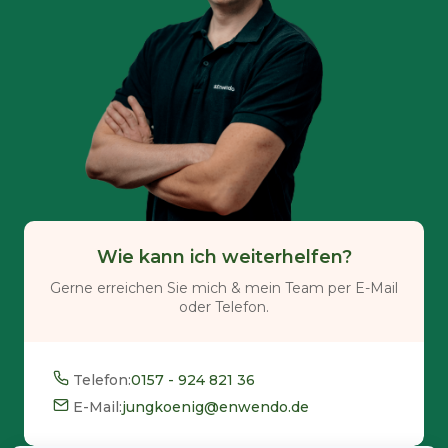
Wie kann ich weiterhelfen?
Gerne erreichen Sie mich & mein Team per E-Mail
oder Telefon.
Telefon:
0157 - 924 821 36
E-Mail:
jungkoenig@enwendo.de