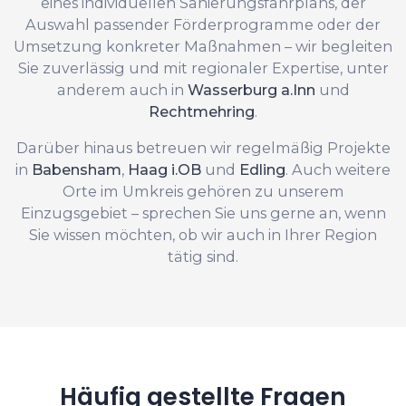
eines individuellen Sanierungsfahrplans, der
Auswahl passender Förderprogramme oder der
Umsetzung konkreter Maßnahmen – wir begleiten
Sie zuverlässig und mit regionaler Expertise, unter
anderem auch in
Wasserburg a.Inn
und
Rechtmehring
.
Darüber hinaus betreuen wir regelmäßig Projekte
in
Babensham
,
Haag i.OB
und
Edling
. Auch weitere
Orte im Umkreis gehören zu unserem
Einzugsgebiet – sprechen Sie uns gerne an, wenn
Sie wissen möchten, ob wir auch in Ihrer Region
tätig sind.
Häufig gestellte Fragen