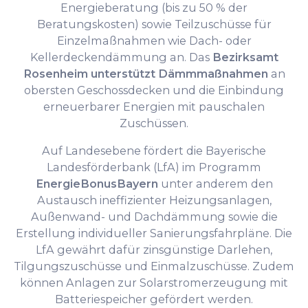
Energieberatung (bis zu 50 % der
Beratungskosten) sowie Teilzuschüsse für
Einzelmaßnahmen wie Dach- oder
Kellerdeckendämmung an. Das
Bezirksamt
Rosenheim unterstützt Dämmmaßnahmen
an
obersten Geschossdecken und die Einbindung
erneuerbarer Energien mit pauschalen
Zuschüssen.
Auf Landesebene fördert die Bayerische
Landesförderbank (LfA) im Programm
EnergieBonusBayern
unter anderem den
Austausch ineffizienter Heizungsanlagen,
Außenwand- und Dachdämmung sowie die
Erstellung individueller Sanierungsfahrpläne. Die
LfA gewährt dafür zinsgünstige Darlehen,
Tilgungszuschüsse und Einmalzuschüsse. Zudem
können Anlagen zur Solarstromerzeugung mit
Batteriespeicher gefördert werden.