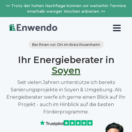
++ Trotz der hohen Nachfrage können wir weiterhin Termine
innerhalb weniger Wochen anbieten. ++
Bei Ihnen vor Ort im Kreis Rosenheim
Ihr Energieberater in
Soyen
Seit vielen Jahren unterstütze ich bereits
Sanierungsprojekte in Soyen & Umgebung. Als
Energieberater werfe ich gerne einen Blick auf Ihr
Projekt - auch im Hinblick auf die besten
Förderprogramme.