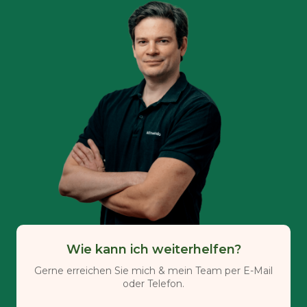
Wie kann ich weiterhelfen?
Gerne erreichen Sie mich & mein Team per E-Mail
oder Telefon.