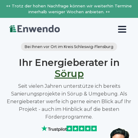
++ Trotz der hohen Nachfrage können wir weiterhin Termine
innerhalb weniger Wochen anbieten. ++
Bei Ihnen vor Ort im Kreis Schleswig-Flensburg
Ihr Energieberater in
Sörup
Seit vielen Jahren unterstütze ich bereits
Sanierungsprojekte in Sörup & Umgebung. Als
Energieberater werfe ich gerne einen Blick auf Ihr
Projekt - auch im Hinblick auf die besten
Förderprogramme.