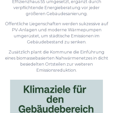
Effizienzhaus 55 umgesetzt, ergänzt durch
verpflichtende Energieberatung vor jeder
größeren Gebäudesanierung.
Öffentliche Liegenschaften werden sukzessive auf
PV-Anlagen und moderne Wärmepumpen
umgerüstet, um städtische Emissionen im
Gebäudebestand zu senken.
Zusätzlich plant die Kommune die Einführung
eines biomassebasierten Nahwärmenetzes in dicht
besiedelten Ortsteilen zur weiteren
Emissionsreduktion.