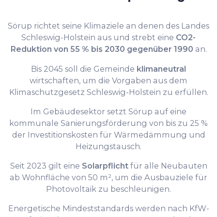
Sörup richtet seine Klimaziele an denen des Landes
Schleswig-Holstein aus und strebt eine
CO2-
Reduktion von 55 % bis 2030 gegenüber 1990
an.
Bis 2045 soll die Gemeinde
klimaneutral
wirtschaften, um die Vorgaben aus dem
Klimaschutzgesetz Schleswig-Holstein zu erfüllen.
Im Gebäudesektor setzt Sörup auf eine
kommunale Sanierungsförderung von bis zu 25 %
der Investitionskosten für Wärmedämmung und
Heizungstausch.
Seit 2023 gilt eine
Solarpflicht
für alle Neubauten
ab Wohnfläche von 50 m², um die Ausbauziele für
Photovoltaik zu beschleunigen.
Energetische Mindeststandards werden nach KfW-