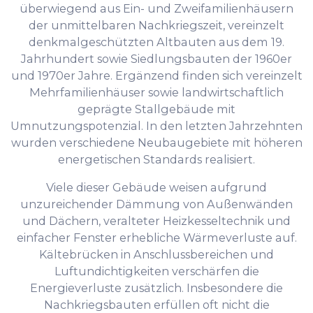
überwiegend aus Ein- und Zweifamilienhäusern
der unmittelbaren Nachkriegszeit, vereinzelt
denkmalgeschützten Altbauten aus dem 19.
Jahrhundert sowie Siedlungsbauten der 1960er
und 1970er Jahre. Ergänzend finden sich vereinzelt
Mehrfamilienhäuser sowie landwirtschaftlich
geprägte Stallgebäude mit
Umnutzungspotenzial. In den letzten Jahrzehnten
wurden verschiedene Neubaugebiete mit höheren
energetischen Standards realisiert.
Viele dieser Gebäude weisen aufgrund
unzureichender Dämmung von Außenwänden
und Dächern, veralteter Heizkesseltechnik und
einfacher Fenster erhebliche Wärmeverluste auf.
Kältebrücken in Anschlussbereichen und
Luftundichtigkeiten verschärfen die
Energieverluste zusätzlich. Insbesondere die
Nachkriegsbauten erfüllen oft nicht die