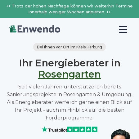
++ Trotz der hohen Nachfrage können wir weiterhin Termine
innerhalb weniger Wochen anbieten. ++
Bei Ihnen vor Ort im Kreis Harburg
Ihr Energieberater in
Rosengarten
Seit vielen Jahren unterstütze ich bereits
Sanierungsprojekte in Rosengarten & Umgebung.
Als Energieberater werfe ich gerne einen Blick auf
Ihr Projekt - auch im Hinblick auf die besten
Förderprogramme.