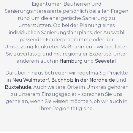
Eigentümer, Bauherren und
Sanierungsinteressierte persönlich bei allen Fragen
rund um die energetische Sanierung zu
unterstützen. Ob bei der Planung eines
individuellen Sanierungsfahrplans, der Auswahl
passender Förderprogramme oder der
Umsetzung konkreter Maßnahmen – wir begleiten
Sie zuverlässig und mit regionaler Expertise, unter
anderem auch in
Hamburg
und
Seevetal
.
Darüber hinaus betreuen wir regelmäßig Projekte
in
Neu Wulmstorf
,
Buchholz in der Nordheide
und
Buxtehude
. Auch weitere Orte im Umkreis gehören
zu unserem Einzugsgebiet – sprechen Sie uns
gerne an, wenn Sie wissen möchten, ob wir auch in
Ihrer Region tätig sind.