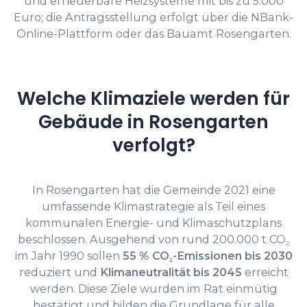
und erneuerbare Heizsysteme mit bis zu 5.000
Euro; die Antragsstellung erfolgt über die NBank-
Online-Plattform oder das Bauamt Rosengarten.
Welche Klimaziele werden für
Gebäude in Rosengarten
verfolgt?
In Rosengarten hat die Gemeinde 2021 eine
umfassende Klimastrategie als Teil eines
kommunalen Energie- und Klimaschutzplans
beschlossen. Ausgehend von rund 200.000 t CO₂
im Jahr 1990 sollen
55 % CO₂-Emissionen bis 2030
reduziert und
Klimaneutralität bis 2045
erreicht
werden. Diese Ziele wurden im Rat einmütig
bestätigt und bilden die Grundlage für alle