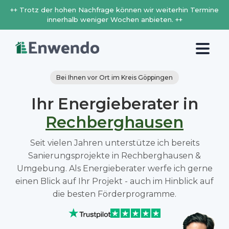
++ Trotz der hohen Nachfrage können wir weiterhin Termine
innerhalb weniger Wochen anbieten. ++
Bei Ihnen vor Ort im Kreis Göppingen
Ihr Energieberater in
Rechberghausen
Seit vielen Jahren unterstütze ich bereits
Sanierungsprojekte in Rechberghausen &
Umgebung. Als Energieberater werfe ich gerne
einen Blick auf Ihr Projekt - auch im Hinblick auf
die besten Förderprogramme.