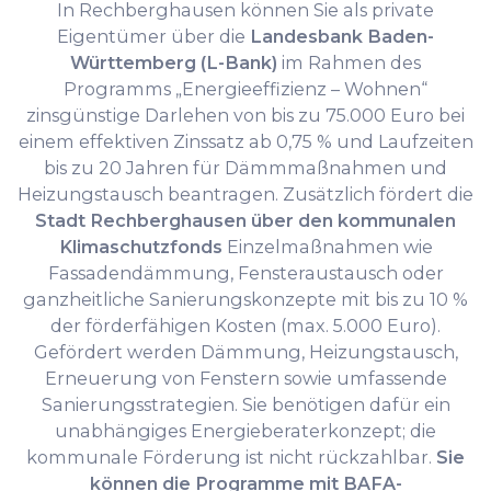
In Rechberghausen können Sie als private
Eigentümer über die
Landesbank Baden-
Württemberg (L-Bank)
im Rahmen des
Programms „Energieeffizienz – Wohnen“
zinsgünstige Darlehen von bis zu 75.000 Euro bei
einem effektiven Zinssatz ab 0,75 % und Laufzeiten
bis zu 20 Jahren für Dämmmaßnahmen und
Heizungstausch beantragen. Zusätzlich fördert die
Stadt Rechberghausen über den kommunalen
Klimaschutzfonds
Einzelmaßnahmen wie
Fassadendämmung, Fensteraustausch oder
ganzheitliche Sanierungskonzepte mit bis zu 10 %
der förderfähigen Kosten (max. 5.000 Euro).
Gefördert werden Dämmung, Heizungstausch,
Erneuerung von Fenstern sowie umfassende
Sanierungsstrategien. Sie benötigen dafür ein
unabhängiges Energieberaterkonzept; die
kommunale Förderung ist nicht rückzahlbar.
Sie
können die Programme mit BAFA-