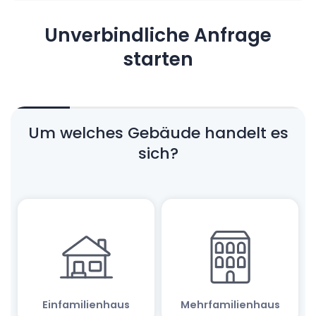
Unverbindliche Anfrage
starten