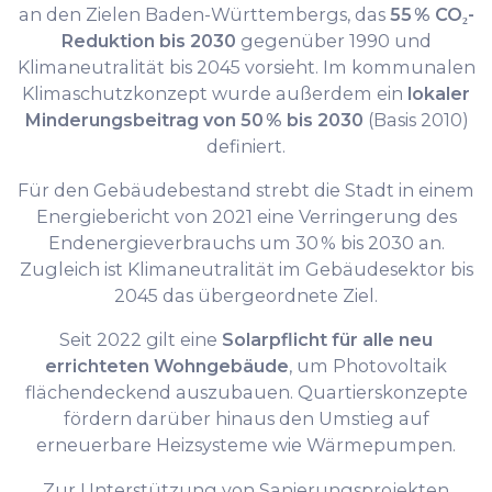
an den Zielen Baden-Württembergs, das
55 % CO₂-
Reduktion bis 2030
gegenüber 1990 und
Klimaneutralität bis 2045 vorsieht. Im kommunalen
Klimaschutzkonzept wurde außerdem ein
lokaler
Minderungsbeitrag von 50 % bis 2030
(Basis 2010)
definiert.
Für den Gebäudebestand strebt die Stadt in einem
Energiebericht von 2021 eine Verringerung des
Endenergieverbrauchs um 30 % bis 2030 an.
Zugleich ist Klimaneutralität im Gebäudesektor bis
2045 das übergeordnete Ziel.
Seit 2022 gilt eine
Solarpflicht für alle neu
errichteten Wohngebäude
, um Photovoltaik
flächendeckend auszubauen. Quartierskonzepte
fördern darüber hinaus den Umstieg auf
erneuerbare Heizsysteme wie Wärmepumpen.
Zur Unterstützung von Sanierungsprojekten