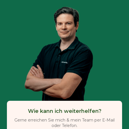
Wie kann ich weiterhelfen?
Gerne erreichen Sie mich & mein Team per E-Mail
oder Telefon.