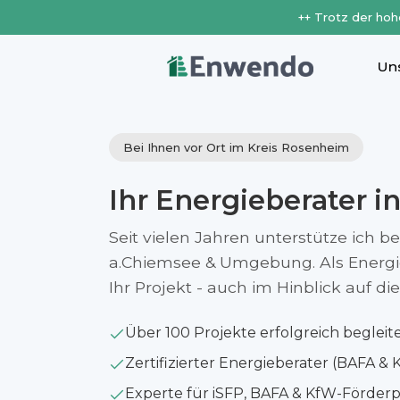
++ Trotz der hoh
Un
Bei Ihnen vor Ort im Kreis Rosenheim
Ihr Energieberater i
Seit vielen Jahren unterstütze ich b
a.Chiemsee & Umgebung. Als Energie
Ihr Projekt - auch im Hinblick auf 
Über 100 Projekte erfolgreich begleit
Zertifizierter Energieberater (BAFA & 
Experte für iSFP, BAFA & KfW-Förde