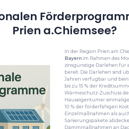
onalen Förderprogramm
Prien a.Chiemsee?
In der Region Prien am Chie
Bayern
im Rahmen des Mo
zinsgünstige Darlehen für 
bereit. Die Darlehen sind ü
Jahren verfügbar und bein
bis zu 15 % der Kreditsu
Wärmeschutz-Zuschuss de
Hauseigentümer einmalige I
10 % der förderfähigen Kost
Einzelmaßnahmen als auch
Sanierungspakete abdecke
Dämmmaßnahmen an Dach, 