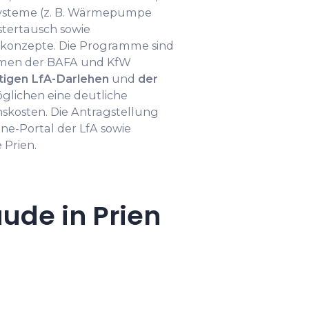
systeme (z. B. Wärmepumpe
stertausch sowie
tkonzepte. Die Programme sind
men der BAFA und KfW
tigen LfA-Darlehen
und
der
glichen eine deutliche
nskosten. Die Antragstellung
ine-Portal der LfA sowie
 Prien.
ude in Prien