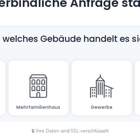
rbindliche Anfrage st
🔒 Ihre Daten sind SSL-verschlüsselt