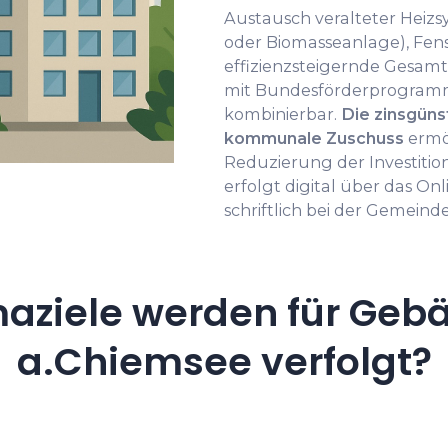
Austausch veralteter Heiz
oder Biomasseanlage), Fen
effizienzsteigernde Gesam
mit Bundesförderprogram
kombinierbar.
Die zinsgüns
kommunale Zuschuss
ermö
Reduzierung der Investitio
erfolgt digital über das Onl
schriftlich bei der Gemeinde
aziele werden für Gebä
a.Chiemsee verfolgt?