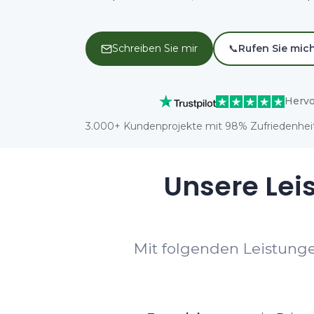
Schreiben Sie mir
📞
Rufen Sie mic
Hervo
3.000+ Kundenprojekte mit 98% Zufriedenheit
Unsere Leis
Mit folgenden Leistunge