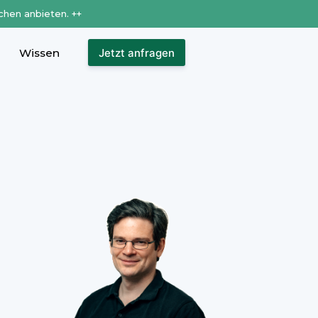
chen anbieten. ++
Wissen
Jetzt anfragen