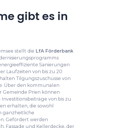
e gibt es in
msee stellt die
LfA Förderbank
dernisierungsprogramms
energieeffiziente Sanierungen
ber Laufzeiten von bis zu 20
halten Tilgungszuschüsse von
mme. Über den kommunalen
r Gemeinde Prien können
nvestitionsbeiträge von bis zu
en erhalten, die sowohl
 ganzheitliche
n. Gefördert werden
Fassade und Kellerdecke, der