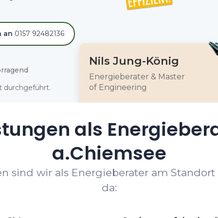
h an
0157 92482136
Nils Jung-König
rragend
Energieberater & Master
of Engineering
 durchgeführt.
tungen als Energiebera
a.Chiemsee
n sind wir als Energieberater am Standort 
da: