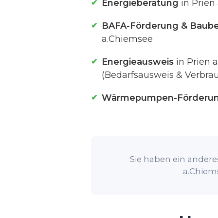
Energieberatung
in Prien
BAFA-Förderung & Baube
a.Chiemsee
Energieausweis
in Prien 
(Bedarfsausweis & Verbra
Wärmepumpen-Förderu
Sie haben ein anderes
a.Chiems