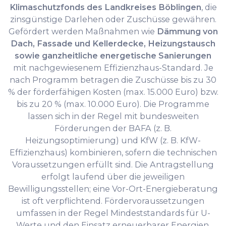
Klimaschutzfonds des Landkreises Böblingen
, die
zinsgünstige Darlehen oder Zuschüsse gewähren.
Gefördert werden Maßnahmen wie
Dämmung von
Dach, Fassade und Kellerdecke, Heizungstausch
sowie ganzheitliche energetische Sanierungen
mit nachgewiesenem Effizienzhaus-Standard. Je
nach Programm betragen die Zuschüsse bis zu 30
% der förderfähigen Kosten (max. 15.000 Euro) bzw.
bis zu 20 % (max. 10.000 Euro). Die Programme
lassen sich in der Regel mit bundesweiten
Förderungen der BAFA (z. B.
Heizungsoptimierung) und KfW (z. B. KfW-
Effizienzhaus) kombinieren, sofern die technischen
Voraussetzungen erfüllt sind. Die Antragstellung
erfolgt laufend über die jeweiligen
Bewilligungsstellen; eine Vor-Ort-Energieberatung
ist oft verpflichtend. Fördervoraussetzungen
umfassen in der Regel Mindeststandards für U-
Werte und den Einsatz erneuerbarer Energien.