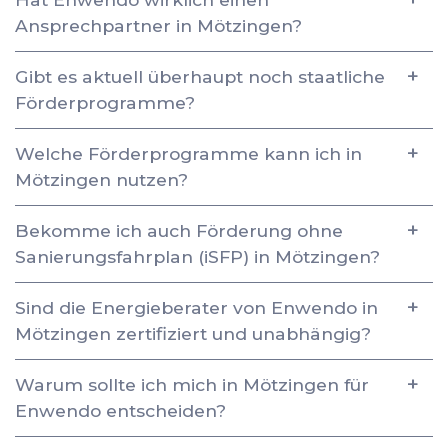
Ansprechpartner in Mötzingen?
Gibt es aktuell überhaupt noch staatliche
Förderprogramme?
Welche Förderprogramme kann ich in
Mötzingen nutzen?
Bekomme ich auch Förderung ohne
Sanierungsfahrplan (iSFP) in Mötzingen?
Sind die Energieberater von Enwendo in
Mötzingen zertifiziert und unabhängig?
Warum sollte ich mich in Mötzingen für
Enwendo entscheiden?