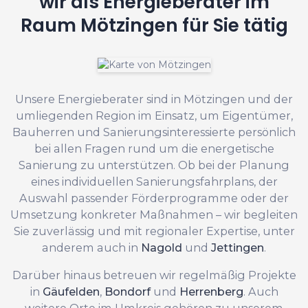
wir als Energieberater im
Raum Mötzingen für Sie tätig
Unsere Energieberater sind in Mötzingen und der
umliegenden Region im Einsatz, um Eigentümer,
Bauherren und Sanierungsinteressierte persönlich
bei allen Fragen rund um die energetische
Sanierung zu unterstützen. Ob bei der Planung
eines individuellen Sanierungsfahrplans, der
Auswahl passender Förderprogramme oder der
Umsetzung konkreter Maßnahmen – wir begleiten
Sie zuverlässig und mit regionaler Expertise, unter
anderem auch in
Nagold
und
Jettingen
.
Darüber hinaus betreuen wir regelmäßig Projekte
in
Gäufelden
,
Bondorf
und
Herrenberg
. Auch
weitere Orte im Umkreis gehören zu unserem