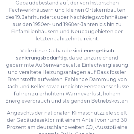
Gebäudebestand auf, der von historischen
Fachwerkhäusern und kleinen Ortskernbauten
des 19. Jahrhunderts über Nachkriegswohnhäuser
aus den 1950er- und 1960er-Jahren bis hin zu
Einfamilienhäusern und Neubaugebieten der
letzten Jahrzehnte reicht.
Viele dieser Gebäude sind
energetisch
sanierungsbedürftig
, da sie unzureichend
gedämmte Außenwände, alte Einfachverglasung
und veraltete Heizungsanlagen auf Basis fossiler
Brennstoffe aufweisen. Fehlende Dämmung von
Dach und Keller sowie undichte Fensteranschlüsse
führen zu erhöhtem Wärmeverlust, hohem
Energieverbrauch und steigenden Betriebskosten.
Angesichts der nationalen Klimaschutzziele spielt
der Gebäudesektor mit einem Anteil von rund 30
Prozent am deutschlandweiten CO₂-Ausstoß eine