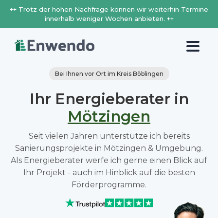
++ Trotz der hohen Nachfrage können wir weiterhin Termine
innerhalb weniger Wochen anbieten. ++
Bei Ihnen vor Ort im Kreis Böblingen
Ihr Energieberater in
Mötzingen
Seit vielen Jahren unterstütze ich bereits
Sanierungsprojekte in Mötzingen & Umgebung.
Als Energieberater werfe ich gerne einen Blick auf
Ihr Projekt - auch im Hinblick auf die besten
Förderprogramme.