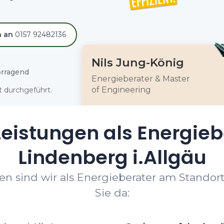
h an
0157 92482136
Nils Jung-König
rragend
Energieberater & Master
of Engineering
 durchgeführt.
eistungen als Energieb
Lindenberg i.Allgäu
n sind wir als Energieberater am Standort
Sie da: