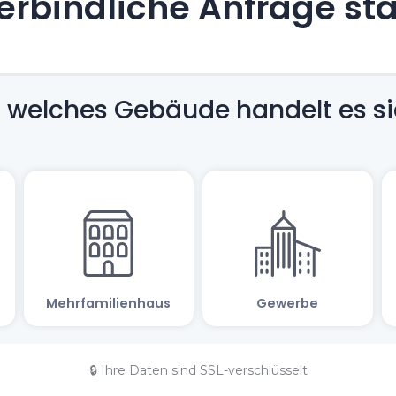
rbindliche Anfrage st
🔒 Ihre Daten sind SSL-verschlüsselt