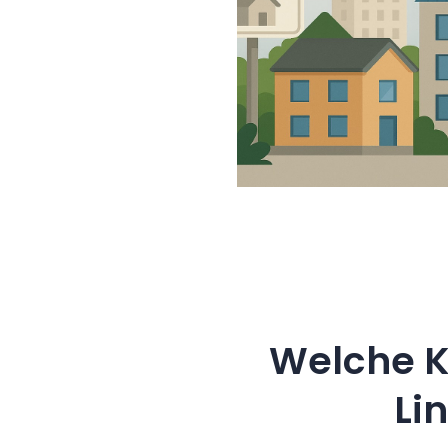
Welche K
Li