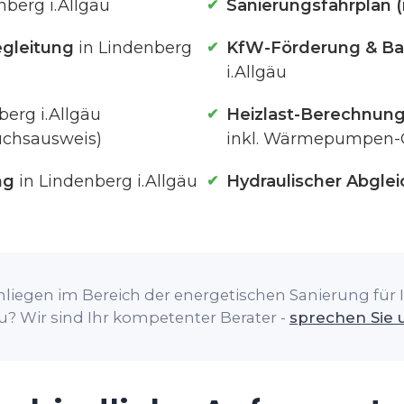
nberg i.Allgäu
Sanierungsfahrplan (
gleitung
in Lindenberg
KfW-Förderung & Ba
i.Allgäu
berg i.Allgäu
Heizlast-Berechnun
uchsausweis)
inkl. Wärmepumpen-
ng
in Lindenberg i.Allgäu
Hydraulischer Abglei
nliegen im Bereich der energetischen Sanierung für I
äu? Wir sind Ihr kompetenter Berater -
sprechen Sie 