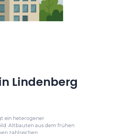
in Lindenberg
gt ein heterogener
ld. Altbauten aus dem frühen
ben zahlreichen