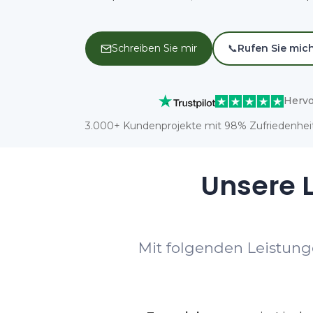
Schreiben Sie mir
📞
Rufen Sie mic
Hervo
3.000+ Kundenprojekte mit 98% Zufriedenheit
Unsere L
Mit folgenden Leistunge