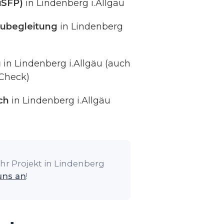
iSFP)
in Lindenberg i.Allgäu
ubegleitung
in Lindenberg
g
in Lindenberg i.Allgäu (auch
Check)
ch
in Lindenberg i.Allgäu
hr Projekt in Lindenberg
uns an
!