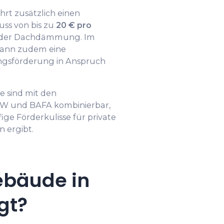
rt zusätzlich einen
s von bis zu
20 € pro
oder Dachdämmung. Im
kann zudem eine
gsförderung in Anspruch
 sind mit den
W und BAFA kombinierbar,
ge Förderkulisse für private
 ergibt.
ebäude in
gt?