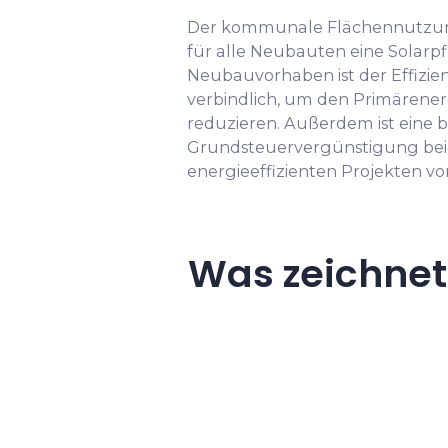
Der kommunale Flächennutzung
für alle Neubauten eine Solarpfl
Neubauvorhaben ist der Effizi
verbindlich, um den Primärenerg
reduzieren. Außerdem ist eine 
Grundsteuervergünstigung bei
energieeffizienten Projekten v
Was zeichnet