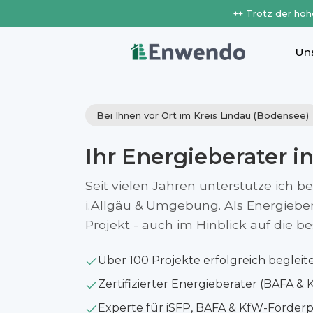
++ Trotz der hoh
Un
Bei Ihnen vor Ort im Kreis Lindau (Bodensee)
Ihr Energieberater i
Seit vielen Jahren unterstütze ich b
i.Allgäu & Umgebung. Als Energiebera
Projekt - auch im Hinblick auf die 
Über 100 Projekte erfolgreich begleit
Zertifizierter Energieberater (BAFA & 
Experte für iSFP, BAFA & KfW-Förde