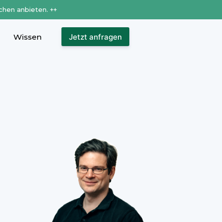
chen anbieten. ++
Wissen
Jetzt anfragen