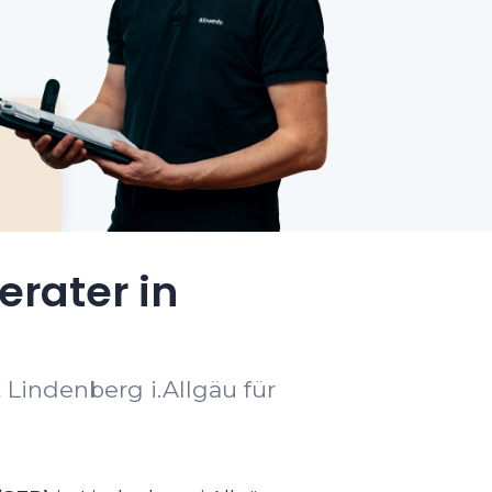
erater in
 Lindenberg i.Allgäu für