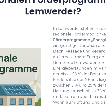
Lemwerder?
In Lemwerder stehen Haus
regionale Fördermöglichke
Förderprogramme „Energie
zinsgünstige Darlehen und
Dach, Fassade und Keller
auf erneuerbare Energien.
Gemeinde Lemwerder eine
Energieberatungen im Rah
der bis zu 50 % der Beratu
Fördersätze der NBank li
zwischen 5 % und 25 % der 
Heizungstausch bis zu 30
umfassen darüber hinaus de
Wohnraumlüftung und gan