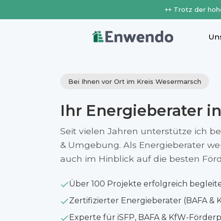
++ Trotz der hoh
Un
Bei Ihnen vor Ort im Kreis Wesermarsch
Ihr Energieberater i
Seit vielen Jahren unterstütze ich 
& Umgebung. Als Energieberater werfe
auch im Hinblick auf die besten Fö
Über 100 Projekte erfolgreich begleit
Zertifizierter Energieberater (BAFA & 
Experte für iSFP, BAFA & KfW-Förde