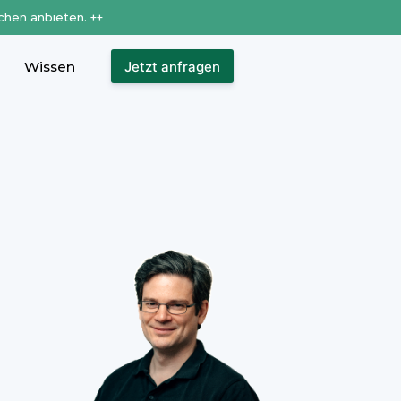
chen anbieten. ++
Wissen
Jetzt anfragen