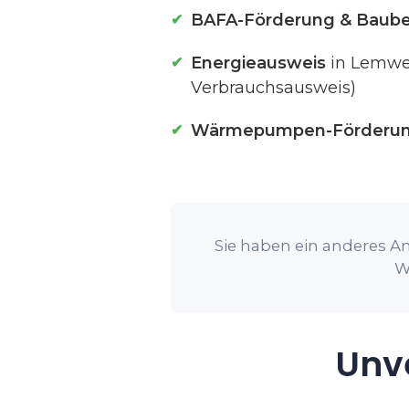
BAFA-Förderung & Baube
Energieausweis
in Lemwer
Verbrauchsausweis)
Wärmepumpen-Förderu
Sie haben ein anderes An
W
Unve