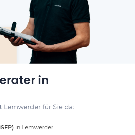
erater in
t Lemwerder für Sie da:
iSFP)
in Lemwerder