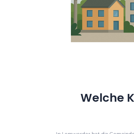
Welche K