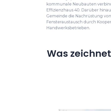
kommunale Neubauten verbindl
Effizienzhaus 40. Darüber hinau
Gemeinde die Nachrüstung 
Fensteraustausch durch Kooper
Handwerksbetrieben.
Was zeichne