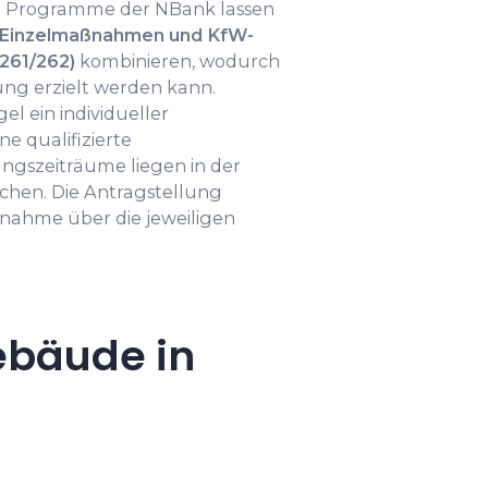
ie Programme der NBank lassen
Einzelmaßnahmen und KfW-
261/262)
kombinieren, wodurch
ng erzielt werden kann.
el ein individueller
e qualifizierte
ngszeiträume liegen in der
chen. Die Antragstellung
ßnahme über die jeweiligen
ebäude in