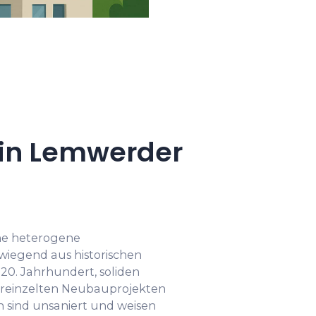
in Lemwerder
ne heterogene
wiegend aus historischen
0. Jahrhundert, soliden
ereinzelten Neubauprojekten
n sind unsaniert und weisen