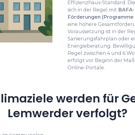
Effizienzhaus-Standard. D
sich in der Regel mit
BAFA-
Förderungen (Programme 
eine höhere Gesamtförderu
Voraussetzung ist in der Reg
Sanierungsfahrplan oder ein
Energieberatung. Bewilligu
Regel zwischen 4 und 6 Wo
erfolgt vor Beginn der Ma
Online-Portale.
limaziele werden für G
Lemwerder verfolgt?