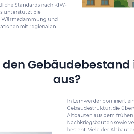
iche Standards nach KfW-
s unterstützt die
von Wärmedämmung und
ationen mit regionalen
t den Gebäudebestand 
aus?
In Lemwerder dominiert ei
Gebäudestruktur, die über
Altbauten aus dem frühen 2
Nachkriegsbauten sowie v
besteht. Viele der Altbaute