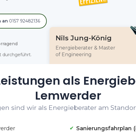
h an
0157 92482136
Nils Jung-König
rragend
Energieberater & Master
of Engineering
 durchgeführt.
eistungen als Energieb
Lemwerder
en sind wir als Energieberater am Standor
erder
Sanierungsfahrplan (