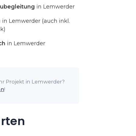
ubegleitung
in Lemwerder
g
in Lemwerder (auch inkl.
k)
ch
in Lemwerder
Ihr Projekt in Lemwerder?
an
!
arten