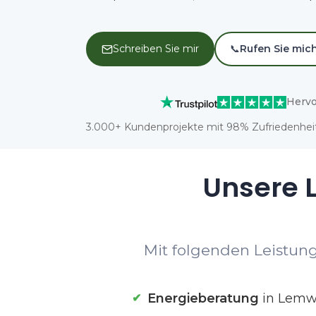
Schreiben Sie mir
📞
Rufen Sie mic
Hervo
3.000+ Kundenprojekte mit 98% Zufriedenheit
Unsere L
Mit folgenden Leistung
Energieberatung
in Lemw