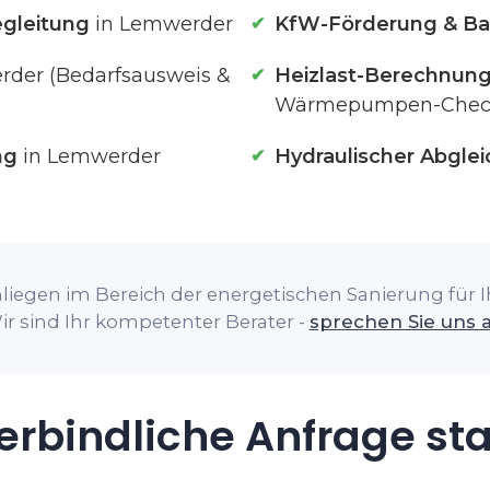
gleitung
in Lemwerder
KfW-Förderung & Ba
der (Bedarfsausweis &
Heizlast-Berechnun
Wärmepumpen-Chec
ng
in Lemwerder
Hydraulischer Abglei
liegen im Bereich der energetischen Sanierung für 
ir sind Ihr kompetenter Berater -
sprechen Sie uns 
rbindliche Anfrage st