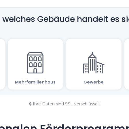
🔒 Ihre Daten sind SSL-verschlüsselt
onalen Förderprogramm