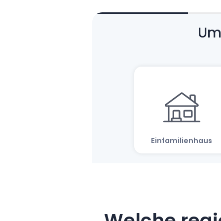
Welche regi