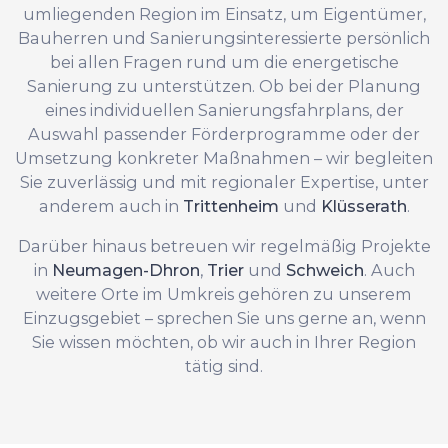
umliegenden Region im Einsatz, um Eigentümer,
Bauherren und Sanierungsinteressierte persönlich
bei allen Fragen rund um die energetische
Sanierung zu unterstützen. Ob bei der Planung
eines individuellen Sanierungsfahrplans, der
Auswahl passender Förderprogramme oder der
Umsetzung konkreter Maßnahmen – wir begleiten
Sie zuverlässig und mit regionaler Expertise, unter
anderem auch in
Trittenheim
und
Klüsserath
.
Darüber hinaus betreuen wir regelmäßig Projekte
in
Neumagen-Dhron
,
Trier
und
Schweich
. Auch
weitere Orte im Umkreis gehören zu unserem
Einzugsgebiet – sprechen Sie uns gerne an, wenn
Sie wissen möchten, ob wir auch in Ihrer Region
tätig sind.