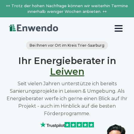
++ Trotz der hohen Nachfrage können wir weiterhin Termine
innerhalb weniger Wochen anbieten. ++
Bei Ihnen vor Ort im Kreis Trier-Saarburg
Ihr Energieberater in
Leiwen
Seit vielen Jahren unterstütze ich bereits
Sanierungsprojekte in Leiwen & Umgebung. Als
Energieberater werfe ich gerne einen Blick auf Ihr
Projekt - auch im Hinblick auf die besten
Förderprogramme.