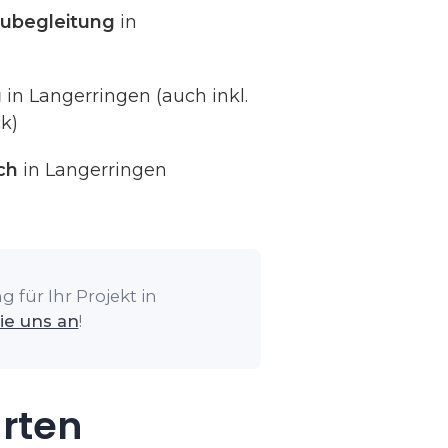
ubegleitung
in
g
in Langerringen (auch inkl.
k)
ch
in Langerringen
 für Ihr Projekt in
ie uns an
!
arten