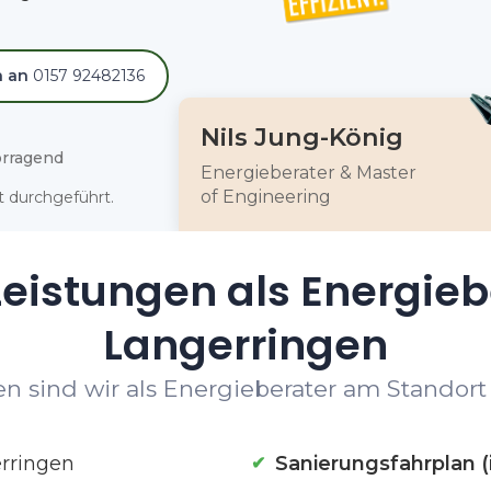
h an
0157 92482136
Nils Jung-König
rragend
Energieberater & Master
of Engineering
 durchgeführt.
eistungen als Energieb
Langerringen
n sind wir als Energieberater am Standort 
rringen
Sanierungsfahrplan (