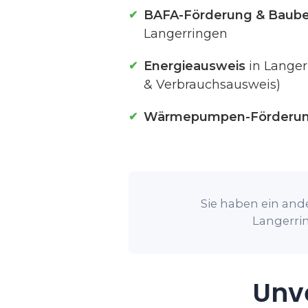
BAFA-Förderung & Baube
Langerringen
Energieausweis
in Langer
& Verbrauchsausweis)
Wärmepumpen-Förderu
Sie haben ein ande
Langerrin
Unve