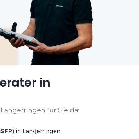
erater in
Langerringen für Sie da:
iSFP)
in Langerringen