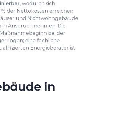
inierbar
, wodurch sich
 % der Nettokosten erreichen
nhäuser und Nichtwohngebäude
 in Anspruch nehmen. Die
r Maßnahmebeginn bei der
ringen; eine fachliche
lifizierten Energieberater ist
ebäude in