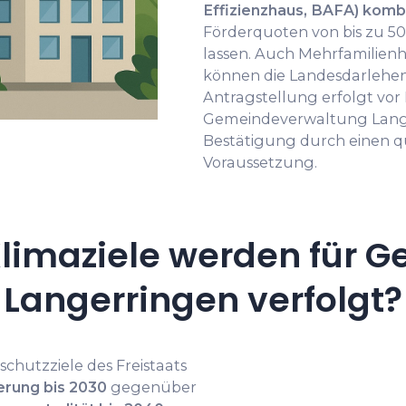
Effizienzhaus, BAFA) komb
Förderquoten von bis zu 50
lassen. Auch Mehrfamilie
können die Landesdarlehen
Antragstellung erfolgt vo
Gemeindeverwaltung Langer
Bestätigung durch einen qua
Voraussetzung.
limaziele werden für G
Langerringen verfolgt?
schutzziele des Freistaats
erung bis 2030
gegenüber