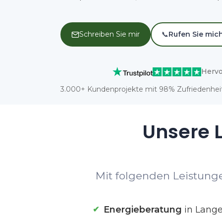
Schreiben Sie mir
📞
Rufen Sie mic
Hervo
3.000+ Kundenprojekte mit 98% Zufriedenheit
Unsere L
Mit folgenden Leistunge
Energieberatung
in Lange