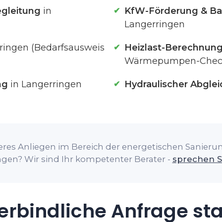
gleitung
in
KfW-Förderung & Ba
Langerringen
ringen (Bedarfsausweis
Heizlast-Berechnun
Wärmepumpen-Chec
ng
in Langerringen
Hydraulischer Abglei
res Anliegen im Bereich der energetischen Sanierung
gen? Wir sind Ihr kompetenter Berater -
sprechen S
rbindliche Anfrage st