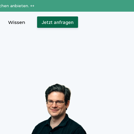
chen anbieten. ++
Wissen
Jetzt anfragen