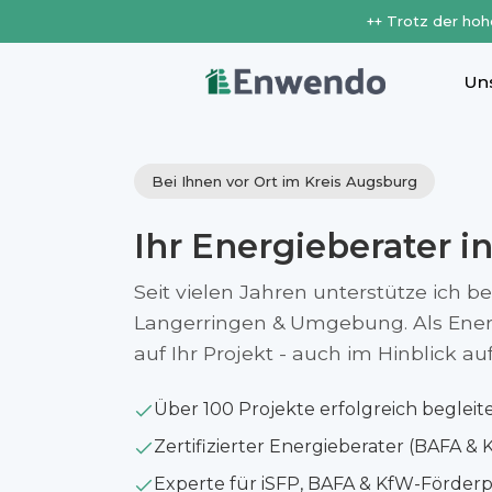
++ Trotz der hoh
Un
Bei Ihnen vor Ort im Kreis Augsburg
Ihr Energieberater i
Seit vielen Jahren unterstütze ich b
Langerringen & Umgebung. Als Energ
auf Ihr Projekt - auch im Hinblick 
Über 100 Projekte erfolgreich begleit
Zertifizierter Energieberater (BAFA & 
Experte für iSFP, BAFA & KfW-Förde