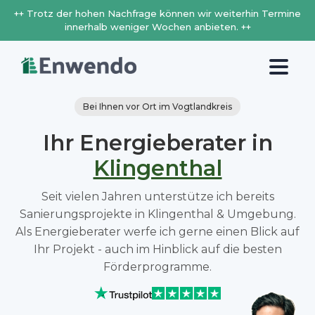
++ Trotz der hohen Nachfrage können wir weiterhin Termine
innerhalb weniger Wochen anbieten. ++
Bei Ihnen vor Ort im Vogtlandkreis
Ihr Energieberater in
Klingenthal
Seit vielen Jahren unterstütze ich bereits
Sanierungsprojekte in Klingenthal & Umgebung.
Als Energieberater werfe ich gerne einen Blick auf
Ihr Projekt - auch im Hinblick auf die besten
Förderprogramme.