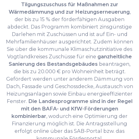
Tilgungszuschuss für Maßnahmen zur
Wärmedämmung und zur Heizungserneuerung
,
der bis zu 15 % der förderfähigen Ausgaben
abdeckt. Das Programm kombiniert zinsgünstige
Darlehen mit Zuschüssen und ist auf Ein- und
Mehrfamilienhäuser ausgerichtet. Zudem können
Sie über die kommunale Klimaschutzinitiative des
Vogtlandkreises Zuschüsse für eine
ganzheitliche
Sanierung des Bestandsgebäudes
beantragen,
die bis zu 20.000 € pro Wohneinheit beträgt.
Gefördert werden unter anderem Dämmung von
Dach, Fassade und Geschossdecke, Austausch von
Heizungsanlagen sowie Einbau energieeffizienter
Fenster.
Die Landesprogramme sind in der Regel
mit den BAFA- und KfW-Förderungen
kombinierbar
, wodurch eine Optimierung der
Finanzierung möglich ist. Die Antragsstellung
erfolgt online über das SAB-Portal bzw. das
kommunale Förderportal.