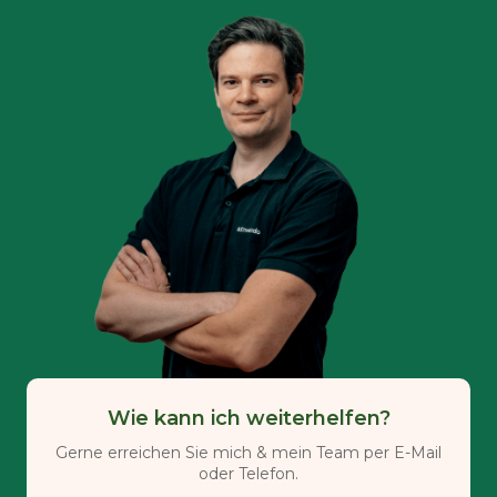
Wie kann ich weiterhelfen?
Gerne erreichen Sie mich & mein Team per E-Mail
oder Telefon.