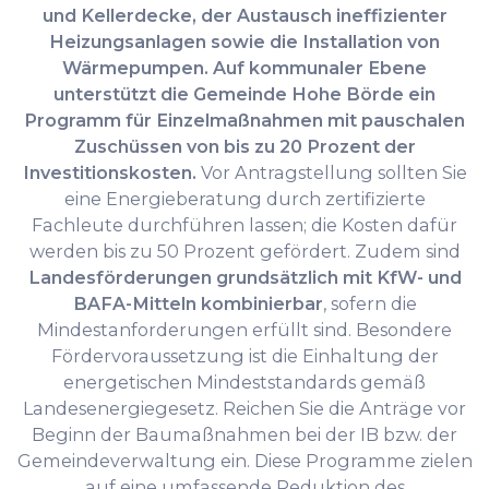
und Kellerdecke, der Austausch ineffizienter
Heizungsanlagen sowie die Installation von
Wärmepumpen.
Auf kommunaler Ebene
unterstützt die Gemeinde Hohe Börde ein
Programm für Einzelmaßnahmen mit pauschalen
Zuschüssen von bis zu 20 Prozent der
Investitionskosten.
Vor Antragstellung sollten Sie
eine Energieberatung durch zertifizierte
Fachleute durchführen lassen; die Kosten dafür
werden bis zu 50 Prozent gefördert. Zudem sind
Landesförderungen grundsätzlich mit KfW- und
BAFA-Mitteln kombinierbar
, sofern die
Mindestanforderungen erfüllt sind. Besondere
Fördervoraussetzung ist die Einhaltung der
energetischen Mindeststandards gemäß
Landesenergiegesetz. Reichen Sie die Anträge vor
Beginn der Baumaßnahmen bei der IB bzw. der
Gemeindeverwaltung ein. Diese Programme zielen
auf eine umfassende Reduktion des