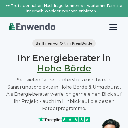
++ Trotz der hohen Nachfrage können wir weiterhin Termine
innerhalb weniger Wochen anbieten. ++
Bei Ihnen vor Ort im Kreis Börde
Ihr Energieberater in
Hohe Börde
Seit vielen Jahren unterstütze ich bereits
Sanierungsprojekte in Hohe Börde & Umgebung.
Als Energieberater werfe ich gerne einen Blick auf
Ihr Projekt - auch im Hinblick auf die besten
Förderprogramme.