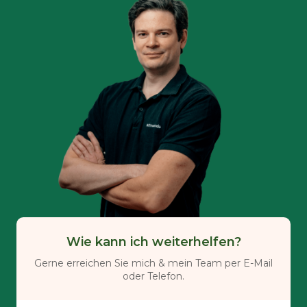
Wie kann ich weiterhelfen?
Gerne erreichen Sie mich & mein Team per E-Mail
oder Telefon.