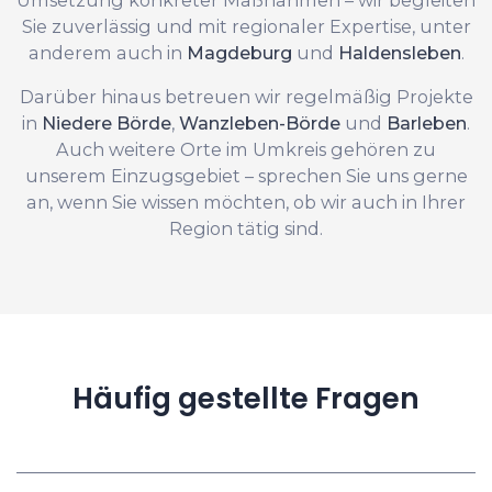
Sie zuverlässig und mit regionaler Expertise, unter
anderem auch in
Magdeburg
und
Haldensleben
.
Darüber hinaus betreuen wir regelmäßig Projekte
in
Niedere Börde
,
Wanzleben-Börde
und
Barleben
.
Auch weitere Orte im Umkreis gehören zu
unserem Einzugsgebiet – sprechen Sie uns gerne
an, wenn Sie wissen möchten, ob wir auch in Ihrer
Region tätig sind.
Häufig gestellte Fragen