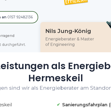
h an
0157 92482136
Nils Jung-König
rragend
Energieberater & Master
of Engineering
 durchgeführt.
eistungen als Energieb
Hermeskeil
en sind wir als Energieberater am Standort
skeil
Sanierungsfahrplan (