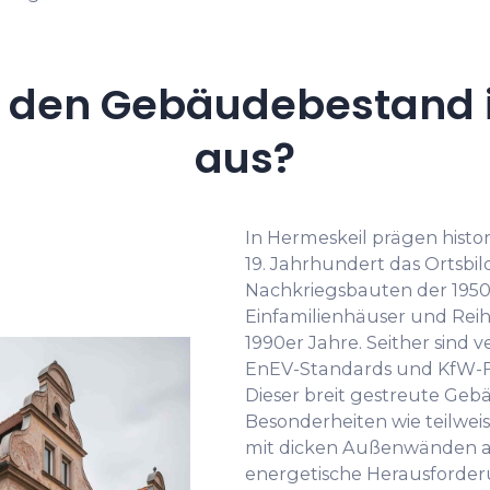
 den Gebäudebestand 
aus?
In Hermeskeil prägen hist
19. Jahrhundert das Ortsbil
Nachkriegsbauten der 1950e
Einfamilienhäuser und Rei
1990er Jahre. Seither sind
EnEV-Standards und KfW-F
Dieser breit gestreute Geb
Besonderheiten wie teilwei
mit dicken Außenwänden a
energetische Herausforder