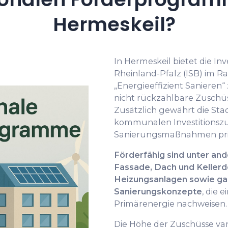
Hermeskeil?
In Hermeskeil bietet die In
Rheinland-Pfalz (ISB) im
„Energieeffizient Sanieren
nicht rückzahlbare Zusch
Zusätzlich gewährt die St
kommunalen Investitionszu
Sanierungsmaßnahmen pr
Förderfähig sind unter 
Fassade, Dach und Kellerd
Heizungsanlagen sowie gan
Sanierungskonzepte
, die 
Primärenergie nachweisen.
Die Höhe der Zuschüsse var