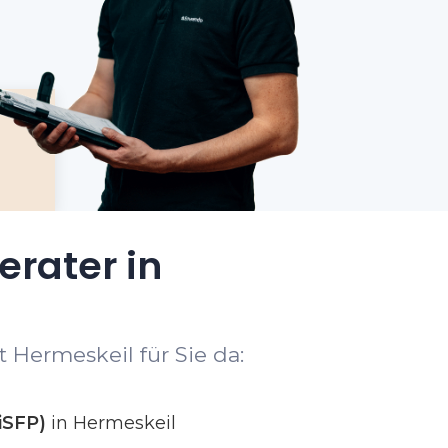
erater in
 Hermeskeil für Sie da:
iSFP)
in Hermeskeil