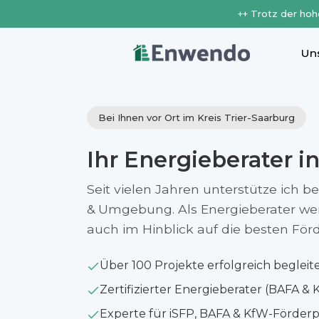
++ Trotz der hoh
Un
Bei Ihnen vor Ort im Kreis Trier-Saarburg
Ihr Energieberater i
Seit vielen Jahren unterstütze ich b
& Umgebung. Als Energieberater werfe
auch im Hinblick auf die besten Fö
Über 100 Projekte erfolgreich begleit
Zertifizierter Energieberater (BAFA & 
Experte für iSFP, BAFA & KfW-Förde