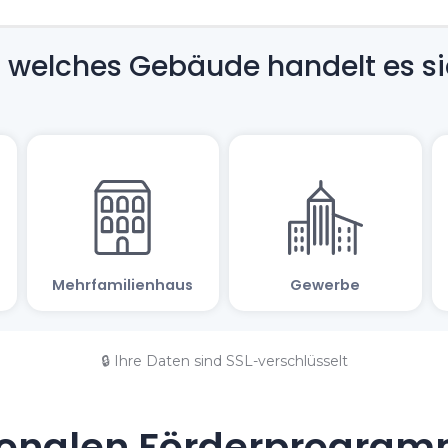
🔒 Ihre Daten sind SSL-verschlüsselt
onalen Förderprogramm