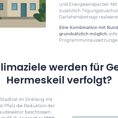
und Energieeinsparziel. Mi
zusätzlich Tilgungszuschüss
Darlehensbetrags realisiere
Eine Kombination mit Bund
grundsätzlich möglich
, sof
Programmvoraussetzungen 
limaziele werden für G
Hermeskeil verfolgt?
 Stadtrat im Einklang mit
-Pfalz die Reduktion der
äudesektor beschlossen.