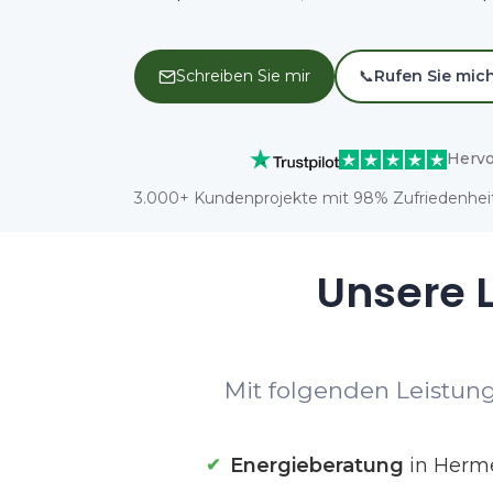
Schreiben Sie mir
📞
Rufen Sie mic
Hervo
3.000+ Kundenprojekte mit 98% Zufriedenheit
Unsere L
Mit folgenden Leistung
Energieberatung
in Herme