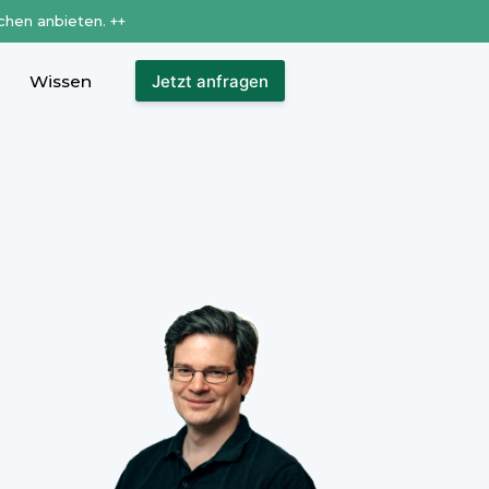
chen anbieten. ++
Wissen
Jetzt anfragen