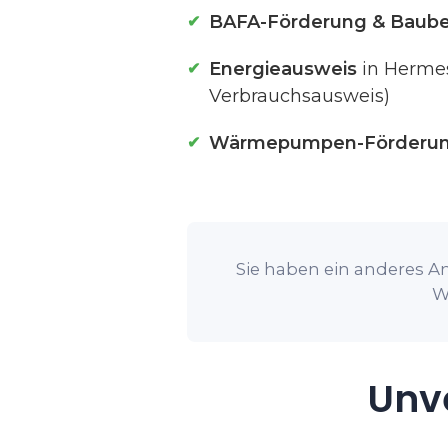
BAFA-Förderung & Baube
Energieausweis
in Hermes
Verbrauchsausweis)
Wärmepumpen-Förderu
Sie haben ein anderes An
W
Unve