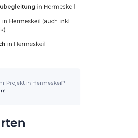
ubegleitung
in Hermeskeil
g
in Hermeskeil (auch inkl.
k)
ch
in Hermeskeil
hr Projekt in Hermeskeil?
an
!
arten