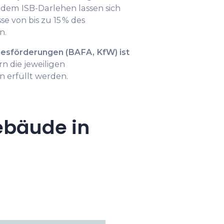
t dem ISB-Darlehen lassen sich
e von bis zu 15 % des
n.
esförderungen (BAFA, KfW) ist
ern die jeweiligen
erfüllt werden.
ebäude in