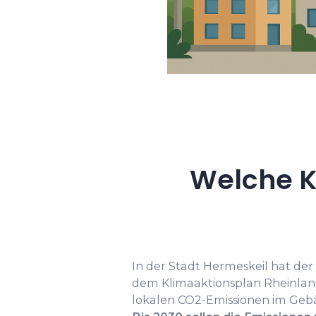
Welche K
In der Stadt Hermeskeil hat der
dem Klimaaktionsplan Rheinland
lokalen CO2-Emissionen im Geb