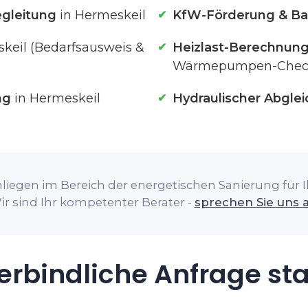
gleitung
in Hermeskeil
KfW-Förderung & Ba
keil (Bedarfsausweis &
Heizlast-Berechnun
Wärmepumpen-Chec
ng
in Hermeskeil
Hydraulischer Abglei
liegen im Bereich der energetischen Sanierung für I
ir sind Ihr kompetenter Berater -
sprechen Sie uns 
rbindliche Anfrage st