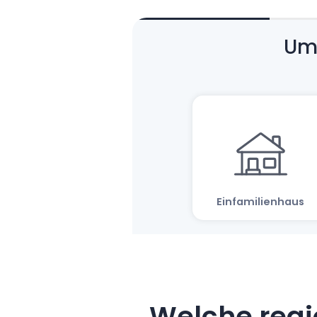
Welche regi