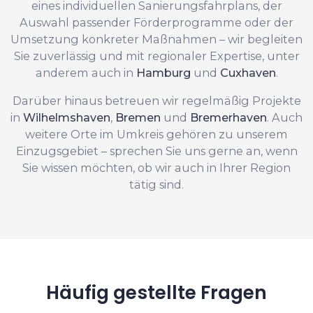
eines individuellen Sanierungsfahrplans, der
Auswahl passender Förderprogramme oder der
Umsetzung konkreter Maßnahmen – wir begleiten
Sie zuverlässig und mit regionaler Expertise, unter
anderem auch in
Hamburg
und
Cuxhaven
.
Darüber hinaus betreuen wir regelmäßig Projekte
in
Wilhelmshaven
,
Bremen
und
Bremerhaven
. Auch
weitere Orte im Umkreis gehören zu unserem
Einzugsgebiet – sprechen Sie uns gerne an, wenn
Sie wissen möchten, ob wir auch in Ihrer Region
tätig sind.
Häufig gestellte Fragen