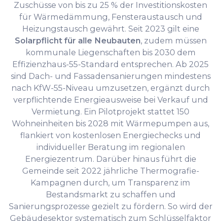
Zuschüsse von bis zu 25 % der Investitionskosten
für Wärmedämmung, Fensteraustausch und
Heizungstausch gewährt. Seit 2023 gilt eine
Solarpflicht für alle Neubauten
, zudem müssen
kommunale Liegenschaften bis 2030 dem
Effizienzhaus-55-Standard entsprechen. Ab 2025
sind Dach- und Fassadensanierungen mindestens
nach KfW-55-Niveau umzusetzen, ergänzt durch
verpflichtende Energieausweise bei Verkauf und
Vermietung. Ein Pilotprojekt stattet 150
Wohneinheiten bis 2028 mit Wärmepumpen aus,
flankiert von kostenlosen Energiechecks und
individueller Beratung im regionalen
Energiezentrum. Darüber hinaus führt die
Gemeinde seit 2022 jährliche Thermografie-
Kampagnen durch, um Transparenz im
Bestandsmarkt zu schaffen und
Sanierungsprozesse gezielt zu fördern. So wird der
Gebäudesektor systematisch zum Schlüsselfaktor