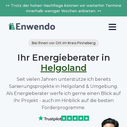
++ Trotz der hohen Nachfrage können wir weiterhin Termine
innerhalb weniger Wochen anbieten. ++
Bei Ihnen vor Ort im Kreis Pinneberg
Ihr Energieberater in
Helgoland
Seit vielen Jahren unterstütze ich bereits
Sanierungsprojekte in Helgoland & Umgebung.
Als Energieberater werfe ich gerne einen Blick auf
Ihr Projekt - auch im Hinblick auf die besten
Förderprogramme.