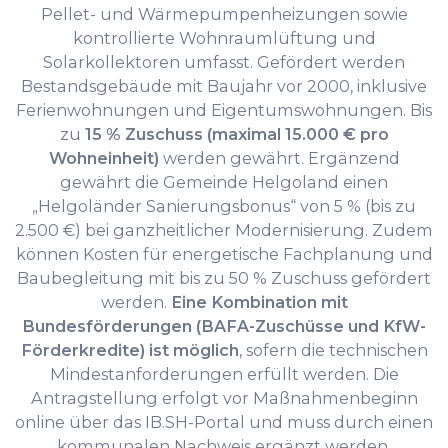
Pellet- und Wärmepumpenheizungen sowie
kontrollierte Wohnraumlüftung und
Solarkollektoren umfasst. Gefördert werden
Bestandsgebäude mit Baujahr vor 2000, inklusive
Ferienwohnungen und Eigentumswohnungen. Bis
zu
15 % Zuschuss (maximal 15.000 € pro
Wohneinheit)
werden gewährt. Ergänzend
gewährt die Gemeinde Helgoland einen
„Helgoländer Sanierungsbonus“ von 5 % (bis zu
2.500 €) bei ganzheitlicher Modernisierung. Zudem
können Kosten für energetische Fachplanung und
Baubegleitung mit bis zu 50 % Zuschuss gefördert
werden.
Eine Kombination mit
Bundesförderungen (BAFA-Zuschüsse und KfW-
Förderkredite) ist möglich
, sofern die technischen
Mindestanforderungen erfüllt werden. Die
Antragstellung erfolgt vor Maßnahmenbeginn
online über das IB.SH-Portal und muss durch einen
kommunalen Nachweis ergänzt werden.