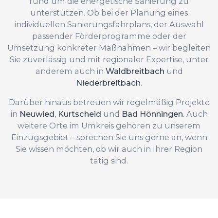
rund um die energetische Sanierung zu
unterstützen. Ob bei der Planung eines
individuellen Sanierungsfahrplans, der Auswahl
passender Förderprogramme oder der
Umsetzung konkreter Maßnahmen – wir begleiten
Sie zuverlässig und mit regionaler Expertise, unter
anderem auch in
Waldbreitbach
und
Niederbreitbach
.
Darüber hinaus betreuen wir regelmäßig Projekte
in
Neuwied
,
Kurtscheid
und
Bad Hönningen
. Auch
weitere Orte im Umkreis gehören zu unserem
Einzugsgebiet – sprechen Sie uns gerne an, wenn
Sie wissen möchten, ob wir auch in Ihrer Region
tätig sind.