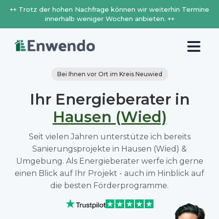
++ Trotz der hohen Nachfrage können wir weiterhin Termine
innerhalb weniger Wochen anbieten. ++
Bei Ihnen vor Ort im Kreis Neuwied
Ihr Energieberater in
Hausen (Wied)
Seit vielen Jahren unterstütze ich bereits
Sanierungsprojekte in Hausen (Wied) &
Umgebung. Als Energieberater werfe ich gerne
einen Blick auf Ihr Projekt - auch im Hinblick auf
die besten Förderprogramme.