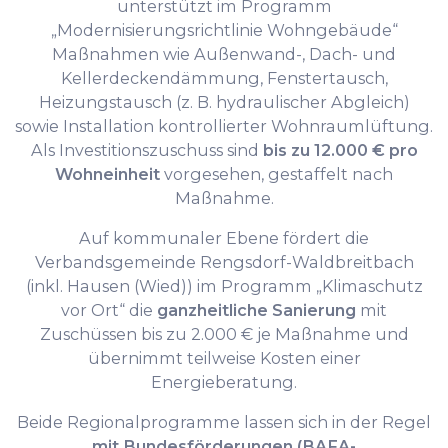
unterstützt im Programm
„Modernisierungsrichtlinie Wohngebäude“
Maßnahmen wie Außenwand-, Dach- und
Kellerdeckendämmung, Fenstertausch,
Heizungstausch (z. B. hydraulischer Abgleich)
sowie Installation kontrollierter Wohnraumlüftung.
Als Investitionszuschuss sind
bis zu 12.000 € pro
Wohneinheit
vorgesehen, gestaffelt nach
Maßnahme.
Auf kommunaler Ebene fördert die
Verbandsgemeinde Rengsdorf-Waldbreitbach
(inkl. Hausen (Wied)) im Programm „Klimaschutz
vor Ort“ die
ganzheitliche Sanierung
mit
Zuschüssen bis zu 2.000 € je Maßnahme und
übernimmt teilweise Kosten einer
Energieberatung.
Beide Regionalprogramme lassen sich in der Regel
mit Bundesförderungen (BAFA-