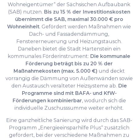
Wohneigentümer“ der Sächsischen Aufbaubank
(SAB) nutzen.
Bis zu 15 % der Investitionskosten
übernimmt die SAB, maximal 30.000 € pro
Wohneinheit
. Gefördert werden Maßnahmen wie
Dach- und Fassadendämmung,
Fenstererneuerung und Heizungstausch.
Daneben bietet die Stadt Hartenstein ein
kommunales Förderinstrument:
Die kommunale
Förderung beträgt bis zu 20 % der
Maßnahmekosten (max. 5.000 €)
und deckt
vorrangig die Dämmung von Außenwänden sowie
den Austausch veralteter Heizsysteme ab.
Die
Programme sind mit BAFA- und KfW-
Förderungen kombinierbar
, wodurch sich die
individuelle Zuschusssumme weiter erhöht.
Eine ganzheitliche Sanierung wird durch das SAB-
Programm „Energieeinsparhilfe Plus“ zusätzlich
gefördert, bei der verschiedene Maßnahmen zu