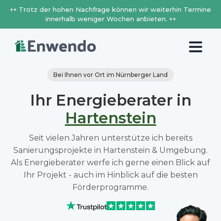
++ Trotz der hohen Nachfrage können wir weiterhin Termine
innerhalb weniger Wochen anbieten. ++
Bei Ihnen vor Ort im Nürnberger Land
Ihr Energieberater in
Hartenstein
Seit vielen Jahren unterstütze ich bereits
Sanierungsprojekte in Hartenstein & Umgebung.
Als Energieberater werfe ich gerne einen Blick auf
Ihr Projekt - auch im Hinblick auf die besten
Förderprogramme.