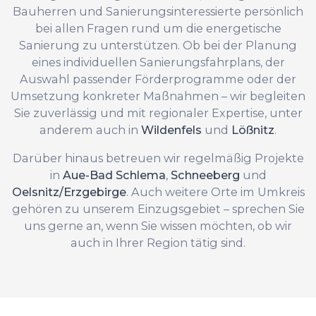
Bauherren und Sanierungsinteressierte persönlich
bei allen Fragen rund um die energetische
Sanierung zu unterstützen. Ob bei der Planung
eines individuellen Sanierungsfahrplans, der
Auswahl passender Förderprogramme oder der
Umsetzung konkreter Maßnahmen – wir begleiten
Sie zuverlässig und mit regionaler Expertise, unter
anderem auch in
Wildenfels
und
Lößnitz
.
Darüber hinaus betreuen wir regelmäßig Projekte
in
Aue-Bad Schlema
,
Schneeberg
und
Oelsnitz/Erzgebirge
. Auch weitere Orte im Umkreis
gehören zu unserem Einzugsgebiet – sprechen Sie
uns gerne an, wenn Sie wissen möchten, ob wir
auch in Ihrer Region tätig sind.