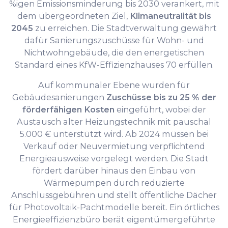
%igen Emissionsminderung bis 2030 verankert, mit
dem übergeordneten Ziel,
Klimaneutralität bis
2045
zu erreichen. Die Stadtverwaltung gewährt
dafür Sanierungszuschüsse für Wohn- und
Nichtwohngebäude, die den energetischen
Standard eines KfW-Effizienzhauses 70 erfüllen.
Auf kommunaler Ebene wurden für
Gebäudesanierungen
Zuschüsse bis zu 25 % der
förderfähigen Kosten
eingeführt, wobei der
Austausch alter Heizungstechnik mit pauschal
5.000 € unterstützt wird. Ab 2024 müssen bei
Verkauf oder Neuvermietung verpflichtend
Energieausweise vorgelegt werden. Die Stadt
fördert darüber hinaus den Einbau von
Wärmepumpen durch reduzierte
Anschlussgebühren und stellt öffentliche Dächer
für Photovoltaik-Pachtmodelle bereit. Ein örtliches
Energieeffizienzbüro berät eigentümergeführte