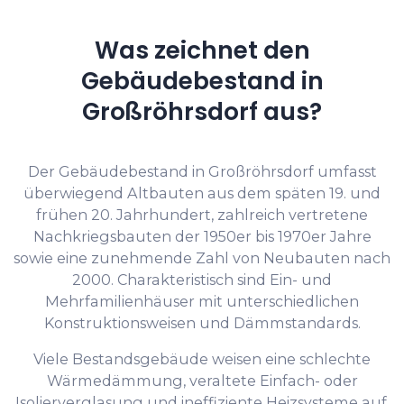
Was zeichnet den
Gebäudebestand in
Großröhrsdorf aus?
Der Gebäudebestand in Großröhrsdorf umfasst
überwiegend Altbauten aus dem späten 19. und
frühen 20. Jahrhundert, zahlreich vertretene
Nachkriegsbauten der 1950er bis 1970er Jahre
sowie eine zunehmende Zahl von Neubauten nach
2000. Charakteristisch sind Ein- und
Mehrfamilienhäuser mit unterschiedlichen
Konstruktionsweisen und Dämmstandards.
Viele Bestandsgebäude weisen eine schlechte
Wärmedämmung, veraltete Einfach- oder
Isolierverglasung und ineffiziente Heizsysteme auf,