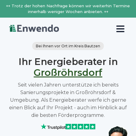
++ Trotz der hohen Nachfrage können wir weiterhin Termine
innerhalb weniger Wochen anbieten. ++
Bei Ihnen vor Ort im Kreis Bautzen
Ihr Energieberater in
Großröhrsdorf
Seit vielen Jahren unterstütze ich bereits
Sanierungsprojekte in Großröhrsdorf &
Umgebung. Als Energieberater werfe ich gerne
einen Blick auf Ihr Projekt - auch im Hinblick auf
die besten Förderprogramme.