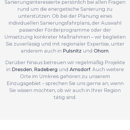
Sanierungsinteressierte persönlich bei allen Fragen
rund um die energetische Sanierung zu
unterstützen. Ob bei der Planung eines
individuellen Sanierungsfahrplans, der Auswahl
passender Förderprogramme oder der
Umsetzung konkreter Maßnahmen – wir begleiten
Sie zuverlässig und mit regionaler Expertise, unter
anderem auch in
Pulsnitz
und
Ohorn
.
Darüber hinaus betreuen wir regelmäßig Projekte
in
Dresden
,
Radeberg
und
Arnsdorf
. Auch weitere
Orte im Umkreis gehören zu unserem
Einzugsgebiet – sprechen Sie uns gerne an, wenn
Sie wissen möchten, ob wir auch in Ihrer Region
tätig sind.