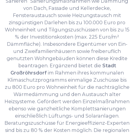
Sanieren“ Sanierungsmaßnahmen wie Dämmung
von Dach, Fassade und Kellerdecke,
Fensteraustausch sowie Heizungstausch mit
zinsgünstigen Darlehen bis zu 100.000 Euro pro
Wohneinheit und Tilgungszuschüssen von bis zu 15
% der Investitionskosten (max. 225 Euro/m²
Dämmfläche). Insbesondere Eigentümer von Ein-
und Zweifamilienhäusern sowie freiberuflich
genutzten Wohngebäuden können diese Kredite
beantragen. Ergänzend bietet die
Stadt
Großröhrsdorf
im Rahmen ihres kommunalen
Klimaschutzprogramms einmalige Zuschüsse bis
zu 800 Euro pro Wohneinheit für die nachträgliche
Wärmedämmung und den Austausch alter
Heizsysteme. Gefördert werden Einzelmaßnahmen
ebenso wie ganzheitliche Komplettsanierungen
einschließlich Lüftungs- und Solaranlagen.
Beratungszuschüsse für Energieeffizienz-Experten
sind bis zu 80 % der Kosten möglich. Die regionalen