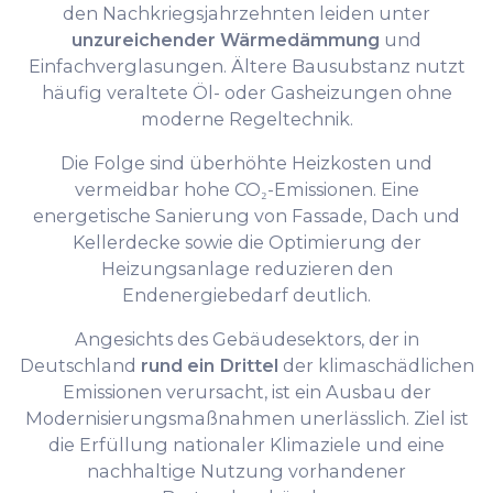
den Nachkriegsjahrzehnten leiden unter
unzureichender Wärmedämmung
und
Einfachverglasungen. Ältere Bausubstanz nutzt
häufig veraltete Öl- oder Gasheizungen ohne
moderne Regeltechnik.
Die Folge sind überhöhte Heizkosten und
vermeidbar hohe CO₂-Emissionen. Eine
energetische Sanierung von Fassade, Dach und
Kellerdecke sowie die Optimierung der
Heizungsanlage reduzieren den
Endenergiebedarf deutlich.
Angesichts des Gebäudesektors, der in
Deutschland
rund ein Drittel
der klimaschädlichen
Emissionen verursacht, ist ein Ausbau der
Modernisierungsmaßnahmen unerlässlich. Ziel ist
die Erfüllung nationaler Klimaziele und eine
nachhaltige Nutzung vorhandener