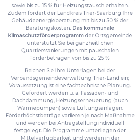
sowie bis zu 15 % für Heizungstausch erhalten.
Zudem fördert der Landkreis Trier-Saarburg Ihre
Gebäudeenergieberatung mit bis zu 50 % der
Beratungskosten.
Das kommunale
Klimaschutzförderprogramm
der Ortsgemeinde
unterstützt Sie bei ganzheitlichen
Quartierssanierungen mit pauschalen
Förderbeträgen von bis zu 25 %.
Reichen Sie Ihre Unterlagen bei der
Verbandsgemeindeverwaltung Trier-Land ein;
Voraussetzung ist eine fachtechnische Planung.
Gefördert werden u. a. Fassaden- und
Dachdämmung, Heizungserneuerung (auch
Wärmepumpen) sowie Lüftungsanlagen.
Förderhöchstbeträge variieren je nach Maßnahme
und werden bei Antragstellung individuell
festgelegt. Die Programme unterliegen der
Mittelverfügbarkeit und werden in der