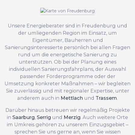
Unsere Energieberater sind in Freudenburg und
der umliegenden Region im Einsatz, um
Eigentümer, Bauherren und
Sanierungsinteressierte persönlich bei allen Fragen
rund um die energetische Sanierung zu
unterstützen. Ob bei der Planung eines
individuellen Sanierungsfahrplans, der Auswahl
passender Förderprogramme oder der
Umsetzung konkreter Maßnahmen – wir begleiten
Sie zuverlässig und mit regionaler Expertise, unter
anderem auch in
Mettlach
und
Trassem
.
Darüber hinaus betreuen wir regelmäßig Projekte
in
Saarburg
,
Serrig
und
Merzig
. Auch weitere Orte
im Umkreis gehören zu unserem Einzugsgebiet –
sprechen Sie uns gerne an, wenn Sie wissen