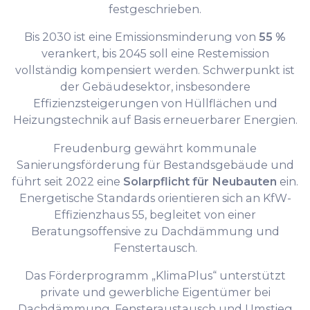
festgeschrieben.
Bis 2030 ist eine Emissionsminderung von
55 %
verankert, bis 2045 soll eine Restemission
vollständig kompensiert werden. Schwerpunkt ist
der Gebäudesektor, insbesondere
Effizienzsteigerungen von Hüllflächen und
Heizungstechnik auf Basis erneuerbarer Energien.
Freudenburg gewährt kommunale
Sanierungsförderung für Bestandsgebäude und
führt seit 2022 eine
Solarpflicht für Neubauten
ein.
Energetische Standards orientieren sich an KfW-
Effizienzhaus 55, begleitet von einer
Beratungsoffensive zu Dachdämmung und
Fenstertausch.
Das Förderprogramm „KlimaPlus“ unterstützt
private und gewerbliche Eigentümer bei
Dachdämmung, Fensteraustausch und Umstieg