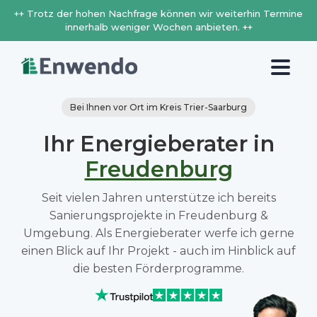
++ Trotz der hohen Nachfrage können wir weiterhin Termine
innerhalb weniger Wochen anbieten. ++
Bei Ihnen vor Ort im Kreis Trier-Saarburg
Ihr Energieberater in
Freudenburg
Seit vielen Jahren unterstütze ich bereits
Sanierungsprojekte in Freudenburg &
Umgebung. Als Energieberater werfe ich gerne
einen Blick auf Ihr Projekt - auch im Hinblick auf
die besten Förderprogramme.