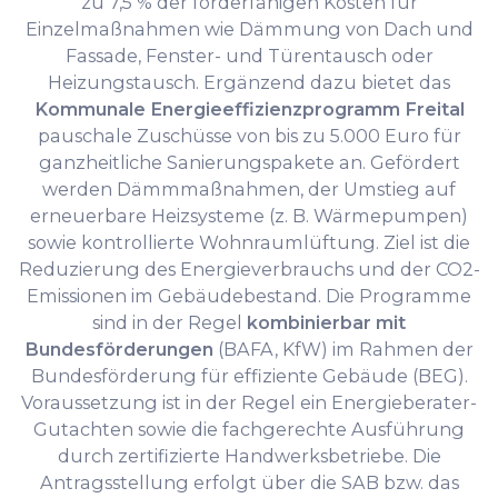
zu 7,5 % der förderfähigen Kosten für
Einzelmaßnahmen wie Dämmung von Dach und
Fassade, Fenster- und Türentausch oder
Heizungstausch. Ergänzend dazu bietet das
Kommunale Energieeffizienzprogramm Freital
pauschale Zuschüsse von bis zu 5.000 Euro für
ganzheitliche Sanierungspakete an. Gefördert
werden Dämmmaßnahmen, der Umstieg auf
erneuerbare Heizsysteme (z. B. Wärmepumpen)
sowie kontrollierte Wohnraumlüftung. Ziel ist die
Reduzierung des Energieverbrauchs und der CO2-
Emissionen im Gebäudebestand. Die Programme
sind in der Regel
kombinierbar mit
Bundesförderungen
(BAFA, KfW) im Rahmen der
Bundesförderung für effiziente Gebäude (BEG).
Voraussetzung ist in der Regel ein Energieberater-
Gutachten sowie die fachgerechte Ausführung
durch zertifizierte Handwerksbetriebe. Die
Antragsstellung erfolgt über die SAB bzw. das