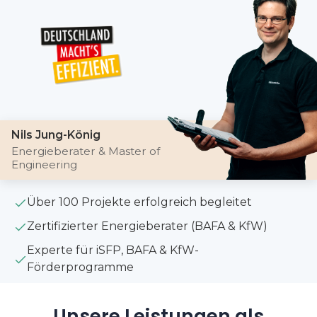
Nils Jung-König
Energieberater & Master of
Engineering
Über 100 Projekte erfolgreich begleitet
Zertifizierter Energieberater (BAFA & KfW)
Experte für iSFP, BAFA & KfW-
Förderprogramme
Unsere Leistungen als