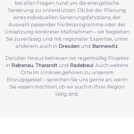
bei allen Fragen rund um die energetische
Sanierung zu unterstützen. Ob bei der Planung
eines individuellen Sanierungsfahrplans, der
Auswahl passender Förderprogramme oder der
Umsetzung konkreter Maßnahmen – wir begleiten
Sie zuverlässig und mit regionaler Expertise, unter
anderem auch in
Dresden
und
Bannewitz
.
Darüber hinaus betreuen wir regelmäßig Projekte
in
Rabenau
,
Tharandt
und
Radebeul
. Auch weitere
Orte im Umkreis gehören zu unserem
Einzugsgebiet – sprechen Sie uns gerne an, wenn
Sie wissen möchten, ob wir auch in Ihrer Region
tätig sind.