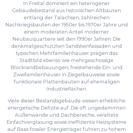
In Freital dominiert ein heterogener
Gebäudebestand aus historischen Altbauten
entlang der Talachsen, zahlreichen
Nachkriegsbauten der 1950er bis 1970er Jahre und
einem moderaten Anteil moderner
Neubauquartiere seit den 1990er Jahren. Die
denkmalgeschützten Sandsteinfassaden und
typischen Mehrfamilienhäuser prägen das
Stadtbild ebenso wie mehrgeschossige
Blockrandbebauungen, freistehende Ein- und
Zweifamilienhäuser in Ziegelbauweise sowie
funktionale Plattenbauten auf ehemaligen
Industrieflächen.
Viele dieser Bestandsgebäude weisen erhebliche
energetische Defizite auf. Die oft ungedämmten
Außenwände und Dachbereiche, veraltete
Einfachverglasung sowie ineffiziente Heizsysteme
auf Basis fossiler Energieträger führen zu hohem