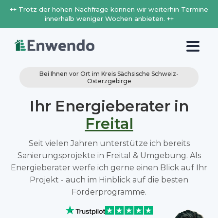
++ Trotz der hohen Nachfrage können wir weiterhin Termine
innerhalb weniger Wochen anbieten. ++
Bei Ihnen vor Ort im Kreis Sächsische Schweiz-
Osterzgebirge
Ihr Energieberater in
Freital
Seit vielen Jahren unterstütze ich bereits
Sanierungsprojekte in Freital & Umgebung. Als
Energieberater werfe ich gerne einen Blick auf Ihr
Projekt - auch im Hinblick auf die besten
Förderprogramme.