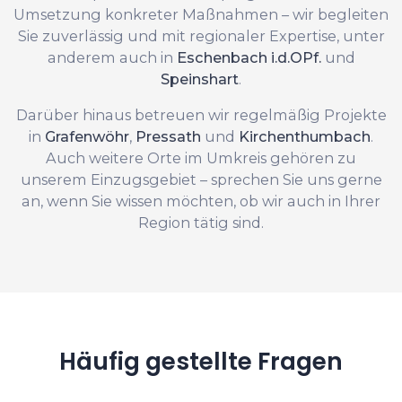
Umsetzung konkreter Maßnahmen – wir begleiten
Sie zuverlässig und mit regionaler Expertise, unter
anderem auch in
Eschenbach i.d.OPf.
und
Speinshart
.
Darüber hinaus betreuen wir regelmäßig Projekte
in
Grafenwöhr
,
Pressath
und
Kirchenthumbach
.
Auch weitere Orte im Umkreis gehören zu
unserem Einzugsgebiet – sprechen Sie uns gerne
an, wenn Sie wissen möchten, ob wir auch in Ihrer
Region tätig sind.
Häufig gestellte Fragen