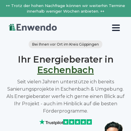
++ Trotz der hohen Nachfrage können wir weiterhin Termine
innerhalb weniger Wochen anbieten. ++
Bei Ihnen vor Ort im Kreis Göppingen
Ihr Energieberater in
Eschenbach
Seit vielen Jahren unterstütze ich bereits
Sanierungsprojekte in Eschenbach & Umgebung.
Als Energieberater werfe ich gerne einen Blick auf
Ihr Projekt - auch im Hinblick auf die besten
Förderprogramme.