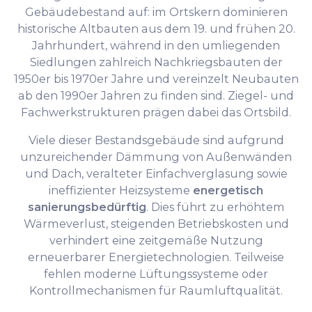
Gebäudebestand auf: im Ortskern dominieren
historische Altbauten aus dem 19. und frühen 20.
Jahrhundert, während in den umliegenden
Siedlungen zahlreich Nachkriegsbauten der
1950er bis 1970er Jahre und vereinzelt Neubauten
ab den 1990er Jahren zu finden sind. Ziegel- und
Fachwerkstrukturen prägen dabei das Ortsbild.
Viele dieser Bestandsgebäude sind aufgrund
unzureichender Dämmung von Außenwänden
und Dach, veralteter Einfachverglasung sowie
ineffizienter Heizsysteme
energetisch
sanierungsbedürftig
. Dies führt zu erhöhtem
Wärmeverlust, steigenden Betriebskosten und
verhindert eine zeitgemäße Nutzung
erneuerbarer Energietechnologien. Teilweise
fehlen moderne Lüftungssysteme oder
Kontrollmechanismen für Raumluftqualität.