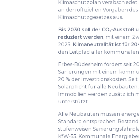
Klimaschutzplan verabschiede
an den offiziellen Vorgaben des
Klimaschutzgesetzes aus.
Bis 2030 soll der CO₂-Ausstoß
reduziert werden
, mit einem Zw
2025.
Klimaneutralität ist für 
den Leitpfad aller kommunalen 
Erbes-Büdesheim fördert seit 2
Sanierungen mit einem kommun
20 % der Investitionskosten. Sei
Solarpflicht für alle Neubauten,
Immobilien werden zusätzlich 
unterstützt.
Alle Neubauten müssen energe
Standard entsprechen, Bestan
stufenweisen Sanierungsfahrpl
KfW-55. Kommunale Energiebe