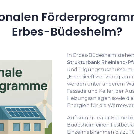
onalen Förderprogramm
Erbes-Büdesheim?
In Erbes-Büdesheim stehen
Strukturbank Rheinland-Pfa
und Tilgungszuschüsse im
„Energieeffizienzprogramm
werden unter anderem W
Fassade und Keller, der Au
Heizungsanlagen sowie die 
Energien für die Wärmeve
Auf kommunaler Ebene bie
Büdesheim einen Festbetra
Einzelmaßnahmen bis zu 10