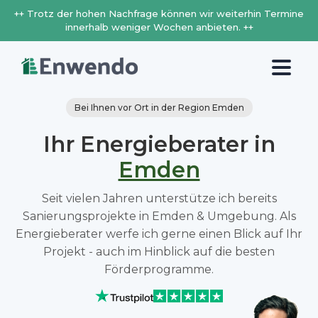
++ Trotz der hohen Nachfrage können wir weiterhin Termine
innerhalb weniger Wochen anbieten. ++
Bei Ihnen vor Ort in der Region Emden
Ihr Energieberater in
Emden
Seit vielen Jahren unterstütze ich bereits
Sanierungsprojekte in Emden & Umgebung. Als
Energieberater werfe ich gerne einen Blick auf Ihr
Projekt - auch im Hinblick auf die besten
Förderprogramme.