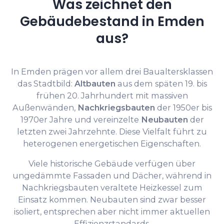
Was zeichnet den
Gebäudebestand in Emden
aus?
In Emden prägen vor allem drei Baualtersklassen
das Stadtbild:
Altbauten
aus dem späten 19. bis
frühen 20. Jahrhundert mit massiven
Außenwänden,
Nachkriegsbauten
der 1950er bis
1970er Jahre und vereinzelte
Neubauten
der
letzten zwei Jahrzehnte. Diese Vielfalt führt zu
heterogenen energetischen Eigenschaften.
Viele historische Gebäude verfügen über
ungedämmte Fassaden und Dächer, während in
Nachkriegsbauten veraltete Heizkessel zum
Einsatz kommen. Neubauten sind zwar besser
isoliert, entsprechen aber nicht immer aktuellen
Effizienzstandards.