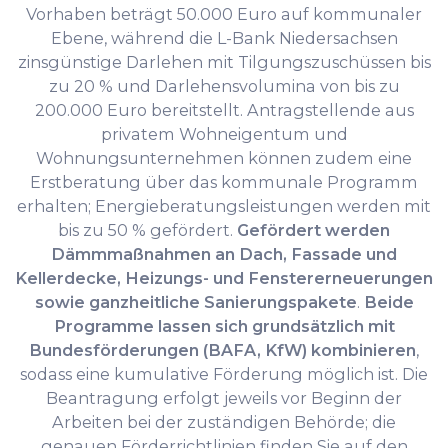
Vorhaben beträgt 50.000 Euro auf kommunaler
Ebene, während die L-Bank Niedersachsen
zinsgünstige Darlehen mit Tilgungszuschüssen bis
zu 20 % und Darlehensvolumina von bis zu
200.000 Euro bereitstellt. Antragstellende aus
privatem Wohneigentum und
Wohnungsunternehmen können zudem eine
Erstberatung über das kommunale Programm
erhalten; Energieberatungsleistungen werden mit
bis zu 50 % gefördert.
Gefördert werden
Dämmmaßnahmen an Dach, Fassade und
Kellerdecke, Heizungs- und Fenstererneuerungen
sowie ganzheitliche Sanierungspakete
.
Beide
Programme lassen sich grundsätzlich mit
Bundesförderungen (BAFA, KfW) kombinieren
,
sodass eine kumulative Förderung möglich ist. Die
Beantragung erfolgt jeweils vor Beginn der
Arbeiten bei der zuständigen Behörde; die
genauen Förderrichtlinien finden Sie auf den