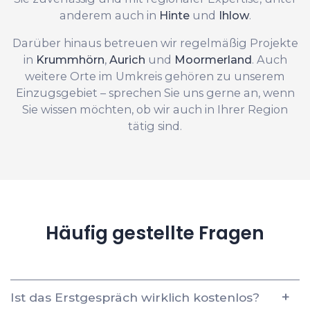
anderem auch in
Hinte
und
Ihlow
.
Darüber hinaus betreuen wir regelmäßig Projekte
in
Krummhörn
,
Aurich
und
Moormerland
. Auch
weitere Orte im Umkreis gehören zu unserem
Einzugsgebiet – sprechen Sie uns gerne an, wenn
Sie wissen möchten, ob wir auch in Ihrer Region
tätig sind.
Häufig gestellte Fragen
Ist das Erstgespräch wirklich kostenlos?