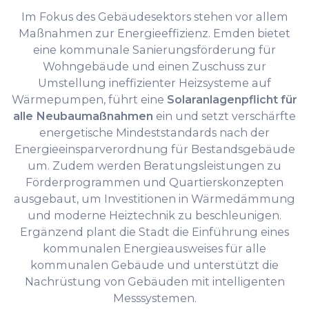
Im Fokus des Gebäudesektors stehen vor allem
Maßnahmen zur Energieeffizienz. Emden bietet
eine kommunale Sanierungsförderung für
Wohngebäude und einen Zuschuss zur
Umstellung ineffizienter Heizsysteme auf
Wärmepumpen, führt eine
Solaranlagenpflicht für
alle Neubaumaßnahmen
ein und setzt verschärfte
energetische Mindeststandards nach der
Energieeinsparverordnung für Bestandsgebäude
um. Zudem werden Beratungsleistungen zu
Förderprogrammen und Quartierskonzepten
ausgebaut, um Investitionen in Wärmedämmung
und moderne Heiztechnik zu beschleunigen.
Ergänzend plant die Stadt die Einführung eines
kommunalen Energieausweises für alle
kommunalen Gebäude und unterstützt die
Nachrüstung von Gebäuden mit intelligenten
Messsystemen.