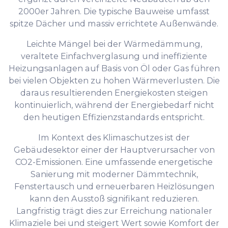
2000er Jahren. Die typische Bauweise umfasst
spitze Dächer und massiv errichtete Außenwände.
Leichte Mängel bei der Wärmedämmung,
veraltete Einfachverglasung und ineffiziente
Heizungsanlagen auf Basis von Öl oder Gas führen
bei vielen Objekten zu hohen Wärmeverlusten. Die
daraus resultierenden Energiekosten steigen
kontinuierlich, während der Energiebedarf nicht
den heutigen Effizienzstandards entspricht.
Im Kontext des Klimaschutzes ist der
Gebäudesektor einer der Hauptverursacher von
CO2-Emissionen. Eine umfassende energetische
Sanierung mit moderner Dämmtechnik,
Fenstertausch und erneuerbaren Heizlösungen
kann den Ausstoß signifikant reduzieren.
Langfristig trägt dies zur Erreichung nationaler
Klimaziele bei und steigert Wert sowie Komfort der