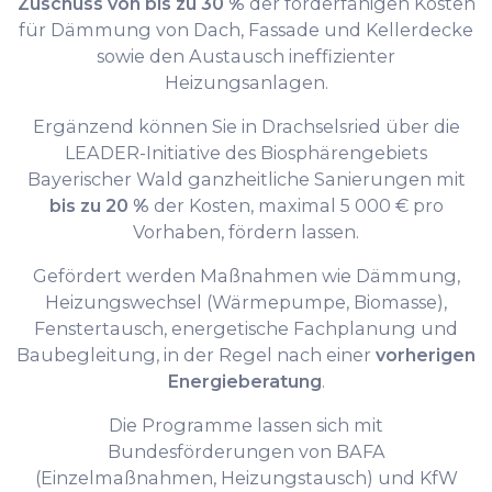
Zuschuss von bis zu 30 %
der förderfähigen Kosten
für Dämmung von Dach, Fassade und Kellerdecke
sowie den Austausch ineffizienter
Heizungsanlagen.
Ergänzend können Sie in Drachselsried über die
LEADER-Initiative des Biosphärengebiets
Bayerischer Wald ganzheitliche Sanierungen mit
bis zu 20 %
der Kosten, maximal 5 000 € pro
Vorhaben, fördern lassen.
Gefördert werden Maßnahmen wie Dämmung,
Heizungswechsel (Wärmepumpe, Biomasse),
Fenstertausch, energetische Fachplanung und
Baubegleitung, in der Regel nach einer
vorherigen
Energieberatung
.
Die Programme lassen sich mit
Bundesförderungen von BAFA
(Einzelmaßnahmen, Heizungstausch) und KfW