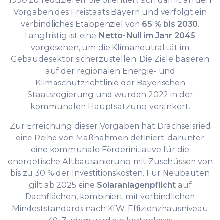
Vorgaben des Freistaats Bayern und verfolgt ein
verbindliches Etappenziel von
65 % bis 2030
.
Langfristig ist eine
Netto-Null im Jahr 2045
vorgesehen, um die Klimaneutralität im
Gebäudesektor sicherzustellen. Die Ziele basieren
auf der regionalen Energie- und
Klimaschutzrichtlinie der Bayerischen
Staatsregierung und wurden 2022 in der
kommunalen Hauptsatzung verankert.
Zur Erreichung dieser Vorgaben hat Drachselsried
eine Reihe von Maßnahmen definiert, darunter
eine kommunale Förderinitiative für die
energetische Altbausanierung mit Zuschüssen von
bis zu 30 % der Investitionskosten. Für Neubauten
gilt ab 2025 eine
Solaranlagenpflicht
auf
Dachflächen, kombiniert mit verbindlichen
Mindeststandards nach KfW-Effizienzhausniveau
40. Zudem wird ein kostenloses