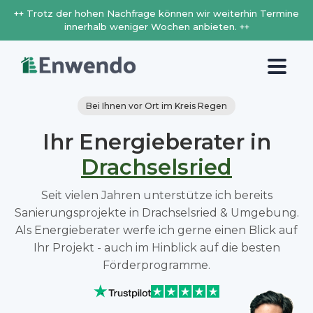
++ Trotz der hohen Nachfrage können wir weiterhin Termine
innerhalb weniger Wochen anbieten. ++
Bei Ihnen vor Ort im Kreis Regen
Ihr Energieberater in
Drachselsried
Seit vielen Jahren unterstütze ich bereits
Sanierungsprojekte in Drachselsried & Umgebung.
Als Energieberater werfe ich gerne einen Blick auf
Ihr Projekt - auch im Hinblick auf die besten
Förderprogramme.