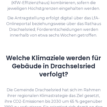
(KfW-Effizienzhaus) kombinieren, sofern die
jeweiligen Höchstgrenzen eingehalten werden.
Die Antragstellung erfolgt digital über das LfA-
Onlineportal beziehungsweise über das Rathaus
Drachselsried; Förderentscheidungen werden
innerhalb von etwa sechs Wochen getroffen.
Welche Klimaziele werden für
Gebäude in Drachselsried
verfolgt?
Die Gemeinde Drachselsried hat sich im Rahmen
ihrer regionalen Klimastrategie das Ziel gesetzt,
ihre CO2-Emissionen bis 2030 um 65 % gegenüber
1990 zu reduzieren. Sie orientiert sich damit an den