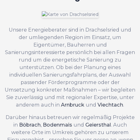
Unsere Energieberater sind in Drachselsried und
der umliegenden Region im Einsatz, um
Eigentümer, Bauherren und
Sanierungsinteressierte persönlich bei allen Fragen
rund um die energetische Sanierung zu
unterstützen. Ob bei der Planung eines
individuellen Sanierungsfahrplans, der Auswahl
passender Förderprogramme oder der
Umsetzung konkreter Maßnahmen – wir begleiten
Sie zuverlässig und mit regionaler Expertise, unter
anderem auch in
Arnbruck
und
Viechtach
.
Darüber hinaus betreuen wir regelmäßig Projekte
in
Böbrach
,
Bodenmais
und
Geiersthal
. Auch
weitere Orte im Umkreis gehören zu unserem
Einzugsgebiet – sprechen Sie uns gerne an, wenn