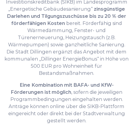
Investitionskreditbank (SIKB) im Landesprogramm
„Energetische Gebäudesanierung“
zinsgünstige
Darlehen und Tilgungszuschüsse bis zu 20 % der
förderfähigen Kosten
bereit. Förderfähig sind
Wärmedämmung, Fenster- und
Türenerneuerung, Heizungstausch (z.B.
Wärmepumpen) sowie ganzheitliche Sanierung.
Die Stadt Dillingen ergänzt das Angebot mit dem
kommunalen „Dillinger EnergieBonus“ in Höhe von
500 EUR pro Wohneinheit für
Bestandsmaßnahmen.
Eine Kombination mit BAFA- und KfW-
Förderungen ist möglich
, sofern die jeweiligen
Programmbedingungen eingehalten werden.
Anträge können online über die SIKB-Plattform
eingereicht oder direkt bei der Stadtverwaltung
gestellt werden.