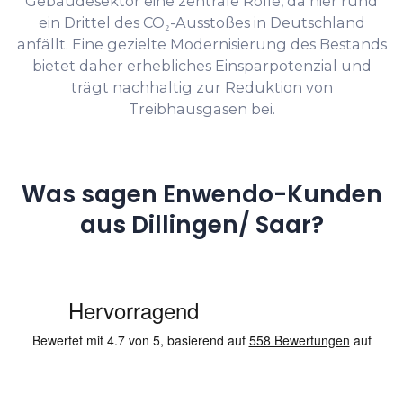
Gebäudesektor eine zentrale Rolle, da hier rund
ein Drittel des CO₂-Ausstoßes in Deutschland
anfällt. Eine gezielte Modernisierung des Bestands
bietet daher erhebliches Einsparpotenzial und
trägt nachhaltig zur Reduktion von
Treibhausgasen bei.
Was sagen Enwendo-Kunden
aus Dillingen/ Saar?