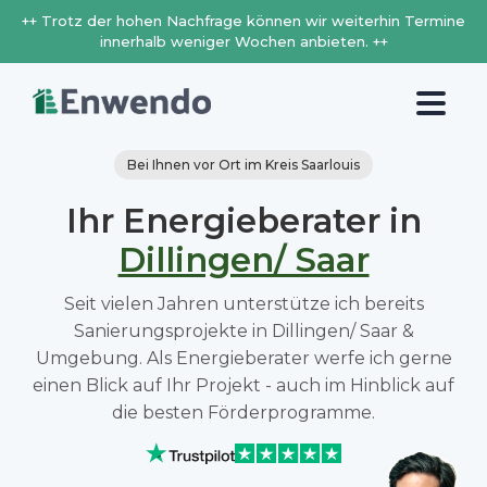
++ Trotz der hohen Nachfrage können wir weiterhin Termine
innerhalb weniger Wochen anbieten. ++
Bei Ihnen vor Ort im Kreis Saarlouis
Ihr Energieberater in
Dillingen/ Saar
Seit vielen Jahren unterstütze ich bereits
Sanierungsprojekte in Dillingen/ Saar &
Umgebung. Als Energieberater werfe ich gerne
einen Blick auf Ihr Projekt - auch im Hinblick auf
die besten Förderprogramme.