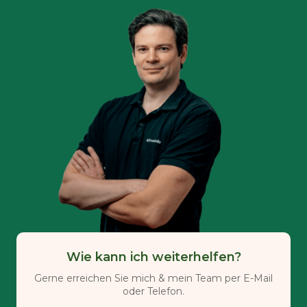
Wie kann ich weiterhelfen?
Gerne erreichen Sie mich & mein Team per E-Mail
oder Telefon.