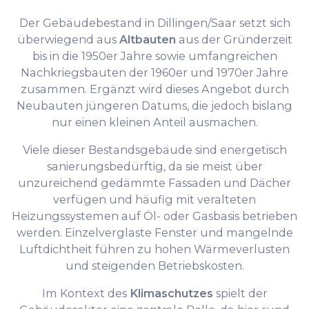
Der Gebäudebestand in Dillingen/Saar setzt sich
überwiegend aus
Altbauten
aus der Gründerzeit
bis in die 1950er Jahre sowie umfangreichen
Nachkriegsbauten der 1960er und 1970er Jahre
zusammen. Ergänzt wird dieses Angebot durch
Neubauten jüngeren Datums, die jedoch bislang
nur einen kleinen Anteil ausmachen.
Viele dieser Bestandsgebäude sind energetisch
sanierungsbedürftig, da sie meist über
unzureichend gedämmte Fassaden und Dächer
verfügen und häufig mit veralteten
Heizungssystemen auf Öl- oder Gasbasis betrieben
werden. Einzelverglaste Fenster und mangelnde
Luftdichtheit führen zu hohen Wärmeverlusten
und steigenden Betriebskosten.
Im Kontext des
Klimaschutzes
spielt der