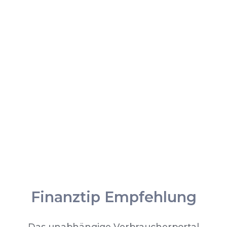
Finanztip Empfehlung
Das unabhängige Verbraucherportal