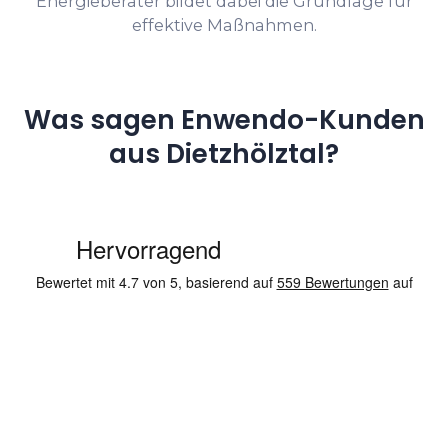
Energieberater bildet dabei die Grundlage für
effektive Maßnahmen.
Was sagen Enwendo-Kunden
aus Dietzhölztal?