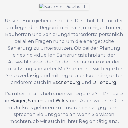
Unsere Energieberater sind in Dietzhölztal und der
umliegenden Region im Einsatz, um Eigentümer,
Bauherren und Sanierungsinteressierte persönlich
bei allen Fragen rund um die energetische
Sanierung zu unterstützen. Ob bei der Planung
eines individuellen Sanierungsfahrplans, der
Auswahl passender Förderprogramme oder der
Umsetzung konkreter Maßnahmen – wir begleiten
Sie zuverlässig und mit regionaler Expertise, unter
anderem auch in
Eschenburg
und
Dillenburg
.
Darüber hinaus betreuen wir regelmäßig Projekte
in
Haiger
,
Siegen
und
Wilnsdorf
. Auch weitere Orte
im Umkreis gehören zu unserem Einzugsgebiet –
sprechen Sie uns gerne an, wenn Sie wissen
möchten, ob wir auch in Ihrer Region tätig sind.