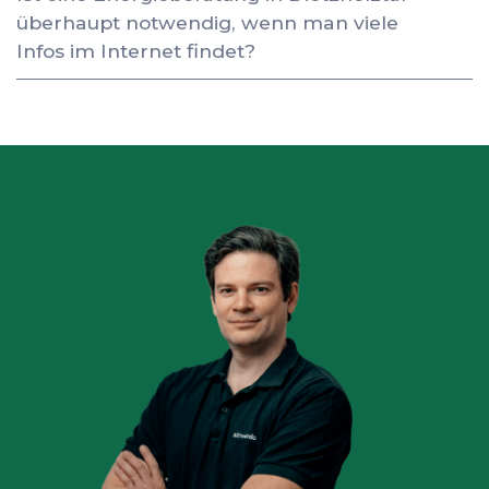
überhaupt notwendig, wenn man viele
Infos im Internet findet?