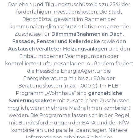
Darlehen und Tilgungszuschüsse bis zu 25 % der
förderfähigen Investitionskosten. Die Stadt
Dietzhölztal gewährt im Rahmen der
kommunalen Klimaschutzinitiative ergänzende
Zuschüsse für
Dämmmaßnahmen an Dach,
Fassade, Fenster und Kellerdecke
sowie den
Austausch veralteter Heizungsanlagen
und den
Einbau moderner Wärmepumpen oder
kontrollierter Lüftungsanlagen. Außerdem fördert
die Hessische EnergieAgentur die
Energieberatung mit bis zu 80 % der
Beratungskosten (max. 1.000 €). Im HLB-
Programm „Wohnhaus“ sind
ganzheitliche
Sanierungspakete
mit zusätzlichen Zuschüssen
möglich, wenn mehrere Maßnahmen kombiniert
werden. Die Programme lassen sich in der Regel
mit Bundesförderungen der BAFA und der KfW
kombinieren und parallel beantragen. Nähere
Informationen erhalten Sie bei der