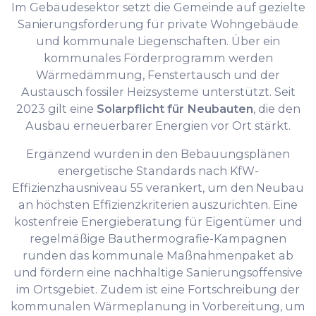
Im Gebäudesektor setzt die Gemeinde auf gezielte
Sanierungsförderung für private Wohngebäude
und kommunale Liegenschaften. Über ein
kommunales Förderprogramm werden
Wärmedämmung, Fenstertausch und der
Austausch fossiler Heizsysteme unterstützt. Seit
2023 gilt eine
Solarpflicht für Neubauten
, die den
Ausbau erneuerbarer Energien vor Ort stärkt.
Ergänzend wurden in den Bebauungsplänen
energetische Standards nach KfW-
Effizienzhausniveau 55 verankert, um den Neubau
an höchsten Effizienzkriterien auszurichten. Eine
kostenfreie Energieberatung für Eigentümer und
regelmäßige Bauthermografie-Kampagnen
runden das kommunale Maßnahmenpaket ab
und fördern eine nachhaltige Sanierungsoffensive
im Ortsgebiet. Zudem ist eine Fortschreibung der
kommunalen Wärmeplanung in Vorbereitung, um