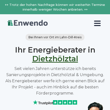
++ Trotz der hohen Nachfrage können wir weiterhin Termine
innerhalb weniger Wochen anbieten. ++
Bei Ihnen vor Ort im Lahn-Dill-Kreis
Ihr Energieberater in
Dietzhölztal
Seit vielen Jahren unterstütze ich bereits
Sanierungsprojekte in Dietzhölztal & Umgebung.
Als Energieberater werfe ich gerne einen Blick auf
Ihr Projekt - auch im Hinblick auf die besten
Förderprogramme.