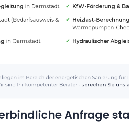
gleitung
in Darmstadt
KfW-Förderung & Ba
adt (Bedarfsausweis &
Heizlast-Berechnun
Wärmepumpen-Chec
ng
in Darmstadt
Hydraulischer Abglei
nliegen im Bereich der energetischen Sanierung für I
ir sind Ihr kompetenter Berater -
sprechen Sie uns 
rbindliche Anfrage st