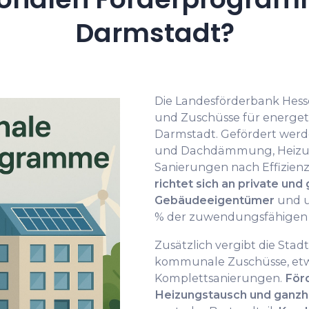
Darmstadt?
Die Landesförderbank Hess
und Zuschüsse für energet
Darmstadt. Gefördert wer
und Dachdämmung, Heizung
Sanierungen nach Effizien
richtet sich an private un
Gebäudeeigentümer
und u
% der zuwendungsfähigen 
Zusätzlich vergibt die St
kommunale Zuschüsse, et
Komplettsanierungen.
För
Heizungstausch und ganzhe