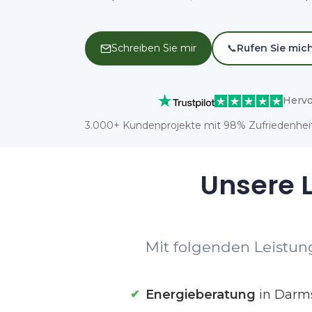
Schreiben Sie mir
📞
Rufen Sie mic
Hervo
3.000+ Kundenprojekte mit 98% Zufriedenheit
Unsere L
Mit folgenden Leistung
Energieberatung
in Darm