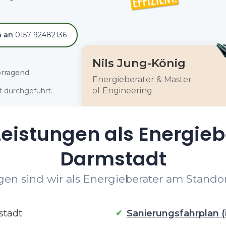
h an
0157 92482136
Nils Jung-König
rragend
Energieberater & Master
of Engineering
 durchgeführt.
eistungen als Energieb
Darmstadt
en sind wir als Energieberater am Standor
stadt
Sanierungsfahrplan (