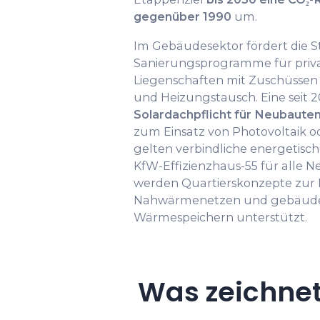
gegenüber 1990
um.
Im Gebäudesektor fördert die 
Sanierungsprogramme für pri
Liegenschaften mit Zuschüssen
und Heizungstausch. Eine seit 
Solardachpflicht für Neubaute
zum Einsatz von Photovoltaik 
gelten verbindliche energetisc
KfW-Effizienzhaus-55 für alle
werden Quartierskonzepte zur 
Nahwärmenetzen und gebäud
Wärmespeichern unterstützt.
Was zeichne