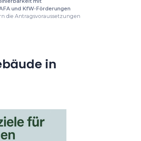
nierbarkeit mit
AFA und KfW-Förderungen
ern die Antragsvoraussetzungen
ebäude in