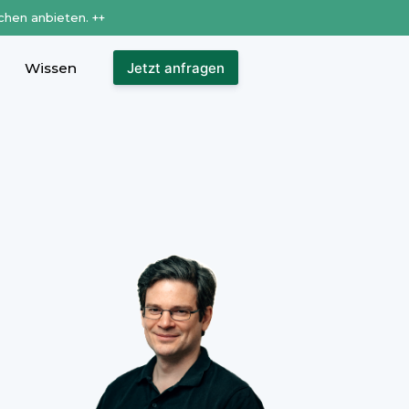
chen anbieten. ++
Wissen
Jetzt anfragen