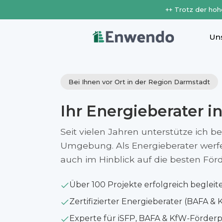
++ Trotz der hoh
Un
Bei Ihnen vor Ort in der Region Darmstadt
Ihr Energieberater i
Seit vielen Jahren unterstütze ich b
Umgebung. Als Energieberater werfe i
auch im Hinblick auf die besten Fö
Über 100 Projekte erfolgreich begleit
Zertifizierter Energieberater (BAFA & 
Experte für iSFP, BAFA & KfW-Förde