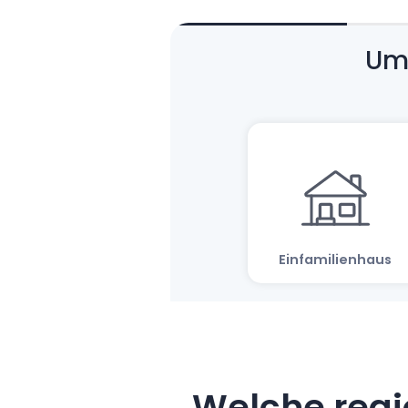
Welche regi