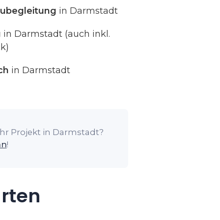
ubegleitung
in Darmstadt
g
in Darmstadt (auch inkl.
k)
ch
in Darmstadt
hr Projekt in Darmstadt?
an
!
arten