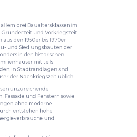
 allem drei Baualtersklassen im
 Gründerzeit und Vorkriegszeit
n aus den 1950er bis 1970er
au- und Siedlungsbauten der
sonders in den historischen
ilienhäuser mit teils
; in Stadtrandlagen sind
ser der Nachkriegszeit üblich.
isen unzureichende
Fassade und Fenstern sowie
zungen ohne moderne
durch entstehen hohe
nergieverbräuche und