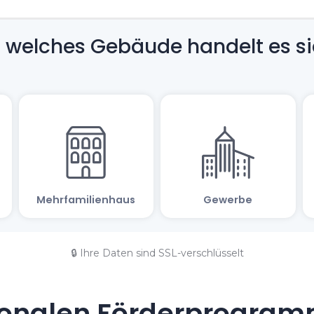
🔒 Ihre Daten sind SSL-verschlüsselt
onalen Förderprogramm