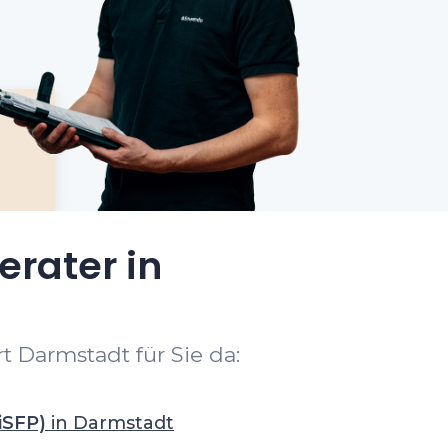
erater in
t Darmstadt für Sie da:
iSFP)
in Darmstadt