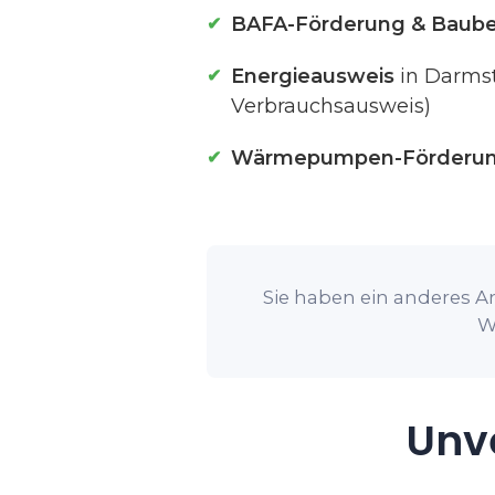
BAFA-Förderung & Baube
Energieausweis
in Darmst
Verbrauchsausweis)
Wärmepumpen-Förderu
Sie haben ein anderes A
W
Unve