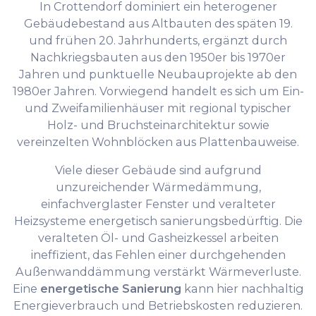
In Crottendorf dominiert ein heterogener
Gebäudebestand aus Altbauten des späten 19.
und frühen 20. Jahrhunderts, ergänzt durch
Nachkriegsbauten aus den 1950er bis 1970er
Jahren und punktuelle Neubauprojekte ab den
1980er Jahren. Vorwiegend handelt es sich um Ein-
und Zweifamilienhäuser mit regional typischer
Holz- und Bruchsteinarchitektur sowie
vereinzelten Wohnblöcken aus Plattenbauweise.
Viele dieser Gebäude sind aufgrund
unzureichender Wärmedämmung,
einfachverglaster Fenster und veralteter
Heizsysteme energetisch sanierungsbedürftig. Die
veralteten Öl- und Gasheizkessel arbeiten
ineffizient, das Fehlen einer durchgehenden
Außenwanddämmung verstärkt Wärmeverluste.
Eine
energetische Sanierung
kann hier nachhaltig
Energieverbrauch und Betriebskosten reduzieren.