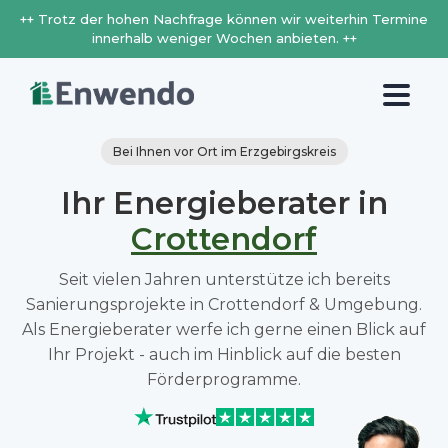
++ Trotz der hohen Nachfrage können wir weiterhin Termine
innerhalb weniger Wochen anbieten. ++
Bei Ihnen vor Ort im Erzgebirgskreis
Ihr Energieberater in
Crottendorf
Seit vielen Jahren unterstütze ich bereits
Sanierungsprojekte in Crottendorf & Umgebung.
Als Energieberater werfe ich gerne einen Blick auf
Ihr Projekt - auch im Hinblick auf die besten
Förderprogramme.