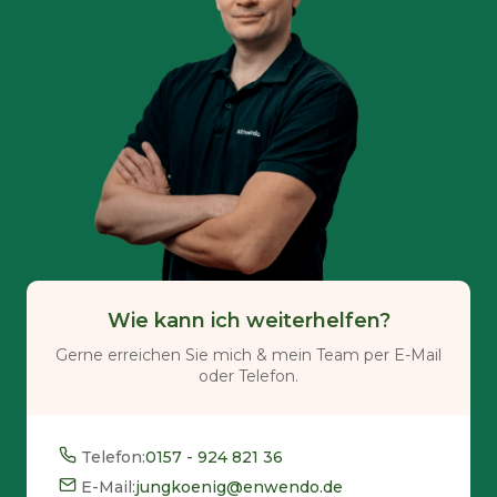
Wie kann ich weiterhelfen?
Gerne erreichen Sie mich & mein Team per E-Mail
oder Telefon.
Telefon:
0157 - 924 821 36
E-Mail:
jungkoenig@enwendo.de