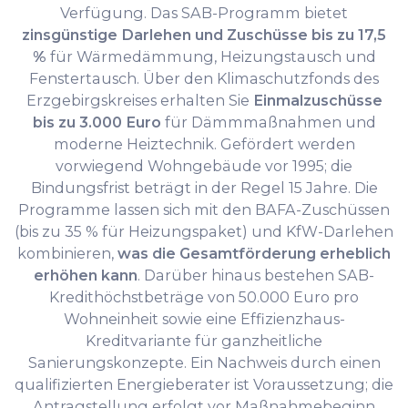
Verfügung. Das SAB-Programm bietet
zinsgünstige Darlehen und Zuschüsse bis zu 17,5
%
für Wärmedämmung, Heizungstausch und
Fenstertausch. Über den Klimaschutzfonds des
Erzgebirgskreises erhalten Sie
Einmalzuschüsse
bis zu 3.000 Euro
für Dämmmaßnahmen und
moderne Heiztechnik. Gefördert werden
vorwiegend Wohngebäude vor 1995; die
Bindungsfrist beträgt in der Regel 15 Jahre. Die
Programme lassen sich mit den BAFA-Zuschüssen
(bis zu 35 % für Heizungspaket) und KfW-Darlehen
kombinieren,
was die Gesamtförderung erheblich
erhöhen kann
. Darüber hinaus bestehen SAB-
Kredithöchstbeträge von 50.000 Euro pro
Wohneinheit sowie eine Effizienzhaus-
Kreditvariante für ganzheitliche
Sanierungskonzepte. Ein Nachweis durch einen
qualifizierten Energieberater ist Voraussetzung; die
Antragstellung erfolgt vor Maßnahmebeginn