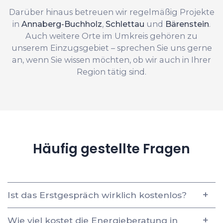
Darüber hinaus betreuen wir regelmäßig Projekte
in
Annaberg-Buchholz
,
Schlettau
und
Bärenstein
.
Auch weitere Orte im Umkreis gehören zu
unserem Einzugsgebiet – sprechen Sie uns gerne
an, wenn Sie wissen möchten, ob wir auch in Ihrer
Region tätig sind.
Häufig gestellte Fragen
Ist das Erstgespräch wirklich kostenlos?
Wie viel kostet die Energieberatung in