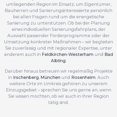
umliegenden Region im Einsatz, um Eigentümer,
Bauherren und Sanierungsinteressierte persönlich
bei allen Fragen rund um die energetische
Sanierung zu unterstützen. Ob bei der Planung
eines individuellen Sanierungsfahrplans, der
Auswahl passender Förderprogramme oder der
Umsetzung konkreter Maßnahmen – wir begleiten
Sie zuverlässig und mit regionaler Expertise, unter
anderem auch in
Feldkirchen-Westerham
und
Bad
Aibling
.
Darüber hinaus betreuen wir regelmäßig Projekte
in
Irschenberg
,
München
und
Rosenheim
. Auch
weitere Orte im Umkreis gehören zu unserem
Einzugsgebiet – sprechen Sie uns gerne an, wenn
Sie wissen möchten, ob wir auch in Ihrer Region
tätig sind.