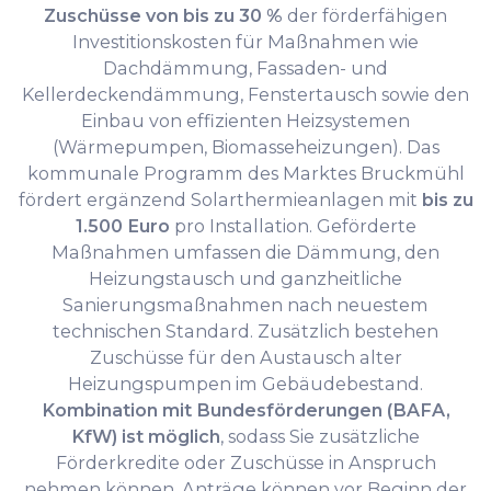
Zuschüsse von bis zu 30 %
der förderfähigen
Investitionskosten für Maßnahmen wie
Dachdämmung, Fassaden- und
Kellerdeckendämmung, Fenstertausch sowie den
Einbau von effizienten Heizsystemen
(Wärmepumpen, Biomasseheizungen). Das
kommunale Programm des Marktes Bruckmühl
fördert ergänzend Solarthermieanlagen mit
bis zu
1.500 Euro
pro Installation. Geförderte
Maßnahmen umfassen die Dämmung, den
Heizungstausch und ganzheitliche
Sanierungsmaßnahmen nach neuestem
technischen Standard. Zusätzlich bestehen
Zuschüsse für den Austausch alter
Heizungspumpen im Gebäudebestand.
Kombination mit Bundesförderungen (BAFA,
KfW) ist möglich
, sodass Sie zusätzliche
Förderkredite oder Zuschüsse in Anspruch
nehmen können. Anträge können vor Beginn der