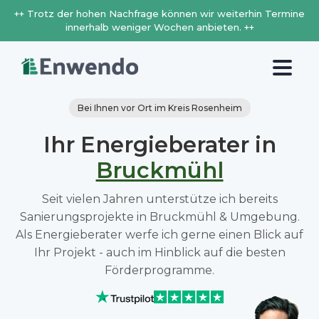
++ Trotz der hohen Nachfrage können wir weiterhin Termine
innerhalb weniger Wochen anbieten. ++
Bei Ihnen vor Ort im Kreis Rosenheim
Ihr Energieberater in
Bruckmühl
Seit vielen Jahren unterstütze ich bereits
Sanierungsprojekte in Bruckmühl & Umgebung.
Als Energieberater werfe ich gerne einen Blick auf
Ihr Projekt - auch im Hinblick auf die besten
Förderprogramme.