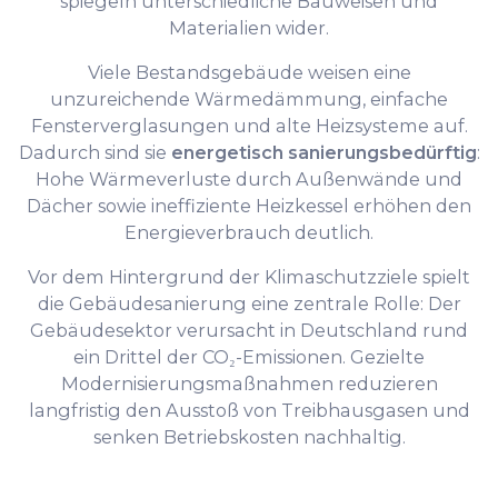
spiegeln unterschiedliche Bauweisen und
Materialien wider.
Viele Bestandsgebäude weisen eine
unzureichende Wärmedämmung, einfache
Fensterverglasungen und alte Heizsysteme auf.
Dadurch sind sie
energetisch sanierungsbedürftig
:
Hohe Wärmeverluste durch Außenwände und
Dächer sowie ineffiziente Heizkessel erhöhen den
Energieverbrauch deutlich.
Vor dem Hintergrund der Klimaschutzziele spielt
die Gebäudesanierung eine zentrale Rolle: Der
Gebäudesektor verursacht in Deutschland rund
ein Drittel der CO₂-Emissionen. Gezielte
Modernisierungsmaßnahmen reduzieren
langfristig den Ausstoß von Treibhausgasen und
senken Betriebskosten nachhaltig.