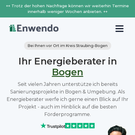
++ Trotz der hohen Nachfrage können wir weiterhin Termine
innerhalb weniger Wochen anbieten. ++
Bei Ihnen vor Ort im Kreis Straubing-Bogen
Ihr Energieberater in
Bogen
Seit vielen Jahren unterstütze ich bereits
Sanierungsprojekte in Bogen & Umgebung. Als
Energieberater werfe ich gerne einen Blick auf Ihr
Projekt - auch im Hinblick auf die besten
Förderprogramme.