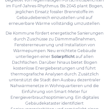
begleitet von regelmäßigen Fortschrittsberichten
im Fünf-Jahres-Rhythmus. Bis 2045 plant Bogen,
jeglichen Einsatz fossiler Brennstoffe im
Gebäudebereich einzustellen und auf
erneuerbare Wärme vollständig umzustellen.
Die Kommune fördert energetische Sanierungen
durch Zuschüsse zu Dämmmaßnahmen,
Fenstererneuerung und Installation von
Wärmepumpen. Neu errichtete Gebäude
unterliegen einer
Solarpflicht
auf allen
Dachflächen. Darüber hinaus bietet Bogen
kostenlose Energieberatungen und führt
thermografische Analysen durch. Zusätzlich
unterstützt die Stadt den Ausbau dezentraler
Nahwärmenetze in Wohnquartieren und die
Einführung von Smart-Meter für
Energieverbrauchsoptimierung. Ein digitales
Gebäudekataster identifiziert