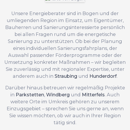
Unsere Energieberater sind in Bogen und der
umliegenden Region im Einsatz, um Eigentümer,
Bauherren und Sanierungsinteressierte persönlich
bei allen Fragen rund um die energetische
Sanierung zu unterstützen. Ob bei der Planung
eines individuellen Sanierungsfahrplans, der
Auswahl passender Förderprogramme oder der
Umsetzung konkreter Maßnahmen – wir begleiten
Sie zuverlässig und mit regionaler Expertise, unter
anderem auch in
Straubing
und
Hunderdorf
.
Darüber hinaus betreuen wir regelmäßig Projekte
in
Parkstetten
,
Windberg
und
Mitterfels
. Auch
weitere Orte im Umkreis gehören zu unserem
Einzugsgebiet – sprechen Sie uns gerne an, wenn
Sie wissen möchten, ob wir auch in Ihrer Region
tätig sind.