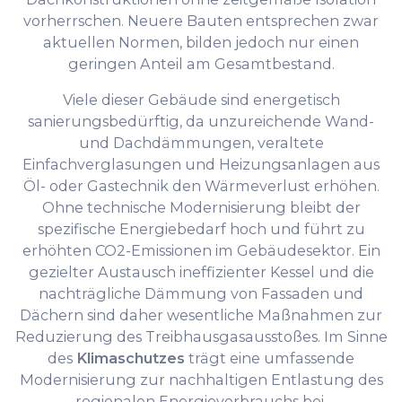
vorherrschen. Neuere Bauten entsprechen zwar
aktuellen Normen, bilden jedoch nur einen
geringen Anteil am Gesamtbestand.
Viele dieser Gebäude sind energetisch
sanierungsbedürftig, da unzureichende Wand-
und Dachdämmungen, veraltete
Einfachverglasungen und Heizungsanlagen aus
Öl- oder Gastechnik den Wärmeverlust erhöhen.
Ohne technische Modernisierung bleibt der
spezifische Energiebedarf hoch und führt zu
erhöhten CO2-Emissionen im Gebäudesektor. Ein
gezielter Austausch ineffizienter Kessel und die
nachträgliche Dämmung von Fassaden und
Dächern sind daher wesentliche Maßnahmen zur
Reduzierung des Treibhausgasausstoßes. Im Sinne
des
Klimaschutzes
trägt eine umfassende
Modernisierung zur nachhaltigen Entlastung des
regionalen Energieverbrauchs bei.