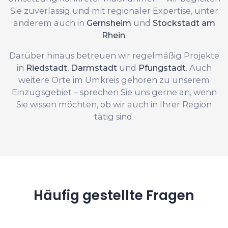
Sie zuverlässig und mit regionaler Expertise, unter
anderem auch in
Gernsheim
und
Stockstadt am
Rhein
.
Darüber hinaus betreuen wir regelmäßig Projekte
in
Riedstadt
,
Darmstadt
und
Pfungstadt
. Auch
weitere Orte im Umkreis gehören zu unserem
Einzugsgebiet – sprechen Sie uns gerne an, wenn
Sie wissen möchten, ob wir auch in Ihrer Region
tätig sind.
Häufig gestellte Fragen