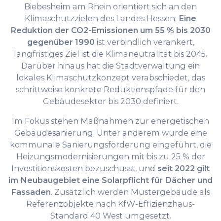
Biebesheim am Rhein orientiert sich an den
Klimaschutzzielen des Landes Hessen:
Eine
Reduktion der CO2-Emissionen um 55 % bis 2030
gegenüber 1990
ist verbindlich verankert,
langfristiges Ziel ist die Klimaneutralität bis 2045.
Darüber hinaus hat die Stadtverwaltung ein
lokales Klimaschutzkonzept verabschiedet, das
schrittweise konkrete Reduktionspfade für den
Gebäudesektor bis 2030 definiert.
Im Fokus stehen Maßnahmen zur energetischen
Gebäudesanierung. Unter anderem wurde eine
kommunale Sanierungsförderung eingeführt, die
Heizungsmodernisierungen mit bis zu 25 % der
Investitionskosten bezuschusst, und
seit 2022 gilt
im Neubaugebiet eine Solarpflicht für Dächer und
Fassaden
. Zusätzlich werden Mustergebäude als
Referenzobjekte nach KfW-Effizienzhaus-
Standard 40 West umgesetzt.