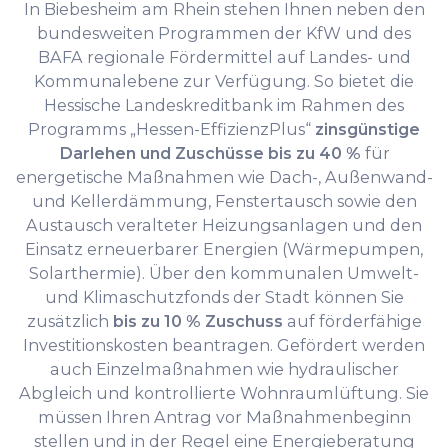
In Biebesheim am Rhein stehen Ihnen neben den
bundesweiten Programmen der KfW und des
BAFA regionale Fördermittel auf Landes- und
Kommunalebene zur Verfügung. So bietet die
Hessische Landeskreditbank im Rahmen des
Programms „Hessen-EffizienzPlus“
zinsgünstige
Darlehen und Zuschüsse bis zu 40 %
für
energetische Maßnahmen wie Dach-, Außenwand-
und Kellerdämmung, Fenstertausch sowie den
Austausch veralteter Heizungsanlagen und den
Einsatz erneuerbarer Energien (Wärmepumpen,
Solarthermie). Über den kommunalen Umwelt-
und Klimaschutzfonds der Stadt können Sie
zusätzlich
bis zu 10 % Zuschuss
auf förderfähige
Investitionskosten beantragen. Gefördert werden
auch Einzelmaßnahmen wie hydraulischer
Abgleich und kontrollierte Wohnraumlüftung. Sie
müssen Ihren Antrag vor Maßnahmenbeginn
stellen und in der Regel eine Energieberatung