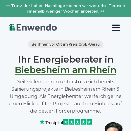
++ Trotz der hohen Nachfrage können wir weiterhin Termine
innerhalb weniger Wochen anbieten. ++
Bei Ihnen vor Ort im Kreis Groß-Gerau
Ihr Energieberater in
Biebesheim am Rhein
Seit vielen Jahren unterstütze ich bereits
Sanierungsprojekte in Biebesheim am Rhein &
Umgebung. Als Energieberater werfe ich gerne
einen Blick auf Ihr Projekt - auch im Hinblick auf
die besten Förderprogramme.