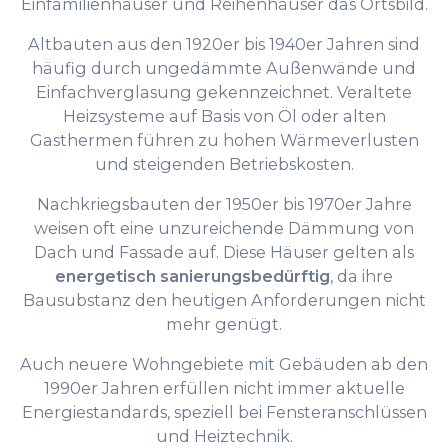
Einfamilienhäuser und Reihenhäuser das Ortsbild.
Altbauten aus den 1920er bis 1940er Jahren sind
häufig durch ungedämmte Außenwände und
Einfachverglasung gekennzeichnet. Veraltete
Heizsysteme auf Basis von Öl oder alten
Gasthermen führen zu hohen Wärmeverlusten
und steigenden Betriebskosten.
Nachkriegsbauten der 1950er bis 1970er Jahre
weisen oft eine unzureichende Dämmung von
Dach und Fassade auf. Diese Häuser gelten als
energetisch sanierungsbedürftig
, da ihre
Bausubstanz den heutigen Anforderungen nicht
mehr genügt.
Auch neuere Wohngebiete mit Gebäuden ab den
1990er Jahren erfüllen nicht immer aktuelle
Energiestandards, speziell bei Fensteranschlüssen
und Heiztechnik.