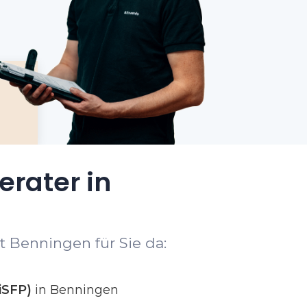
erater in
t Benningen für Sie da:
iSFP)
in Benningen