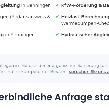
gleitung
in Benningen
KfW-Förderung & Ba
gen (Bedarfsausweis &
Heizlast-Berechnun
Wärmepumpen-Chec
ng
in Benningen
Hydraulischer Abglei
liegen im Bereich der energetischen Sanierung für 
ir sind Ihr kompetenter Berater -
sprechen Sie uns 
rbindliche Anfrage st