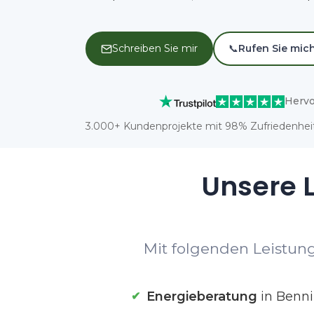
Schreiben Sie mir
📞
Rufen Sie mic
Hervo
3.000+ Kundenprojekte mit 98% Zufriedenheit
Unsere L
Mit folgenden Leistung
Energieberatung
in Benn