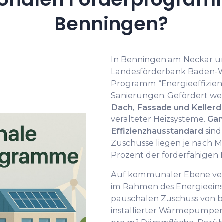
Benningen?
In Benningen am Neckar un
Landesförderbank Baden-
Programm “Energieeffizien
Sanierungen. Gefördert w
Dach, Fassade und Keller
veralteter Heizsysteme.
Gan
Effizienzhausstandard
sind
Zuschüsse liegen je nach 
Prozent der förderfähigen 
Auf kommunaler Ebene ver
im Rahmen des Energieein
pauschalen Zuschuss von b
installierter Wärmepumpenl