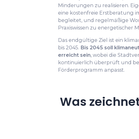
Minderungen zu realisieren. E
eine kostenfreie Erstberatung 
begleitet, und regelmäßige Wo
Praxiswissen zu energetischer 
Das endgültige Ziel ist ein kl
bis 2045.
Bis 2045 soll klimane
erreicht sein
, wobei die Stadt
kontinuierlich überprüft und be
Förderprogramm anpasst.
Was zeichne