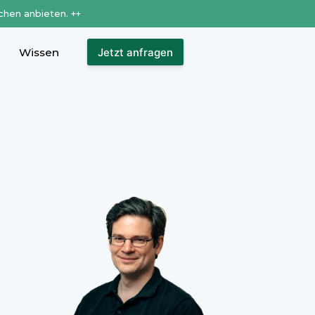
chen anbieten. ++
Wissen
Jetzt anfragen