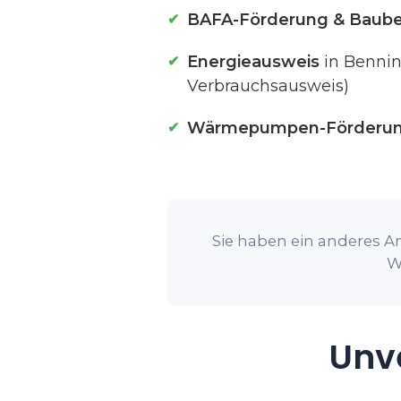
BAFA-Förderung & Baube
Energieausweis
in Bennin
Verbrauchsausweis)
Wärmepumpen-Förderu
Sie haben ein anderes An
W
Unve