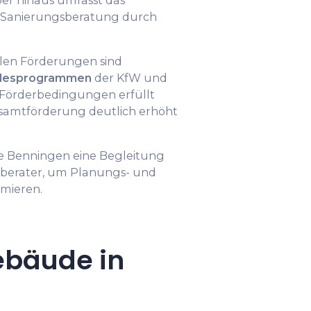
er hinaus umfasst das
 Sanierungsberatung durch
en Förderungen sind
ndesprogrammen
der KfW und
n Förderbedingungen erfüllt
samtförderung deutlich erhöht
e Benningen eine Begleitung
berater, um Planungs- und
mieren.
ebäude in