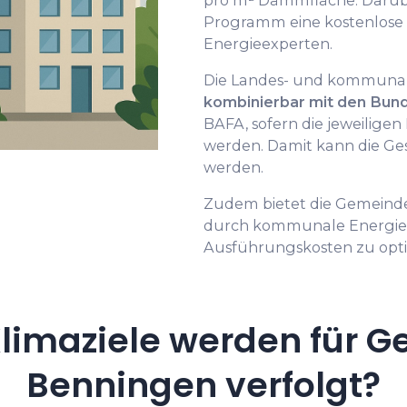
pro m² Dämmfläche. Darüb
Programm eine kostenlose
Energieexperten.
Die Landes- und kommunal
kombinierbar mit den Bu
BAFA, sofern die jeweilige
werden. Damit kann die Ge
werden.
Zudem bietet die Gemeind
durch kommunale Energie
Ausführungskosten zu opti
limaziele werden für G
Benningen verfolgt?