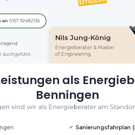
h an
0157 92482136
Nils Jung-König
rragend
Energieberater & Master
of Engineering
 durchgeführt.
eistungen als Energieb
Benningen
en sind wir als Energieberater am Standor
ingen
Sanierungsfahrplan (