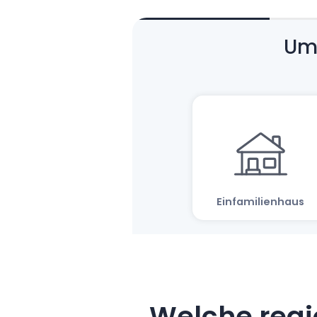
Welche regi