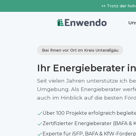
++ Trotz der hoh
Un
Bei Ihnen vor Ort im Kreis Unterallgäu
Ihr Energieberater i
Seit vielen Jahren unterstütze ich b
Umgebung. Als Energieberater werfe i
auch im Hinblick auf die besten Fö
Über 100 Projekte erfolgreich begleit
Zertifizierter Energieberater (BAFA & 
Experte für iSFP, BAFA & KfW-Förde