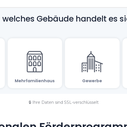
🔒 Ihre Daten sind SSL-verschlüsselt
onalen Förderprogramm